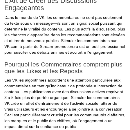
L'Art de Créer des Discussions
Engageantes
Dans le monde de VK, les commentaires ne sont pas seulement
du texte sous un message—ils sont un signal social puissant qui
détermine la viralité du contenu. Les plus actifs la discussion, plus
les chances d'apparaître dans les recommandations sont élevées
et attirer de nouveaux publics. Stimuler les commentaires sur
VK.com à partir de Stream-promotion.ru est un outil professionnel
pour susciter des débats animés et accroître l'engagement.
Pourquoi les Commentaires comptent plus
que les Likes et les Reposts
Les VK les algorithmes accordent une attention particulière aux
commentaires en tant qu'indicateur de profondeur interaction de
contenu. Les publications avec des discussions actives reçoivent
3 à 5 fois plus de portée organique. Stimuler les commentaires
VK crée un effet d'entraînement de l'activité sociale, attirer de
vrais utilisateurs et les encourager à se joindre à la conversation.
Ceci est particulièrement crucial pour les communautés d'affaires,
les marques et le public des chiffres, où l'engagement a un
impact direct sur la confiance du public.