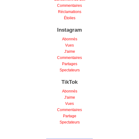
Commentaires
Réclamations
Étoiles
Instagram
Abonnés
Vues
J'aime
Commentaires
Partages
Spectateurs
TikTok
Abonnés
J'aime
Vues
Commentaires
Partage
Spectateurs