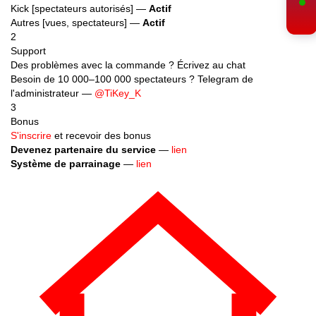
Kick [spectateurs autorisés] —
Actif
Autres [vues, spectateurs] —
Actif
2
Support
Des problèmes avec la commande ? Écrivez au chat
Besoin de 10 000–100 000 spectateurs ? Telegram de
l'administrateur —
@TiKey_K
3
Bonus
S'inscrire
et recevoir des bonus
Devenez partenaire du service
—
lien
Système de parrainage
—
lien