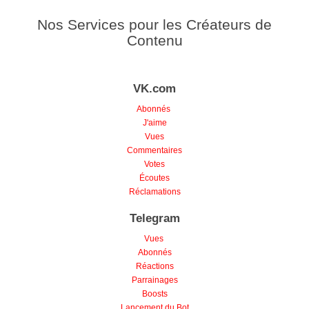
Nos Services pour les Créateurs de
Contenu
VK.com
Abonnés
J'aime
Vues
Commentaires
Votes
Écoutes
Réclamations
Telegram
Vues
Abonnés
Réactions
Parrainages
Boosts
Lancement du Bot