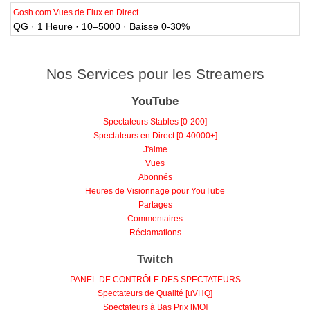
Gosh.com Vues de Flux en Direct
QG · 1 Heure · 10–5000 · Baisse 0-30%
Nos Services pour les Streamers
YouTube
Spectateurs Stables [0-200]
Spectateurs en Direct [0-40000+]
J'aime
Vues
Abonnés
Heures de Visionnage pour YouTube
Partages
Commentaires
Réclamations
Twitch
PANEL DE CONTRÔLE DES SPECTATEURS
Spectateurs de Qualité [uVHQ]
Spectateurs à Bas Prix [MQ]