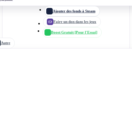
Ajouter des fonds à Steam
Faire un don dans les jeux
Boost Gratuit [Pour l'Essai]
Autre