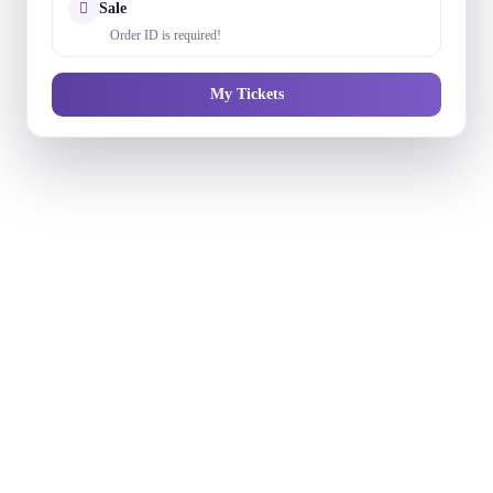
Sale
Order ID is required!
My Tickets