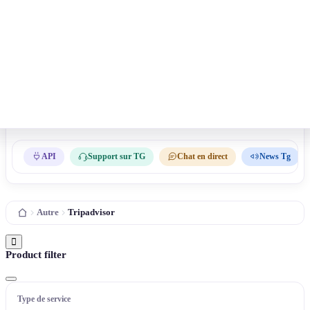
API
Support sur TG
Chat en direct
News Tg
Autre
Tripadvisor
Product filter
Type de service