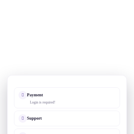
Payment
Login is required!
Support