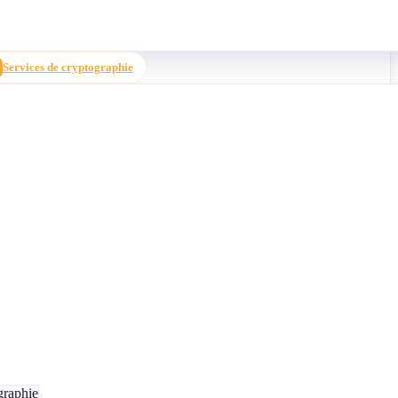
Services de cryptographie
graphie