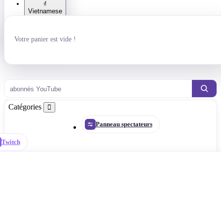
₫
Vietnamese
dong
₴ Гривна
Votre panier est vide !
р. Рубль
abonnés YouTube
Catégories
Panneau spectateurs
Twitch