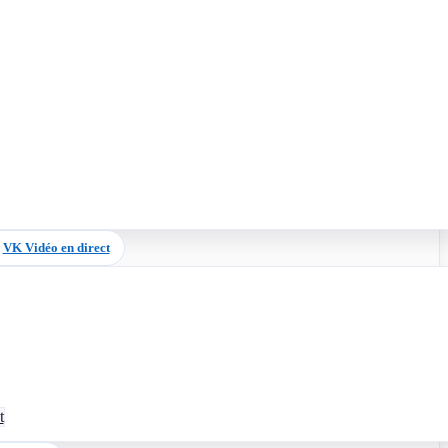
VK Vidéo en direct
t