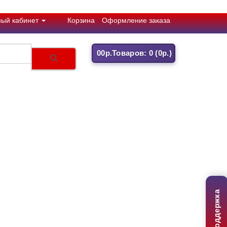
ный кабинет
Корзина
Оформление заказа
0
0р.
Товаров: 0 (0р.)
Поддержка