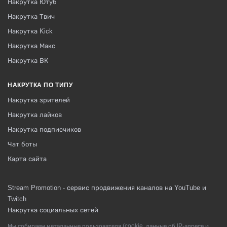
Накрутка Ютуб
Накрутка Твич
Накрутка Kick
Накрутка Макс
Накрутка ВК
НАКРУТКА ПО ТИПУ
Накрутка зрителей
Накрутка лайков
Накрутка подписчиков
Чат боты
Карта сайта
Stream Promotion - сервис продвижения каналов на YouTube и
Twitch
Накрутка социальных сетей
Мы собираем метаданные пользователя (cookie, данные об IP-адресе и