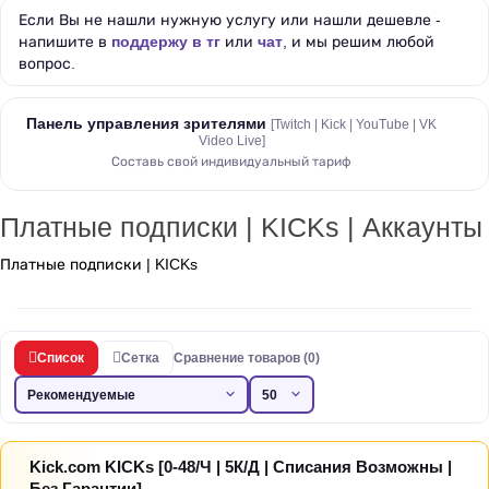
Если Вы не нашли нужную услугу или нашли дешевле -
напишите в
поддержу в тг
или
чат
, и мы решим любой
вопрос.
Панель управления зрителями
[Twitch | Kick | YouTube | VK
Video Live]
Составь свой индивидуальный тариф
Платные подписки | KICKs | Аккаунты
Платные подписки | KICKs
Список
Сетка
Сравнение товаров (0)
Kick.com KICKs [0-48/Ч | 5К/Д | Списания Возможны |