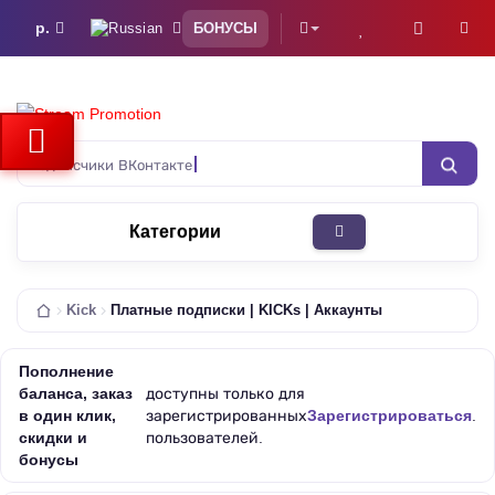
р.
БОНУСЫ
подписчики ВКонтакте
Категории
Kick
Платные подписки | KICKs | Аккаунты
Пополнение
баланса, заказ
доступны только для
в один клик,
зарегистрированных
Зарегистрироваться
.
скидки и
пользователей.
бонусы