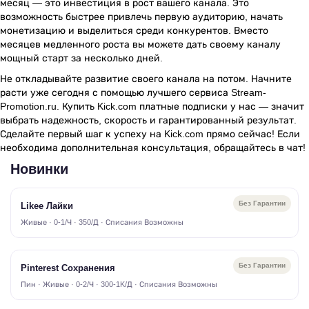
месяц — это инвестиция в рост вашего канала. Это
возможность быстрее привлечь первую аудиторию, начать
монетизацию и выделиться среди конкурентов. Вместо
месяцев медленного роста вы можете дать своему каналу
мощный старт за несколько дней.
Не откладывайте развитие своего канала на потом. Начните
расти уже сегодня с помощью лучшего сервиса Stream-
Promotion.ru. Купить Kick.com платные подписки у нас — значит
выбрать надежность, скорость и гарантированный результат.
Сделайте первый шаг к успеху на Kick.com прямо сейчас! Если
необходима дополнительная консультация, обращайтесь в чат!
Новинки
Без Гарантии
Likee Лайки
Живые · 0-1/Ч · 350/Д · Списания Возможны
Без Гарантии
Pinterest Сохранения
Пин · Живые · 0-2/Ч · 300-1K/Д · Списания Возможны