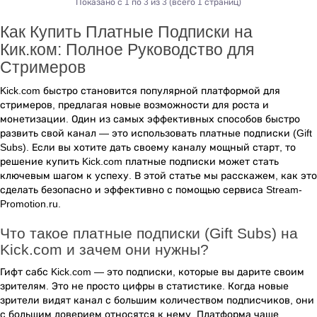
Показано с 1 по 3 из 3 (всего 1 страниц)
Как Купить Платные Подписки на
Кик.ком: Полное Руководство для
Стримеров
Kick.com быстро становится популярной платформой для
стримеров, предлагая новые возможности для роста и
монетизации. Один из самых эффективных способов быстро
развить свой канал — это использовать платные подписки (Gift
Subs). Если вы хотите дать своему каналу мощный старт, то
решение купить Kick.com платные подписки может стать
ключевым шагом к успеху. В этой статье мы расскажем, как это
сделать безопасно и эффективно с помощью сервиса Stream-
Promotion.ru.
Что такое платные подписки (Gift Subs) на
Kick.com и зачем они нужны?
Гифт сабс Kick.com — это подписки, которые вы дарите своим
зрителям. Это не просто цифры в статистике. Когда новые
зрители видят канал с большим количеством подписчиков, они
с большим доверием относятся к нему. Платформа чаще