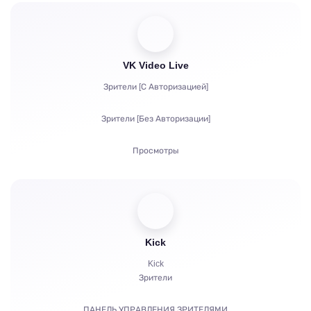
VK Video Live
Зрители [С Авторизацией]
Зрители [Без Авторизации]
Просмотры
Подписчики
Лайки
Чат боты
Kick
Kick
Зрители
ПАНЕЛЬ УПРАВЛЕНИЯ ЗРИТЕЛЯМИ