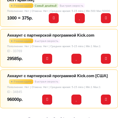
Без Гарантии]
★ Рекомендуем
Самый дешёвый
Быстрая скорость
Пополнение: Нет | Отмена: Нет | Среднее время: 5-15 mins
| Min:500 Max:50000
1000 = 375р.
Аккаунт с партнерской программой Kick.com
★ Рекомендуем
Быстрая скорость
Пополнение: Нет | Отмена: Нет | Среднее время: 5-15 mins
| Min:1 Max:1
ID - 33769
29585р.
Аккаунт с партнерской программой Kick.com [США]
★ Рекомендуем
Быстрая скорость
Пополнение: Нет | Отмена: Нет | Среднее время: 5-15 mins
| Min:1 Max:1
ID - 34845
96000р.