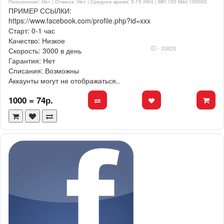
Пополнение: Нет | Отмена: Нет | Среднее время: 5-15 mins
| Min:100 Max:100000
ПРИМЕР ССЫЛКИ:
https://www.facebook.com/profile.php?id=xxx
Старт: 0-1 час
Качество: Низкое
ID - 33828
Скорость: 3000 в день
Гарантия: Нет
Списания: Возможны
Аккаунты могут не отображаться..
1000 = 74р.