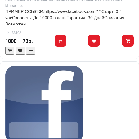
Max:500000
ПРИМЕР ССЫЛКИ:https://www.facebook.com/***Старт: 0-1
часСкорость: До 10000 в деньГарантия: 30 ДнейСписания:
Возможны..
ID - 33102
1000 = 73р.