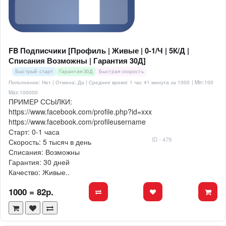
FB Подписчики [Профиль | Живые | 0-1/Ч | 5К/Д |
Списания Возможны | Гарантия 30Д]
Быстрый старт
Гарантия 30Д
Быстрая скорость
Пополнение: Нет | Отмена: Да | Среднее время: 1 час 41 минута за 1000
| Min:100
Max:100000
ПРИМЕР ССЫЛКИ:
https://www.facebook.com/profile.php?id=xxx
https://www.facebook.com/profileusername
Старт: 0-1 часа
ID - 479
Скорость: 5 тысяч в день
Списания: Возможны
Гарантия: 30 дней
Качество: Живые..
1000 = 82р.