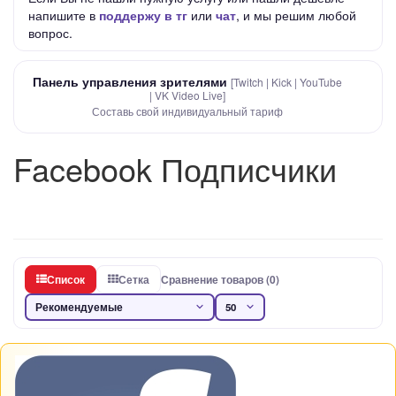
напишите в
поддержу в тг
или
чат
, и мы решим любой
вопрос.
Панель управления зрителями
[Twitch | Kick | YouTube
| VK Video Live]
Составь свой индивидуальный тариф
Facebook Подписчики
Список
Сетка
Сравнение товаров (0)