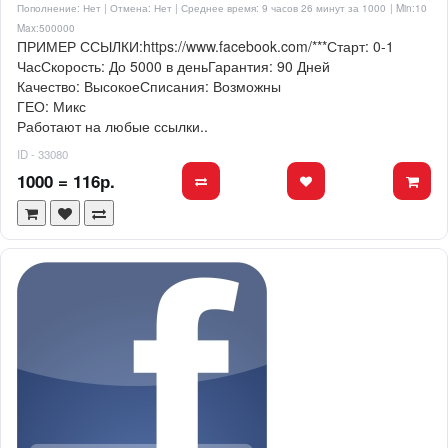
Пополнение: Нет | Отмена: Нет | Среднее время: 9 часов 26 минут за 1000
| Min:10
Max:500000
ПРИМЕР ССЫЛКИ:https://www.facebook.com/***Старт: 0-1
ЧасСкорость: До 5000 в деньГарантия: 90 Дней
Качество: ВысокоеСписания: Возможны
ГЕО: Микс
Работают на любые ссылки..
ID - 33080
1000 = 116р.