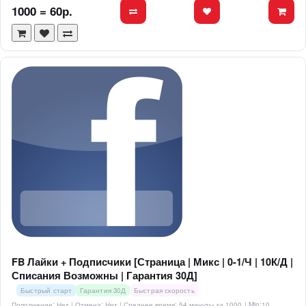
1000 = 60р.
FB Лайки + Подписчики [Страница | Микс | 0-1/Ч | 10К/Д |
Списания Возможны | Гарантия 30Д]
Быстрый старт
Гарантия 30Д
Быстрая скорость
Пополнение: Нет | Отмена: Нет | Среднее время: 54 минуты за 1000
| Min:10