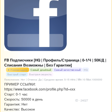
FB Подписчики [HQ | Профиль/Страница | 0-1/Ч | 50К/Д |
Списания Возможны | Без Гарантии]
★ Рекомендуем
Самый дешёвый
Самый качественный
HQ
Быстрый старт
Быстрая скорость
Пополнение: Нет | Отмена: Да | Среднее время: 5-15 mins
| Min:10 Max:1000000
ПРИМЕР ССЫЛКИ:
https://www.facebook.com/profile.php?id=xxx
Старт: 0-1 час
Скорость: 50000 в день
ID - 24027
Гарантия: Нет
Качество: Высокое