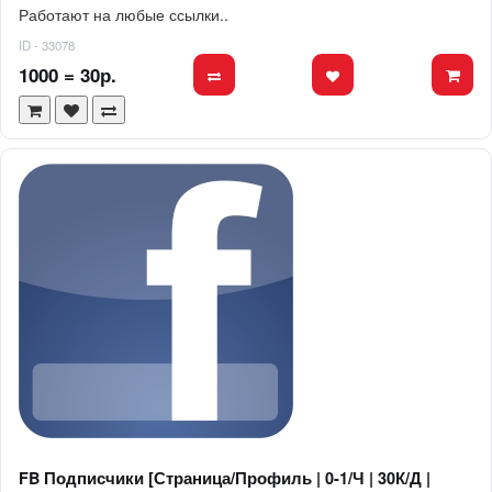
Работают на любые ссылки..
ID - 33078
1000 = 30р.
FB Подписчики [Страница/Профиль | 0-1/Ч | 30К/Д |