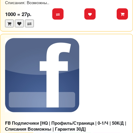
Списания: Возможны..
1000 = 27р.
FB Подписчики [HQ | Профиль/Страница | 0-1/Ч | 50К/Д |
Списания Возможны | Гарантия 30Д]