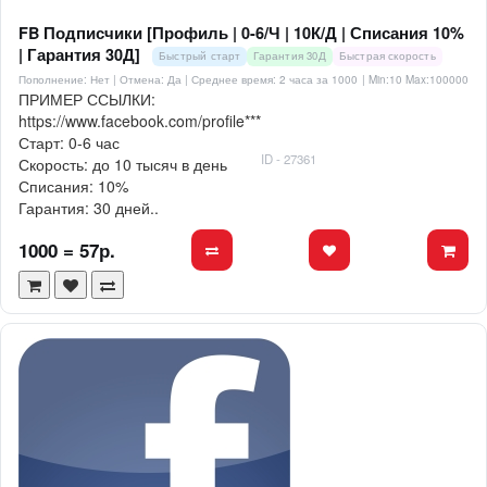
FB Подписчики [Профиль | 0-6/Ч | 10К/Д | Списания 10%
| Гарантия 30Д]
Быстрый старт
Гарантия 30Д
Быстрая скорость
Пополнение: Нет | Отмена: Да | Среднее время: 2 часа за 1000
| Min:10 Max:100000
ПРИМЕР ССЫЛКИ:
https://www.facebook.com/profile***
Старт: 0-6 час
ID - 27361
Скорость: до 10 тысяч в день
Списания: 10%
Гарантия: 30 дней..
1000 = 57р.