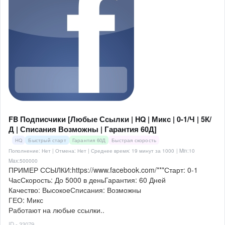
FB Подписчики [Любые Ссылки | HQ | Микс | 0-1/Ч | 5К/
Д | Списания Возможны | Гарантия 60Д]
HQ
Быстрый старт
Гарантия 60Д
Быстрая скорость
Пополнение: Нет | Отмена: Нет | Среднее время: 19 минут за 1000
| Min:10
Max:500000
ПРИМЕР ССЫЛКИ:https://www.facebook.com/***Старт: 0-1
ЧасСкорость: До 5000 в деньГарантия: 60 Дней
Качество: ВысокоеСписания: Возможны
ГЕО: Микс
Работают на любые ссылки..
ID - 33079