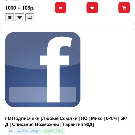
1000 = 105р.
FB Подписчики [Любые Ссылки | HQ | Микс | 0-1/Ч | 5К/
Д | Списания Возможны | Гарантия 90Д]
HQ
Быстрый старт
Гарантия 90Д