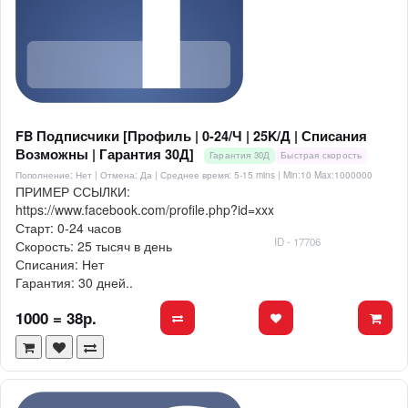
FB Подписчики [Профиль | 0-24/Ч | 25K/Д | Списания
Возможны | Гарантия 30Д]
Гарантия 30Д
Быстрая скорость
Пополнение: Нет | Отмена: Да | Среднее время: 5-15 mins
| Min:10 Max:1000000
ПРИМЕР ССЫЛКИ:
https://www.facebook.com/profile.php?id=xxx
Старт: 0-24 часов
ID - 17706
Скорость: 25 тысяч в день
Списания: Нет
Гарантия: 30 дней..
1000 = 38р.