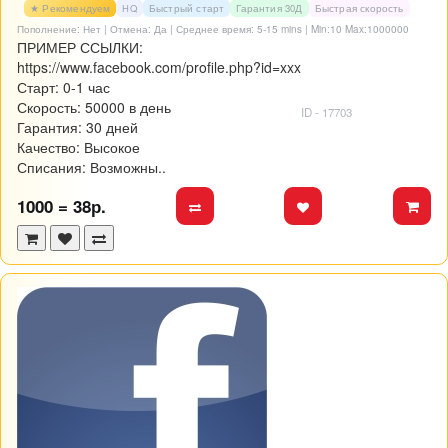
★ Рекомендуем
HQ
Быстрый старт
Гарантия 30Д
Быстрая скорость
Пополнение: Нет | Отмена: Да | Среднее время: 5-15 mins
| Min:10 Max:1000000
ПРИМЕР ССЫЛКИ:
https://www.facebook.com/profile.php?id=xxx
Старт: 0-1 час
Скорость: 50000 в день
ID - 17703
Гарантия: 30 дней
Качество: Высокое
Списания: Возможны..
1000 = 38р.