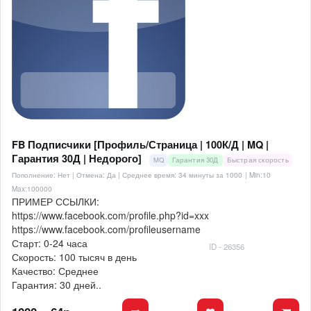
FB Подписчики [Профиль/Страница | 100К/Д | MQ |
Гарантия 30Д | Недорого]
MQ
Гарантия 30Д
Быстрая скорость
Пополнение: Нет | Отмена: Да | Среднее время: 34 минуты за 1000
| Min:10
Max:100000
ПРИМЕР ССЫЛКИ:
https://www.facebook.com/profile.php?id=xxx
https://www.facebook.com/profileusername
Старт: 0-24 часа
ID - 26356
Скорость: 100 тысяч в день
Качество: Среднее
Гарантия: 30 дней..