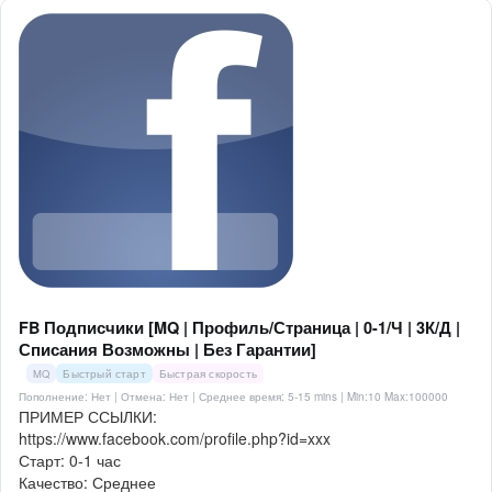
FB Подписчики [MQ | Профиль/Страница | 0-1/Ч | 3К/Д |
Списания Возможны | Без Гарантии]
MQ
Быстрый старт
Быстрая скорость
Пополнение: Нет | Отмена: Нет | Среднее время: 5-15 mins
| Min:10 Max:100000
ПРИМЕР ССЫЛКИ:
https://www.facebook.com/profile.php?id=xxx
Старт: 0-1 час
Качество: Среднее