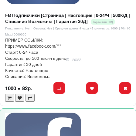
FB Подписчики [Страница | Настоящие | 0-24/Ч | 500К/Д |
Списания Возможны | Гарантия 30Д]
Гарантия 30Д
Пополнение: Нет | Отмена: Нет | Среднее время: 4 часа 42 минуты за 1000
| Min:10
Max:10000000
ПРИМЕР ССЫЛКИ:
https://www.facebook.com/***
Старт: 0-24 часа
Скорость: до 500 тысяч в день
ID - 26355
Гарантия: 30 дней
Качество: Настоящие
Списания: Возможны..
1000 = 82р.