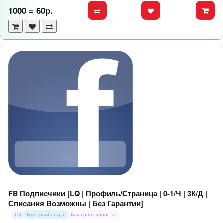
1000 = 60р.
FB Подписчики [LQ | Профиль/Страница | 0-1/Ч | 3К/Д |
Списания Возможны | Без Гарантии]
LQ
Быстрый старт
Быстрая скорость