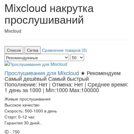
Mixcloud накрутка
прослушиваний
Mixcloud
Список
Сетка
Сравнение товаров (0)
Прослушивания для Mixcloud
★ Рекомендуем
Самый дешёвый
Самый быстрый
Пополнение: Нет | Отмена: Нет | Среднее время:
1 день за 1000
| Min:1000 Max:100000
Живые прослушивания
Высокое качество
Скорость: 500-1000 в день
Старт: 0-12 час
Гарантия 30 дней..
ID - 750