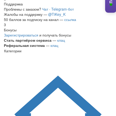
Поддержка
Проблемы с заказом?
Чат
·
Telegram-бот
Жалобы на поддержку —
@TiKey_K
50 баллов за подписку на канал —
ссылка
3
Бонусы
Зарегистрироваться
и получать бонусы
Стать партнёром сервиса
—
клац
Реферальная система
—
клац
Категории