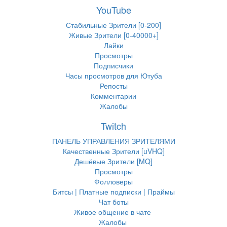
YouTube
Стабильные Зрители [0-200]
Живые Зрители [0-40000+]
Лайки
Просмотры
Подписчики
Часы просмотров для Ютуба
Репосты
Комментарии
Жалобы
Twitch
ПАНЕЛЬ УПРАВЛЕНИЯ ЗРИТЕЛЯМИ
Качественные Зрители [uVHQ]
Дешёвые Зрители [MQ]
Просмотры
Фолловеры
Битсы | Платные подписки | Праймы
Чат боты
Живое общение в чате
Жалобы