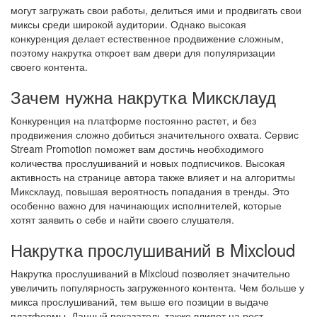
могут загружать свои работы, делиться ими и продвигать свои
миксы среди широкой аудитории. Однако высокая
конкуренция делает естественное продвижение сложным,
поэтому накрутка откроет вам двери для популяризации
своего контента.
Зачем нужна накрутка Миксклауд
Конкуренция на платформе постоянно растет, и без
продвижения сложно добиться значительного охвата. Сервис
Stream Promotion поможет вам достичь необходимого
количества прослушиваний и новых подписчиков. Высокая
активность на странице автора также влияет и на алгоритмы
Миксклауд, повышая вероятность попадания в тренды. Это
особенно важно для начинающих исполнителей, которые
хотят заявить о себе и найти своего слушателя.
Накрутка прослушиваний в Mixcloud
Накрутка прослушиваний в Mixcloud позволяет значительно
увеличить популярность загруженного контента. Чем больше у
микса прослушиваний, тем выше его позиции в выдаче
платформы. Данный показатель также влияет на рост