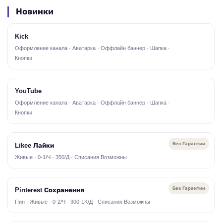
Новинки
Kick
Оформление канала · Аватарка · Оффлайн баннер · Шапка ·
Кнопки
YouTube
Оформление канала · Аватарка · Оффлайн баннер · Шапка ·
Кнопки
Без Гарантии
Likee Лайки
Живые · 0-1/Ч · 350/Д · Списания Возможны
Без Гарантии
Pinterest Сохранения
Пин · Живые · 0-2/Ч · 300-1K/Д · Списания Возможны