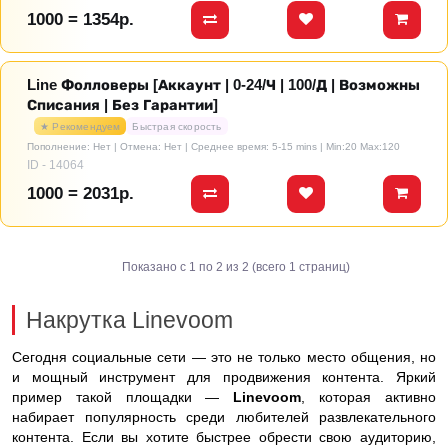
1000 = 1354р.
Line Фолловеры [Аккаунт | 0-24/Ч | 100/Д | Возможны
Списания | Без Гарантии]
★ Рекомендуем
Быстрая скорость
Пополнение: Нет | Отмена: Нет | Среднее время: 5-15 mins
| Min:20 Max:120
ID - 14064
1000 = 2031р.
Показано с 1 по 2 из 2 (всего 1 страниц)
Накрутка Linevoom
Сегодня социальные сети — это не только место общения, но
и мощный инструмент для продвижения контента. Яркий
пример такой площадки —
Linevoom
, которая активно
набирает популярность среди любителей развлекательного
контента. Если вы хотите быстрее обрести свою аудиторию,