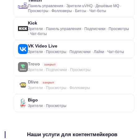
Twitch
Панель управления · Зрители uVHQ · Дешёвые MQ ·
Просмотры · Фолловеры · Битсы · Чат-боты
Kick
Зрители · Панель управления · Подписчики · Просмотры
· Чат-боты
VK Video Live
Зрители · Просмотры · Подписчики · Лайки · Чат-боты
Trovo
закрыт
Зрители · Подписчики · Просмотры
Dlive
закрыт
Зрители · Просмотры · Фолловеры
Bigo
Зрители · Просмотры
Наши услуги для контентмейкеров