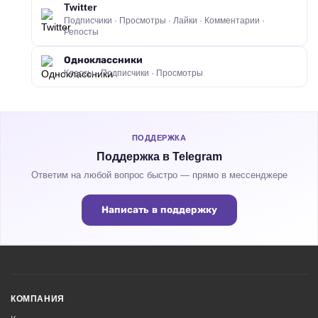
Twitter
Подписчики · Просмотры · Лайки · Комментарии ·
Репосты
Одноклассники
Классы · Подписчики · Просмотры
ПОДДЕРЖКА
Поддержка в Telegram
Ответим на любой вопрос быстро — прямо в мессенджере
Написать в поддержку
КОМПАНИЯ