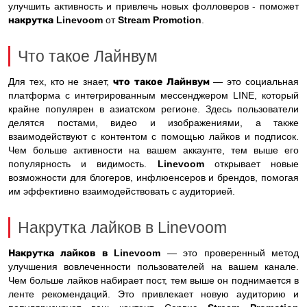
улучшить активность и привлечь новых фолловеров - поможет
накрутка Linevoom
от
Stream Promotion
.
Что такое Лайнвум
Для тех, кто не знает,
что такое Лайнвум
— это социальная
платформа с интегрированным мессенджером LINE, который
крайне популярен в азиатском регионе. Здесь пользователи
делятся постами, видео и изображениями, а также
взаимодействуют с контентом с помощью лайков и подписок.
Чем больше активности на вашем аккаунте, тем выше его
популярность и видимость.
Linevoom
открывает новые
возможности для блогеров, инфлюенсеров и брендов, помогая
им эффективно взаимодействовать с аудиторией.
Накрутка лайков в Linevoom
Накрутка лайков в Linevoom
— это проверенный метод
улучшения вовлеченности пользователей на вашем канале.
Чем больше лайков набирает пост, тем выше он поднимается в
ленте рекомендаций. Это привлекает новую аудиторию и