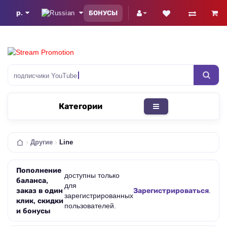
р.
БОНУСЫ
подписчики YouTube
Категории
Другие
Line
Пополнение
доступны только
баланса,
для
заказ в один
Зарегистрироваться
.
зарегистрированных
клик, скидки
пользователей.
и бонусы