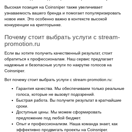
Высокая позиция на Coinsniper также увеличивает
узнаваемость вашего бренда и помогает популяризировать
новое имя. Это особенно важно в контексте высокой
конкуренции на крипторынке.
Почему стоит выбрать услуги с stream-
promotion.ru
Если вы хотите получить качественный результат, стоит
обратиться к профессионалам. Наш сервис предлагает
надежные и безопасные услуги по накрутке голосов на
Coinsniper.
Вот почему стоит выбрать услуги с stream-promotion.ru:
Гарантия качества. Мы обеспечиваем только реальные
голоса, которые не вызовут подозрений.
Быстрая работа. Вы получите результат в кратчайшие
сроки.
Доступные цены. Мы можем сформировать
предложение под любой бюджет.
Опыт и профессионализм. Наша команда знает, как
эффективно продвигать проекты на Coinsniper.