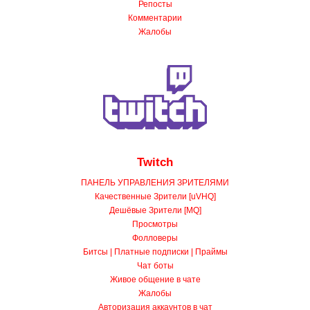
Комментарии
Жалобы
Twitch
ПАНЕЛЬ УПРАВЛЕНИЯ ЗРИТЕЛЯМИ
Качественные Зрители [uVHQ]
Дешёвые Зрители [MQ]
Просмотры
Фолловеры
Битсы | Платные подписки | Праймы
Чат боты
Живое общение в чате
Жалобы
Авторизация аккаунтов в чат