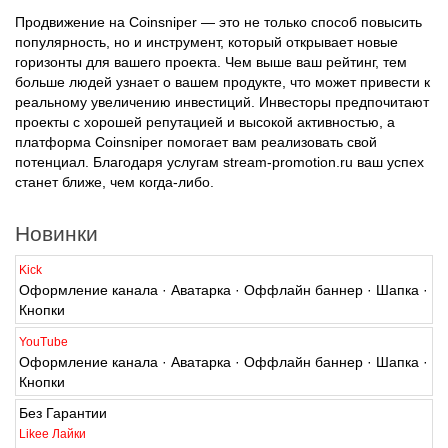
Продвижение на Coinsniper — это не только способ повысить
популярность, но и инструмент, который открывает новые
горизонты для вашего проекта. Чем выше ваш рейтинг, тем
больше людей узнает о вашем продукте, что может привести к
реальному увеличению инвестиций. Инвесторы предпочитают
проекты с хорошей репутацией и высокой активностью, а
платформа Coinsniper помогает вам реализовать свой
потенциал. Благодаря услугам stream-promotion.ru ваш успех
станет ближе, чем когда-либо.
Новинки
Kick
Оформление канала · Аватарка · Оффлайн баннер · Шапка ·
Кнопки
YouTube
Оформление канала · Аватарка · Оффлайн баннер · Шапка ·
Кнопки
Без Гарантии
Likee Лайки
Живые · 0-1/Ч · 350/Д · Списания Возможны