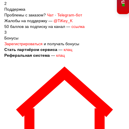
Поддержка
Проблемы с заказом?
Чат
·
Telegram-бот
Жалобы на поддержку —
@TiKey_K
50 баллов за подписку на канал —
ссылка
3
Бонусы
Зарегистрироваться
и получать бонусы
Стать партнёром сервиса
—
клац
Реферальная система
—
клац