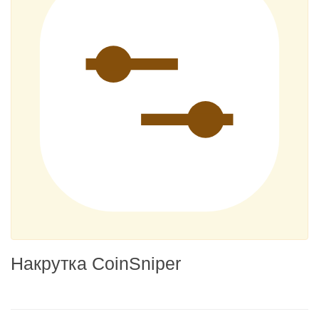
Накрутка CoinSniper