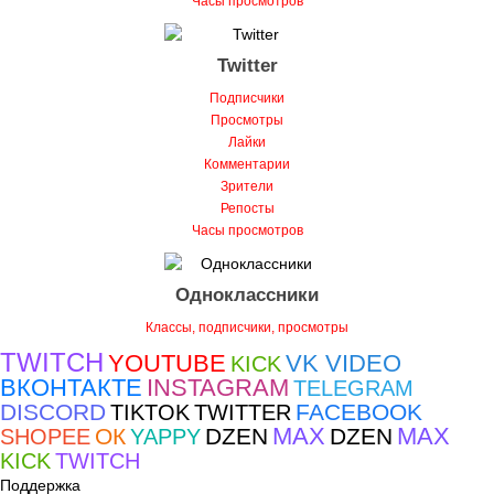
Twitter
Подписчики
Просмотры
Лайки
Комментарии
Зрители
Репосты
Часы просмотров
Одноклассники
Классы, подписчики, просмотры
TWITCH
YOUTUBE
VK VIDEO
KICK
ВКОНТАКТЕ
INSTAGRAM
TELEGRAM
DISCORD
FACEBOOK
TIKTOK
TWITTER
MAX
MAX
ОК
DZEN
DZEN
SHOPEE
YAPPY
KICK
TWITCH
Поддержка