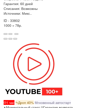
Гарантия: 60 дней
Списания: Возможны
Источники: Микс..
ID - 33802
1000 = 78р.
1 час
Дроп 40%
Мгновенный автостарт
Моментальный старт
Гарантия возврата