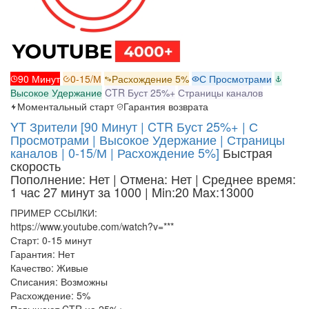
90 Минут
0-15/М
Расхождение 5%
С Просмотрами
Высокое Удержание
CTR Буст 25%+
Страницы каналов
Моментальный старт
Гарантия возврата
YT Зрители [90 Минут | CTR Буст 25%+ | С
Просмотрами | Высокое Удержание | Страницы
каналов | 0-15/М | Расхождение 5%]
Быстрая
скорость
Пополнение: Нет | Отмена: Нет | Среднее время:
1 час 27 минут за 1000
| Min:20 Max:13000
ПРИМЕР ССЫЛКИ:
https://www.youtube.com/watch?v=***
Старт: 0-15 минут
Гарантия: Нет
Качество: Живые
Списания: Возможны
Расхождение: 5%