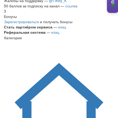
Жалобы на поддержку —
@TiKey_K
50 баллов за подписку на канал —
ссылка
3
Бонусы
Зарегистрироваться
и получать бонусы
Стать партнёром сервиса
—
клац
Реферальная система
—
клац
Категории