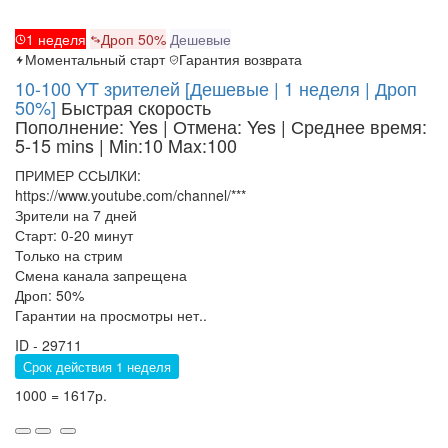
1 неделя
Дроп 50%
Дешевые
Моментальный старт
Гарантия возврата
10-100 YT зрителей [Дешевые | 1 неделя | Дроп
50%]
Быстрая скорость
Пополнение: Yes | Отмена: Yes | Среднее время:
5-15 mins
| Min:10 Max:100
ПРИМЕР ССЫЛКИ:
https://www.youtube.com/channel/***
Зрители на 7 дней
Старт: 0-20 минут
Только на стрим
Смена канала запрещена
Дроп: 50%
Гарантии на просмотры нет..
ID - 29711
Срок действия 1 неделя
1000 = 1617р.