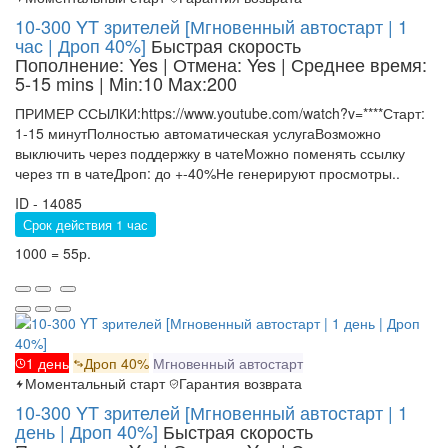
10-300 YT зрителей [Мгновенный автостарт | 1
час | Дроп 40%]
Быстрая скорость
Пополнение: Yes | Отмена: Yes | Среднее время:
5-15 mins
| Min:10 Max:200
ПРИМЕР ССЫЛКИ:https://www.youtube.com/watch?v=****Старт:
1-15 минутПолностью автоматическая услугаВозможно
выключить через поддержку в чатеМожно поменять ссылку
через тп в чатеДроп: до +-40%Не генерируют просмотры..
ID - 14085
Срок действия 1 час
1000 = 55р.
1 день
Дроп 40%
Мгновенный автостарт
Моментальный старт
Гарантия возврата
10-300 YT зрителей [Мгновенный автостарт | 1
день | Дроп 40%]
Быстрая скорость