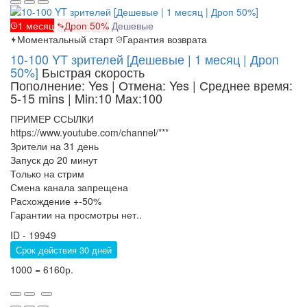
1 месяц
Дроп 50%
Дешевые
Моментальный старт
Гарантия возврата
10-100 YT зрителей [Дешевые | 1 месяц | Дроп
50%]
Быстрая скорость
Пополнение: Yes | Отмена: Yes | Среднее время:
5-15 mins
| Min:10 Max:100
ПРИМЕР ССЫЛКИ
https://www.youtube.com/channel/***
Зрители на 31 день
Запуск до 20 минут
Только на стрим
Смена канала запрещена
Расхождение +-50%
Гарантии на просмотры нет..
ID - 19949
Срок действия 30 дней
1000 = 6160р.