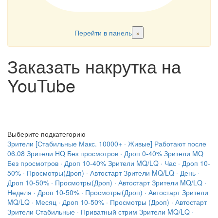
Перейти в панель
×
Заказать накрутка на
YouTube
Выберите подкатегорию
Зрители [Стабильные
Макс. 10000+ · Живые] Работают после
06.08
Зрители
HQ
Без просмотров · Дроп 0-40%
Зрители
MQ
Без просмотров · Дроп 10-40%
Зрители
MQ/LQ · Час · Дроп 10-
50% · Просмотры(Дроп) · Автостарт
Зрители
MQ/LQ · День ·
Дроп 10-50% · Просмотры(Дроп) · Автостарт
Зрители
MQ/LQ ·
Неделя · Дроп 10-50% · Просмотры(Дроп) · Автостарт
Зрители
MQ/LQ · Месяц · Дроп 10-50% · Просмотры (Дроп) · Автостарт
Зрители
Стабильные · Приватный стрим
Зрители
MQ/LQ ·