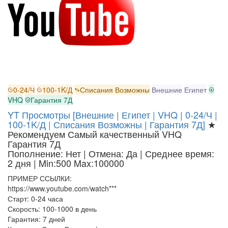
0-24/Ч
100-1K/Д
Списания Возможны
Внешние
Египет
VHQ
Гарантия 7Д
YT Просмотры [Внешние | Египет | VHQ | 0-24/Ч |
100-1K/Д | Списания Возможны | Гарантия 7Д]
★
Рекомендуем
Самый качественный
VHQ
Гарантия 7Д
Пополнение: Нет | Отмена: Да | Среднее время:
2 дня
| Min:500 Max:100000
ПРИМЕР ССЫЛКИ:
https://www.youtube.com/watch***
Старт: 0-24 часа
Скорость: 100-1000 в день
Гарантия: 7 дней