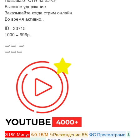
Повышают CTR на 25%+
Высокое удержание
Заказывайте когда стрим онлайн
Во время активно..
ID - 33715
1000 = 696р.
180 Минут
0-15/М
Расхождение 5%
С Просмотрами