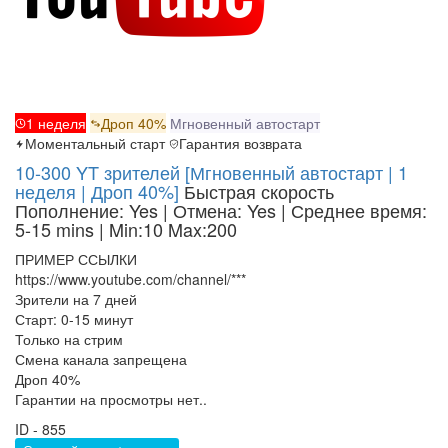
1 неделя
Дроп 40%
Мгновенный автостарт
Моментальный старт
Гарантия возврата
10-300 YT зрителей [Мгновенный автостарт | 1
неделя | Дроп 40%]
Быстрая скорость
Пополнение: Yes | Отмена: Yes | Среднее время:
5-15 mins
| Min:10 Max:200
ПРИМЕР ССЫЛКИ
https://www.youtube.com/channel/***
Зрители на 7 дней
Старт: 0-15 минут
Только на стрим
Смена канала запрещена
Дроп 40%
Гарантии на просмотры нет..
ID - 855