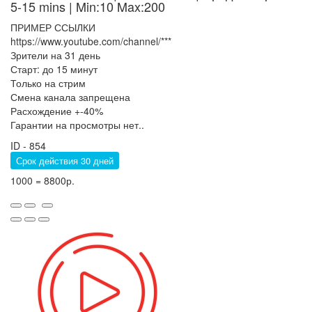
5-15 mins
| Min:10 Max:200
ПРИМЕР ССЫЛКИ
https://www.youtube.com/channel/***
Зрители на 31 день
Старт: до 15 минут
Только на стрим
Смена канала запрещена
Расхождение +-40%
Гарантии на просмотры нет..
ID - 854
Срок действия 30 дней
1000 = 8800р.