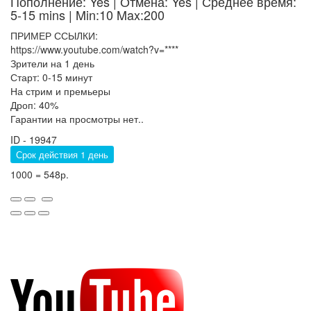
Пополнение: Yes | Отмена: Yes | Среднее время:
5-15 mins
| Min:10 Max:200
ПРИМЕР ССЫЛКИ:
https://www.youtube.com/watch?v=****
Зрители на 1 день
Старт: 0-15 минут
На стрим и премьеры
Дроп: 40%
Гарантии на просмотры нет..
ID - 19947
Срок действия 1 день
1000 = 548р.