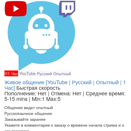
1 Час
YouTube
Русский
Опытный
Живое общение [YouTube | Русский | Опытный | 1
Час]
Быстрая скорость
Пополнение: Нет | Отмена: Нет | Среднее время:
5-15 mins
| Min:1 Max:5
Общение ведет опытный
Русскоязычное общение
Заказывайте заранее
Укажите в комментарии к заказу о времени начала стрима и о
его тематике