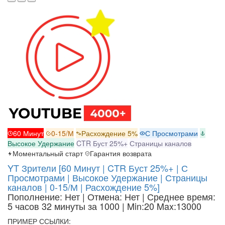
60 Минут
0-15/М
Расхождение 5%
С Просмотрами
Высокое Удержание
CTR Буст 25%+
Страницы каналов
Моментальный старт
Гарантия возврата
YT Зрители [60 Минут | CTR Буст 25%+ | С
Просмотрами | Высокое Удержание | Страницы
каналов | 0-15/М | Расхождение 5%]
Пополнение: Нет | Отмена: Нет | Среднее время:
5 часов 32 минуты за 1000
| Min:20 Max:13000
ПРИМЕР ССЫЛКИ: