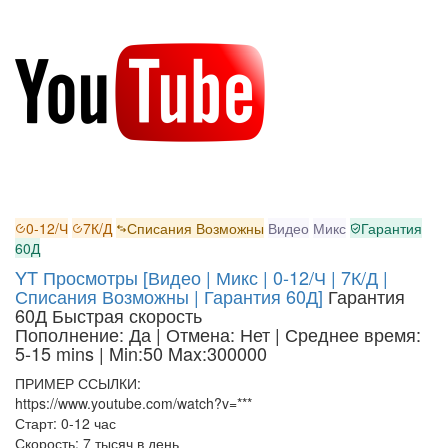
0-12/Ч
7К/Д
Списания Возможны
Видео
Микс
Гарантия
60Д
YT Просмотры [Видео | Микс | 0-12/Ч | 7К/Д |
Списания Возможны | Гарантия 60Д]
Гарантия
60Д
Быстрая скорость
Пополнение: Да | Отмена: Нет | Среднее время:
5-15 mins
| Min:50 Max:300000
ПРИМЕР ССЫЛКИ:
https://www.youtube.com/watch?v=***
Старт: 0-12 час
Скорость: 7 тысяч в день