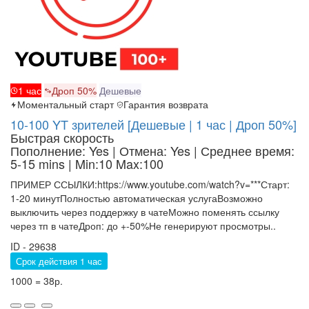
1 час
Дроп 50%
Дешевые
Моментальный старт
Гарантия возврата
10-100 YT зрителей [Дешевые | 1 час | Дроп 50%]
Быстрая скорость
Пополнение: Yes | Отмена: Yes | Среднее время:
5-15 mins
| Min:10 Max:100
ПРИМЕР ССЫЛКИ:https://www.youtube.com/watch?v=***Старт:
1-20 минутПолностью автоматическая услугаВозможно
выключить через поддержку в чатеМожно поменять ссылку
через тп в чатеДроп: до +-50%Не генерируют просмотры..
ID - 29638
Срок действия 1 час
1000 = 38р.