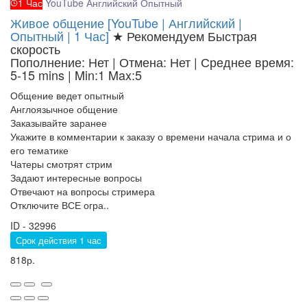
1 Час
YouTube
Английский
Опытный
Живое общение [YouTube | Английский |
Опытный | 1 Час]
★ Рекомендуем
Быстрая
скорость
Пополнение: Нет | Отмена: Нет | Среднее время:
5-15 mins
| Min:1 Max:5
Общение ведет опытный
Англоязычное общение
Заказывайте заранее
Укажите в комментарии к заказу о времени начала стрима и о
его тематике
Чатеры смотрят стрим
Задают интересные вопросы
Отвечают на вопросы стримера
Отключите ВСЕ огра..
ID - 32996
Срок действия 1 час
818р.