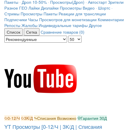
Пакеты · Дроп 10-50% · Просмотры(Дроп) · Автостарт
Зрители
Разное ГЕО
Лайки
Дизлайки
Просмотры
Видео · Шортс ·
Стримы
Просмотры
Пакеты
Реакции для трансляции
Подписчики
Часы Просмотров для монетизации
Комментарии
Репосты
Жалобы
Индивидуальные тарифы
Другое
Список
Сетка
Сравнение товаров (0)
0-12/Ч
3K/Д
Списания Возможно
Гарантия 30Д
YT Просмотры [0-12/Ч | 3K/Д | Списания