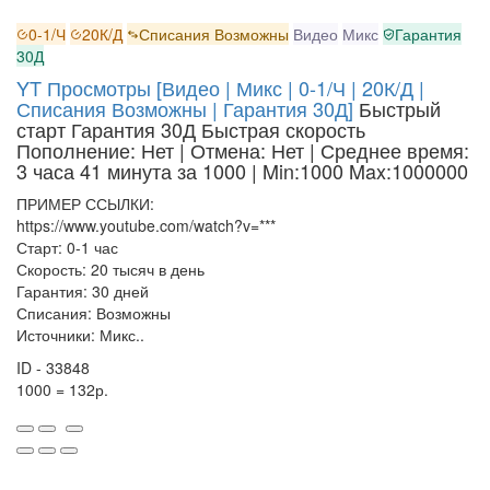
0-1/Ч
20К/Д
Списания Возможны
Видео
Микс
Гарантия
30Д
YT Просмотры [Видео | Микс | 0-1/Ч | 20К/Д |
Списания Возможны | Гарантия 30Д]
Быстрый
старт
Гарантия 30Д
Быстрая скорость
Пополнение: Нет | Отмена: Нет | Среднее время:
3 часа 41 минута за 1000
| Min:1000 Max:1000000
ПРИМЕР ССЫЛКИ:
https://www.youtube.com/watch?v=***
Старт: 0-1 час
Скорость: 20 тысяч в день
Гарантия: 30 дней
Списания: Возможны
Источники: Микс..
ID - 33848
1000 = 132р.