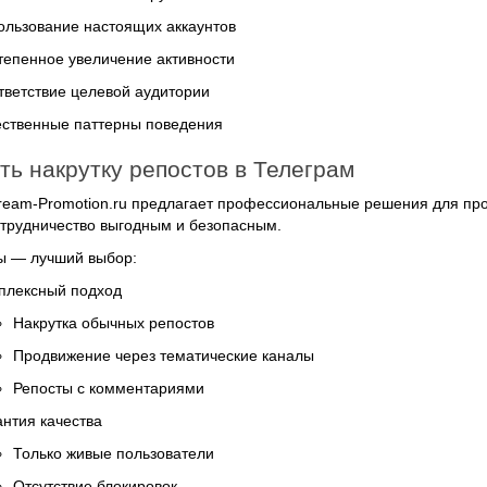
ользование настоящих аккаунтов
тепенное увеличение активности
тветствие целевой аудитории
ественные паттерны поведения
ть накрутку репостов в Телеграм
ream-Promotion.ru предлагает профессиональные решения для пр
трудничество выгодным и безопасным.
ы — лучший выбор:
плексный подход
Накрутка обычных репостов
Продвижение через тематические каналы
Репосты с комментариями
антия качества
Только живые пользователи
Отсутствие блокировок