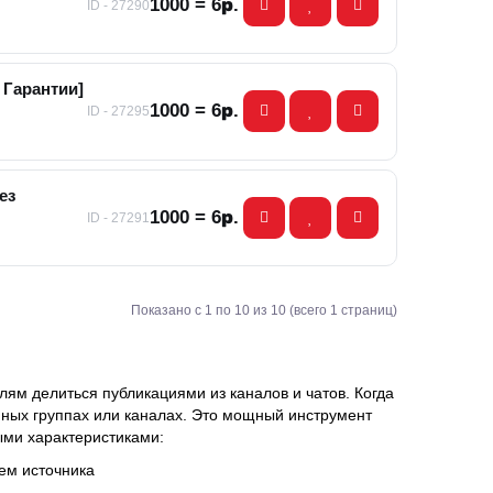
1000 = 6р.
ID - 27290
 Гарантии]
1000 = 6р.
ID - 27295
ез
1000 = 6р.
ID - 27291
Показано с 1 по 10 из 10 (всего 1 страниц)
ям делиться публикациями из каналов и чатов. Когда
анных группах или каналах. Это мощный инструмент
ми характеристиками:
ем источника