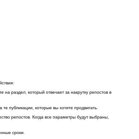
йствия:
те на раздел, который отвечает за накрутку репостов в
 те публикации, которые вы хотите продвигать.
ство репостов. Когда все параметры будут выбраны,
енные сроки.