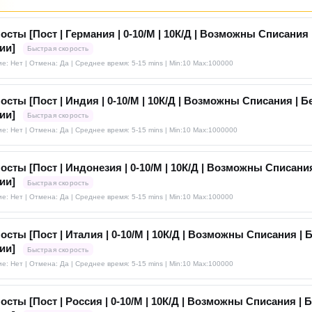
осты [Пост | Германия | 0-10/М | 10К/Д | Возможны Списания 
ии]
Быстрая скорость
е: Нет | Отмена: Да | Среднее время: 5-15 mins
| Min:10 Max:100000
осты [Пост | Индия | 0-10/М | 10К/Д | Возможны Списания | Б
ии]
Быстрая скорость
е: Нет | Отмена: Да | Среднее время: 5-15 mins
| Min:10 Max:1000000
осты [Пост | Индонезия | 0-10/М | 10К/Д | Возможны Списания
ии]
Быстрая скорость
е: Нет | Отмена: Да | Среднее время: 5-15 mins
| Min:10 Max:100000
осты [Пост | Италия | 0-10/М | 10К/Д | Возможны Списания | 
ии]
Быстрая скорость
е: Нет | Отмена: Да | Среднее время: 5-15 mins
| Min:10 Max:100000
осты [Пост | Россия | 0-10/М | 10К/Д | Возможны Списания | Б