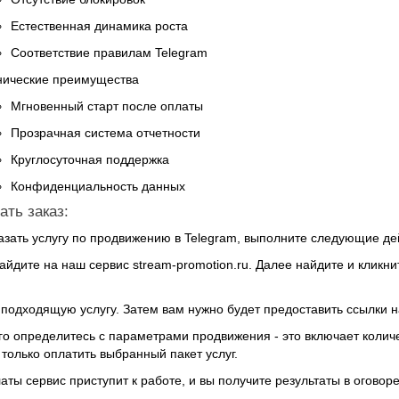
Естественная динамика роста
Соответствие правилам Telegram
нические преимущества
Мгновенный старт после оплаты
Прозрачная система отчетности
Круглосуточная поддержка
Конфиденциальность данных
ать заказ:
азать услугу по продвижению в Telegram, выполните следующие де
айдите на наш сервис
stream-promotion.ru
. Далее найдите и кликни
подходящую услугу. Затем вам нужно будет предоставить ссылки на
го определитесь с параметрами продвижения - это включает количе
 только оплатить выбранный пакет услуг.
аты сервис приступит к работе, и вы получите результаты в оговор