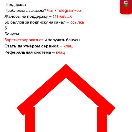
Поддержка
Проблемы с заказом?
Чат
·
Telegram-бот
Жалобы на поддержку —
@TiKey_K
50 баллов за подписку на канал —
ссылка
3
Бонусы
Зарегистрироваться
и получать бонусы
Стать партнёром сервиса
—
клац
Реферальная система
—
клац