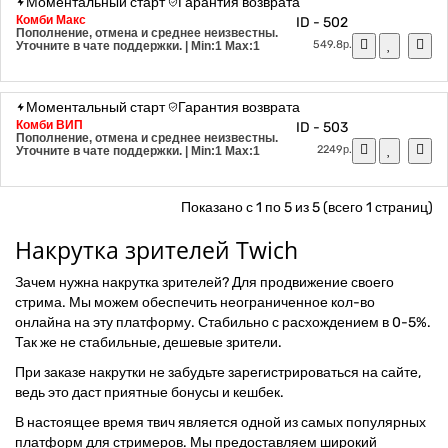
Комби Макс
ID - 502
Пополнение, отмена и среднее неизвестны.
549.8р.
Уточните в чате поддержки.
| Min:1 Max:1
Моментальный старт
Гарантия возврата
Комби ВИП
ID - 503
Пополнение, отмена и среднее неизвестны.
2249р.
Уточните в чате поддержки.
| Min:1 Max:1
Показано с 1 по 5 из 5 (всего 1 страниц)
Накрутка зрителей Twich
Зачем нужна накрутка зрителей? Для продвижение своего
стрима. Мы можем обеспечить неограниченное кол-во
онлайна на эту платформу. Стабильно с расхождением в 0-5%.
Так же не стабильные, дешевые зрители.
При заказе накрутки не забудьте зарегистрироваться на сайте,
ведь это даст приятные бонусы и кешбек.
В настоящее время твич является одной из самых популярных
платформ для стримеров. Мы предоставляем широкий