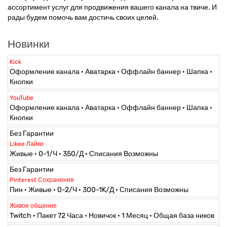
ассортимент услуг для продвижения вашего канала на твиче. И
рады будем помочь вам достичь своих целей.
Новинки
Kick
Оформление канала · Аватарка · Оффлайн баннер · Шапка ·
Кнопки
YouTube
Оформление канала · Аватарка · Оффлайн баннер · Шапка ·
Кнопки
Без Гарантии
Likee Лайки
Живые · 0-1/Ч · 350/Д · Списания Возможны
Без Гарантии
Pinterest Сохранения
Пин · Живые · 0-2/Ч · 300-1K/Д · Списания Возможны
Живое общение
Twitch · Пакет 72 Часа · Новичок · 1 Месяц · Общая база ников
Bits на Ваш Twitch канал