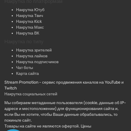
Накрутка Ютуб
Накрутка Твич
Накрутка Kick
Накрутка Макс
Накрутка ВК
Накрутка по типу
Накрутка зрителей
Накрутка лайков
Накрутка подписчиков
Чат боты
Карта сайта
Stream Promotion - сервис продвижения каналов на YouTube и
Twitch
Накрутка социальных сетей
Мы собираем метаданные пользователя (cookie, данные об IP-
адресе и местоположении) для функционирования сайта и,
если Вы не хотите, чтобы Ваши данные обрабатывались, то
покиньте сайт.
Товары на сайте не являются офертой. Цены
ознакомительные.