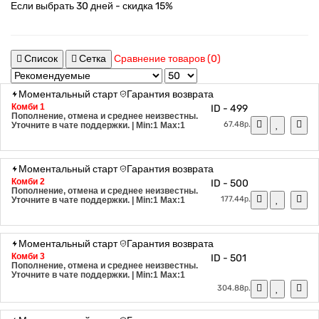
Список
Сетка
Сравнение товаров (0)
Моментальный старт
Гарантия возврата
Комби 1
ID - 499
Пополнение, отмена и среднее неизвестны.
67.48р.
Уточните в чате поддержки.
| Min:1 Max:1
Моментальный старт
Гарантия возврата
Комби 2
ID - 500
Пополнение, отмена и среднее неизвестны.
177.44р.
Уточните в чате поддержки.
| Min:1 Max:1
Моментальный старт
Гарантия возврата
Комби 3
ID - 501
Пополнение, отмена и среднее неизвестны.
Уточните в чате поддержки.
| Min:1 Max:1
304.88р.
Моментальный старт
Гарантия возврата