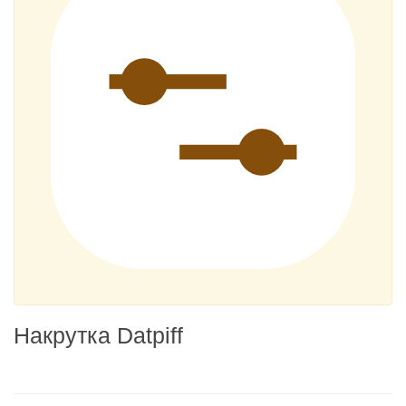
Накрутка Datpiff