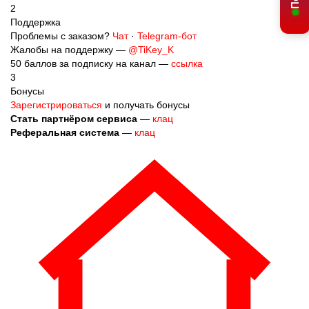
Поддержка
Проблемы с заказом?
Чат
·
Telegram-бот
Жалобы на поддержку —
@TiKey_K
50 баллов за подписку на канал —
ссылка
3
Бонусы
Зарегистрироваться
и получать бонусы
Стать партнёром сервиса
—
клац
Реферальная система
—
клац