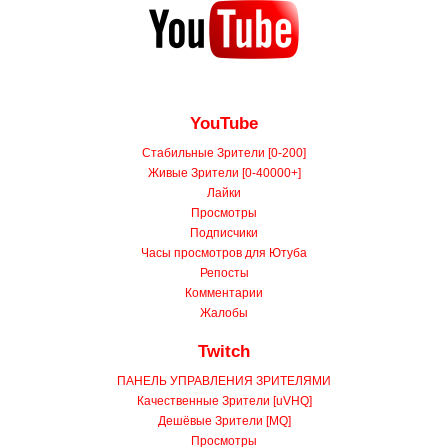
YouTube
Стабильные Зрители [0-200]
Живые Зрители [0-40000+]
Лайки
Просмотры
Подписчики
Часы просмотров для Ютуба
Репосты
Комментарии
Жалобы
Twitch
ПАНЕЛЬ УПРАВЛЕНИЯ ЗРИТЕЛЯМИ
Качественные Зрители [uVHQ]
Дешёвые Зрители [MQ]
Просмотры
Фолловеры