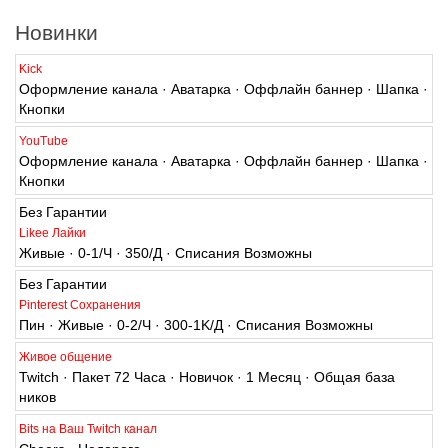
Новинки
Kick
Оформление канала · Аватарка · Оффлайн баннер · Шапка ·
Кнопки
YouTube
Оформление канала · Аватарка · Оффлайн баннер · Шапка ·
Кнопки
Без Гарантии
Likee Лайки
Живые · 0-1/Ч · 350/Д · Списания Возможны
Без Гарантии
Pinterest Сохранения
Пин · Живые · 0-2/Ч · 300-1K/Д · Списания Возможны
Живое общение
Twitch · Пакет 72 Часа · Новичок · 1 Месяц · Общая база
ников
Bits на Ваш Twitch канал
Cheers · Недорого