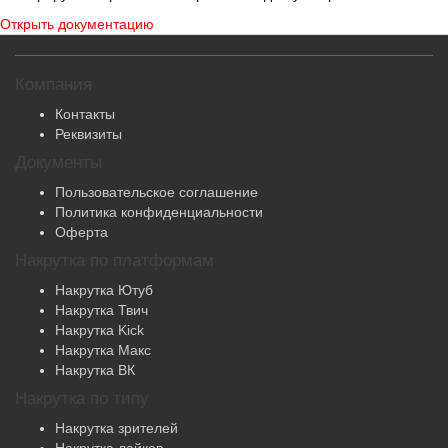
Открыть документацию
Компания
Контакты
Реквизиты
Документы
Пользовательское соглашение
Политика конфиденциальности
Оферта
Накрутка по платформам
Накрутка Ютуб
Накрутка Твич
Накрутка Kick
Накрутка Макс
Накрутка ВК
Накрутка по типу
Накрутка зрителей
Накрутка лайков