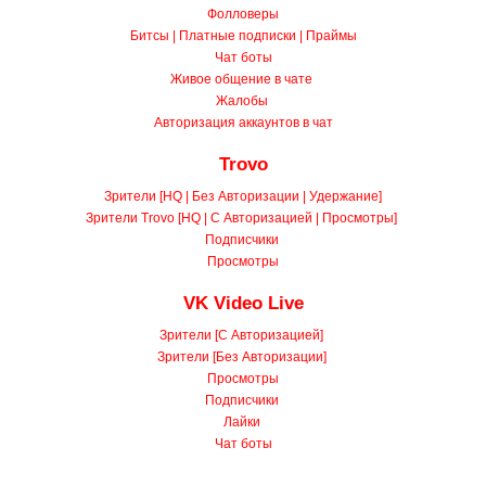
Битсы | Платные подписки | Праймы
Чат боты
Живое общение в чате
Жалобы
Авторизация аккаунтов в чат
Trovo
Зрители [HQ | Без Авторизации | Удержание]
Зрители Trovo [HQ | С Авторизацией | Просмотры]
Подписчики
Просмотры
VK Video Live
Зрители [С Авторизацией]
Зрители [Без Авторизации]
Просмотры
Подписчики
Лайки
Чат боты