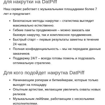
Наш сервис работает с музыкальными площадками более 7
лет и предлагает:
Безопасные методы накрутки – статистика выглядит
максимально естественно.
Гибкие пакеты продвижения – можно заказать как
базовую накрутку, так и комплексное продвижение.
Быстрый старт – первые результаты заметны в течение
24 часов.
Полная конфиденциальность – мы не передаем данные
заказчиков.
Поддержку 24/7 – всегда готовы помочь и подсказать
оптимальную стратегию.
Для кого подойдет накрутка DatPiff
Начинающим рэперам и битмейкерам, которые только
выходят на площадку.
Опытным артистам, желающим увеличить охваты новых
релизов.
Музыкальным лейблам, работающим с несколькими
исполнителями.
Продюсерам и менеджерам, продвигающим артистов на