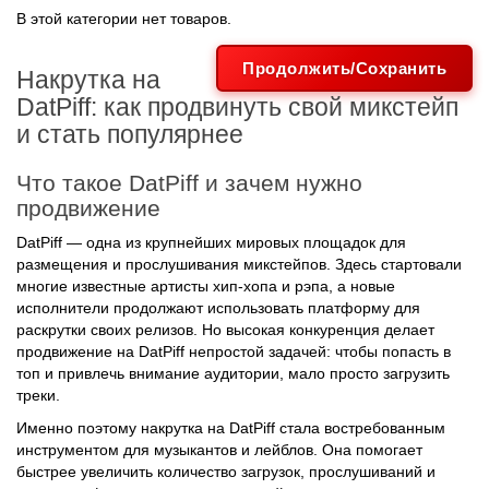
В этой категории нет товаров.
Продолжить/Сохранить
Накрутка на
DatPiff: как продвинуть свой микстейп
и стать популярнее
Что такое DatPiff и зачем нужно
продвижение
DatPiff — одна из крупнейших мировых площадок для
размещения и прослушивания микстейпов. Здесь стартовали
многие известные артисты хип-хопа и рэпа, а новые
исполнители продолжают использовать платформу для
раскрутки своих релизов. Но высокая конкуренция делает
продвижение на DatPiff непростой задачей: чтобы попасть в
топ и привлечь внимание аудитории, мало просто загрузить
треки.
Именно поэтому накрутка на DatPiff стала востребованным
инструментом для музыкантов и лейблов. Она помогает
быстрее увеличить количество загрузок, прослушиваний и
репостов, формируя положительный имидж артиста и