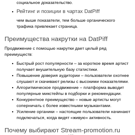
Рейтинг и позиции в чартах DatPiff
чем выше показатели, тем больше органического
трафика привлекает страница.
Преимущества накрутки на DatPiff
Продвижение с помощью накрутки дает целый ряд
преимуществ:
Быстрый рост популярности – за короткое время артист
получает внушительную базу статистики.
Повышение доверия аудитории – пользователи охотнее
слушают и скачивают релизы с высокими показателями.
Алгоритмическое продвижение – платформа выводит
популярные микстейпы в подборки и рекомендации.
Конкурентное преимущество – новые артисты могут
соперничать с более известными музыкантами.
Усиление органики – настоящие пользователи начинают
подключаться, когда видят «живую» активность.
Почему выбирают Stream-promotion.ru
для накрутки на DatPiff