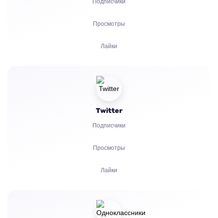
Подписчики
Просмотры
Лайки
Зрители
Реакции
Twitter
Комментарии
Подписчики
Репосты
Просмотры
Жалобы
Лайки
Часы просмотров
Комментарии
Зрители