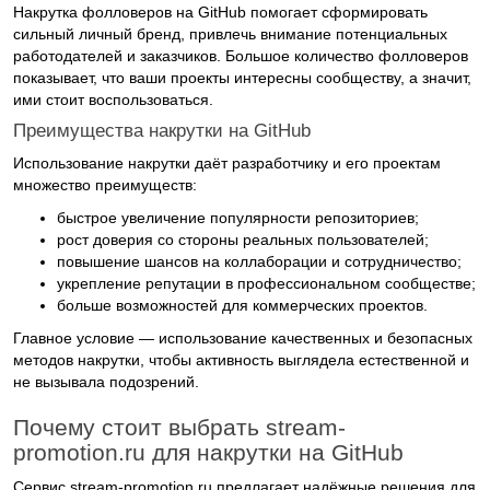
Накрутка фолловеров на GitHub помогает сформировать
сильный личный бренд, привлечь внимание потенциальных
работодателей и заказчиков. Большое количество фолловеров
показывает, что ваши проекты интересны сообществу, а значит,
ими стоит воспользоваться.
Преимущества накрутки на GitHub
Использование накрутки даёт разработчику и его проектам
множество преимуществ:
быстрое увеличение популярности репозиториев;
рост доверия со стороны реальных пользователей;
повышение шансов на коллаборации и сотрудничество;
укрепление репутации в профессиональном сообществе;
больше возможностей для коммерческих проектов.
Главное условие — использование качественных и безопасных
методов накрутки, чтобы активность выглядела естественной и
не вызывала подозрений.
Почему стоит выбрать stream-
promotion.ru для накрутки на GitHub
Сервис stream-promotion.ru предлагает надёжные решения для