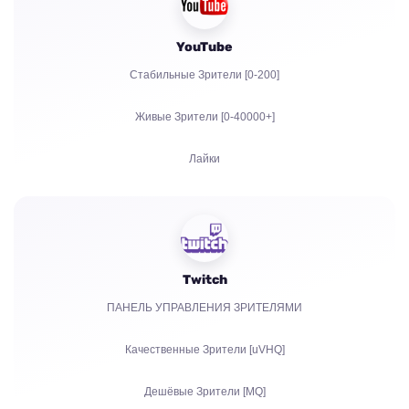
YouTube
Стабильные Зрители [0-200]
Живые Зрители [0-40000+]
Лайки
Просмотры
Подписчики
Twitch
Часы просмотров для Ютуба
ПАНЕЛЬ УПРАВЛЕНИЯ ЗРИТЕЛЯМИ
Репосты
Качественные Зрители [uVHQ]
Комментарии
Дешёвые Зрители [MQ]