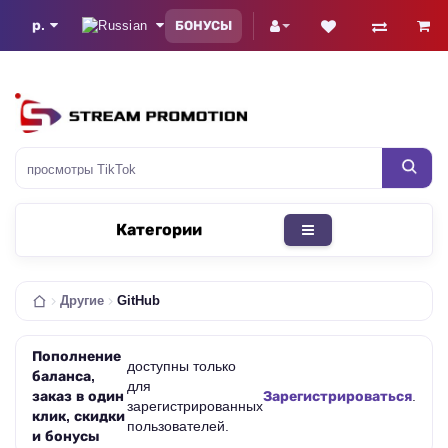
р.
БОНУСЫ
Категории
Другие
GitHub
Пополнение
доступны только
баланса,
для
заказ в один
Зарегистрироваться
.
зарегистрированных
клик, скидки
пользователей.
и бонусы