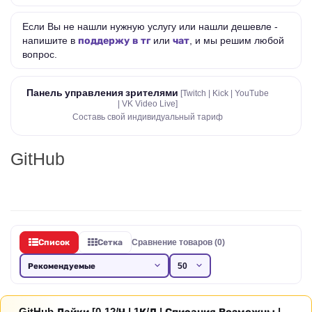
Если Вы не нашли нужную услугу или нашли дешевле -
напишите в
поддержу в тг
или
чат
, и мы решим любой
вопрос.
Панель управления зрителями
[Twitch | Kick | YouTube
| VK Video Live]
Составь свой индивидуальный тариф
GitHub
Список
Сетка
Сравнение товаров (0)