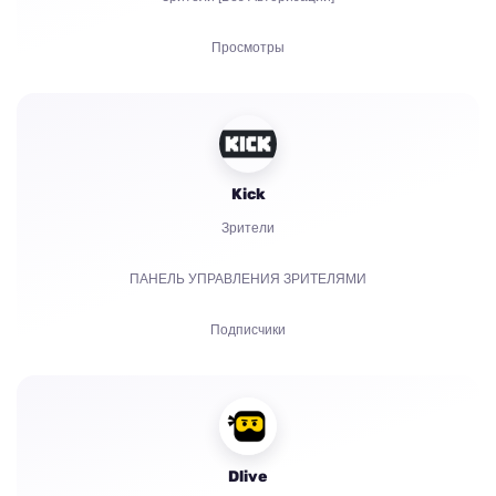
Просмотры
Подписчики
Лайки
Kick
Чат боты
Зрители
ПАНЕЛЬ УПРАВЛЕНИЯ ЗРИТЕЛЯМИ
Подписчики
Платные подписки | KICKs | Аккаунты
Просмотры
Dlive
Чат боты