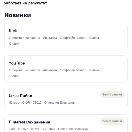
работает на результат.
Новинки
Kick
Оформление канала · Аватарка · Оффлайн баннер · Шапка ·
Кнопки
YouTube
Оформление канала · Аватарка · Оффлайн баннер · Шапка ·
Кнопки
Без Гарантии
Likee Лайки
Живые · 0-1/Ч · 350/Д · Списания Возможны
Без Гарантии
Pinterest Сохранения
Пин · Живые · 0-2/Ч · 300-1K/Д · Списания Возможны