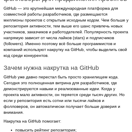
GitHub — это крупнейшая международная платформа для
совместной работы разработчиков, где размещаются
миллионы проектов с открытым исходным кодом. Чем больше у
репозитория активности, тем выше его шанс привлечь новых
участников, заказчиков и работодателей. Популярность проекта
напрямую зависит от числа лайков (stars) и подписчиков
(followers). Именно поэтому всё больше программистов и
компаний используют накрутку на GitHub, чтобы выделить свой
код среди конкурентов.
Зачем нужна накрутка на GitHub
GitHub уже давно перестал быть просто хранилищем кода.
Сегодня это полноценная витрина для разработчиков, где
демонстрируются навыки и реализованные идеи. Когда у
проекта мало активности, он теряется среди тысяч других. Но
если у репозитория есть сотни или тысячи лайков и
фолловеров, он автоматически получает больше доверия и
внимания.
Накрутка на GitHub помогает:
повысить рейтинг репозитория;