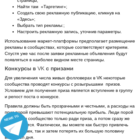
страницы;
Найти там «Таргетинг»;
Создать свою рекламную публикацию, кликнув на
«Здесь»;
Выбрать тип рекламы:;
Настроить рекламную запись, уточнив параметры.
Использование маркет-платформы предполагает размещение
рекламы в сообществах, которые соответствуют критериям.
Спустя уже час после заявки рекламные объявления будут
появляться в наиболее видном месте страницы.
Конкурсы в VK с призами
Для увеличения числа живых фолловерах в VK некоторые
сообщества проводят конкурсы с розыгрышами призов.
Условием для получения приза является вступление в группу
и репост поста о конкурсе.
Правила должны быть прозрачными и честными, а расходы на
приз порой превышают потенциальную прибыль. Люди порой
NEWS TG
вступают в сообщество только ради приза, а потом сразу же
отписываются. Фактически, вы можете как быстро привлечь
1000 человек, так и затем потерять их большую половину
всего пол дня.