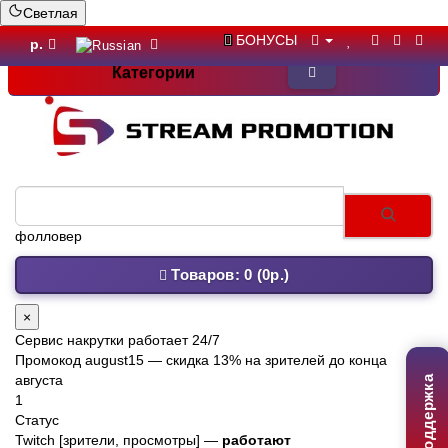
Светлая
БОНУСЫ
р.
Категории
крипто
Товаров: 0 (0р.)
×
Сервис накрутки работает 24/7
Промокод
august15
— скидка 13% на зрителей до конца
августа
Поддержка
1
Статус
Twitch [зрители, просмотры] —
работают