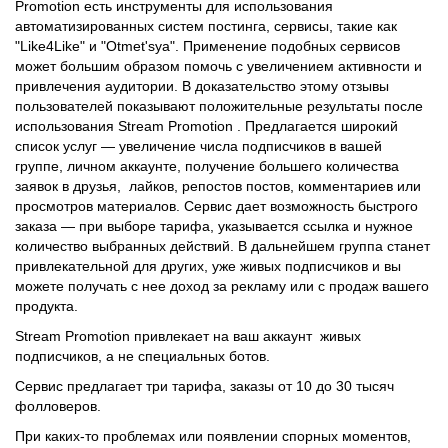
Promotion есть инструменты для использования
автоматизированных систем постинга, сервисы, такие как
"Like4Like" и "Otmet'sya". Применение подобных сервисов
может большим образом помочь с увеличением активности и
привлечения аудитории. В доказательство этому отзывы
пользователей показывают положительные результаты после
использования Stream Promotion . Предлагается широкий
список услуг — увеличение числа подписчиков в вашей
группе, личном аккаунте, получение большего количества
заявок в друзья, лайков, репостов постов, комментариев или
просмотров материалов. Сервис дает возможность быстрого
заказа — при выборе тарифа, указывается ссылка и нужное
количество выбранных действий. В дальнейшем группа станет
привлекательной для других, уже живых подписчиков и вы
можете получать с нее доход за рекламу или с продаж вашего
продукта.
Stream Promotion привлекает на ваш аккаунт живых
подписчиков, а не специальных ботов.
Сервис предлагает три тарифа, заказы от 10 до 30 тысяч
фолловеров.
При каких-то проблемах или появлении спорных моментов,