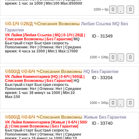
время: 1 час за 1000
| Min:100 Max:850000
1000 = 6р.
0-1/Ч
2К/Д
Списания Возможны
Любая Ссылка
MQ
Без
Гарантии
VK Лайки [Любая Ссылка | MQ | 0-1/Ч | 2К/Д |
ID - 31349
Списания Возможны | Без Гарантии]
MQ
Быстрый старт
Быстрая скорость
Пополнение: Нет | Отмена: Нет | Среднее
время: 4 часа за 1000
| Min:1 Max:17000
1000 = 108р.
500/Д
0-6/Ч
Списания Возможны
HQ
Без Гарантии
VK Лайки Комментариев [HQ | 0-6/Ч | 500/Д |
ID - 33204
Списания Возможны | Без Гарантии]
HQ
Быстрый старт
Быстрая скорость
Пополнение: Нет | Отмена: Нет | Среднее
время: 1 час 38 минут за 1000
| Min:10
Max:150
1000 = 345р.
500/Д
0-6/Ч
Списания Возможны
Живые
Без Гарантии
VK Лайки Комментариев [Живые | 0-6/Ч | 500/
ID - 33740
Д | Списания Возможны | Без Гарантии]
Быстрый старт
Быстрая скорость
Пополнение: Нет | Отмена: Нет | Среднее
время: 2 часа 16 минут за 1000
| Min:10