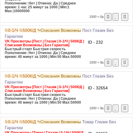
Пополнение: Нет | Отмена: Да | Среднее
время: 1 час 25 минут за 1000
| Min:1
Max:10000000
1000 = 0р.
0-1/Ч
500К/Д
Списания Возможны
Пост
Глазик
Без
Гарантии
VK Просмотры [Пост | Глазик | 0-1/Ч | 500К/Д |
ID - 232
Списания Возможны | Без Гарантии]
Быстрый старт
Быстрая скорость
Пополнение: Нет | Отмена: Да | Среднее
время: 40 минут за 1000
| Min:50 Max:50000
1000 = 9р.
0-1/Ч
500К/Д
Списания Возможны
Пост
Глазик
Без
Гарантии
VK Просмотры [Пост | Глазик | 0-1/Ч | 500К/Д |
ID - 32654
Списания Возможны | Без Гарантии]
Быстрый старт
Быстрая скорость
Пополнение: Нет | Отмена: Да | Среднее
время: 40 минут за 1000
| Min:50 Max:50000
1000 = 9р.
0-1/Ч
500К/Д
Списания Возможны
Товар
Глазик
Без
Гарантии
VK Просмотры [Товар | Глазик | 0-1/Ч | 500К/Д