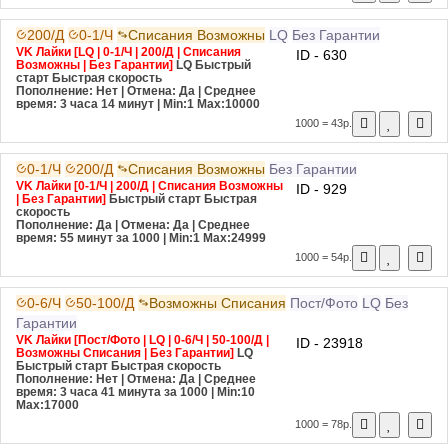
200/Д
0-1/Ч
Списания Возможны
LQ
Без Гарантии
VK Лайки [LQ | 0-1/Ч | 200/Д | Списания
ID - 630
Возможны | Без Гарантии]
LQ
Быстрый
старт
Быстрая скорость
Пополнение: Нет | Отмена: Да | Среднее
время: 3 часа 14 минут
| Min:1 Max:10000
1000 = 43р.
0-1/Ч
200/Д
Списания Возможны
Без Гарантии
VK Лайки [0-1/Ч | 200/Д | Списания Возможны
ID - 929
| Без Гарантии]
Быстрый старт
Быстрая
скорость
Пополнение: Да | Отмена: Да | Среднее
время: 55 минут за 1000
| Min:1 Max:24999
1000 = 54р.
0-6/Ч
50-100/Д
Возможны Списания
Пост/Фото
LQ
Без
Гарантии
VK Лайки [Пост/Фото | LQ | 0-6/Ч | 50-100/Д |
ID - 23918
Возможны Списания | Без Гарантии]
LQ
Быстрый старт
Быстрая скорость
Пополнение: Нет | Отмена: Да | Среднее
время: 3 часа 41 минута за 1000
| Min:10
Max:17000
1000 = 78р.