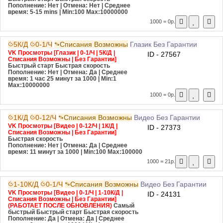
Пополнение: Нет | Отмена: Нет | Среднее
время: 5-15 mins
| Min:100 Max:10000000
1000 = 0р.
5К/Д
0-1/Ч
Списания Возможны
Глазик
Без Гарантии
VK Просмотры [Глазик | 0-1/Ч | 5К/Д |
ID - 27567
Списания Возможны | Без Гарантии]
Быстрый старт
Быстрая скорость
Пополнение: Нет | Отмена: Да | Среднее
время: 1 час 25 минут за 1000
| Min:1
Max:10000000
1000 = 0р.
1К/Д
0-12/Ч
Списания Возможны
Видео
Без Гарантии
VK Просмотры [Видео | 0-12/Ч | 1К/Д |
ID - 27373
Списания Возможны | Без Гарантии]
Быстрая скорость
Пополнение: Нет | Отмена: Да | Среднее
время: 11 минут за 1000
| Min:100 Max:100000
1000 = 21р.
1-10К/Д
0-1/Ч
Списания Возможны
Видео
Без Гарантии
VK Просмотры [Видео | 0-1/Ч | 1-10К/Д |
ID - 24131
Списания Возможны | Без Гарантии]
(РАБОТАЕТ ПОСЛЕ ОБНОВЛЕНИЯ)
Самый
быстрый
Быстрый старт
Быстрая скорость
Пополнение: Да | Отмена: Да | Среднее