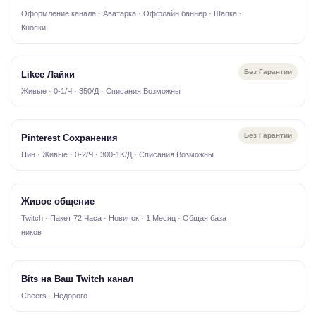
Оформление канала · Аватарка · Оффлайн баннер · Шапка ·
Кнопки
Без Гарантии
Likee Лайки
Живые · 0-1/Ч · 350/Д · Списания Возможны
Без Гарантии
Pinterest Сохранения
Пин · Живые · 0-2/Ч · 300-1K/Д · Списания Возможны
Живое общение
Twitch · Пакет 72 Часа · Новичок · 1 Месяц · Общая база
ников
Bits на Ваш Twitch канал
Cheers · Недорого