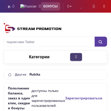
р.
БОНУСЫ
подписчик
Категории
Другие
Rubika
Пополнение
доступны только
баланса,
для
заказ в один
Зарегистрироваться
.
зарегистрированных
клик, скидки
пользователей.
и бонусы