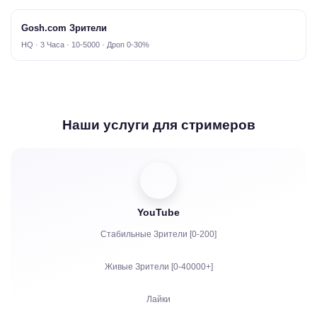
Gosh.com Зрители
HQ · 3 Часа · 10-5000 · Дроп 0-30%
Наши услуги для стримеров
YouTube
Стабильные Зрители [0-200]
Живые Зрители [0-40000+]
Лайки