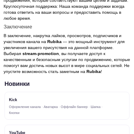
продвижения, которые соответствуют вашим целям и задачам.
Круглосуточная поддержка: Наша команда поддержки всегда
готова ответить на ваши вопросы и предоставить помощь в
любое время.
Заключение
В заключение, накрутка лайков, просмотров, подписчиков и
участников канала на
Rubika
— это мощный инструмент для
увеличения вашего присутствия на данной платформе.
Выбирая
stream-promotion
, вы получаете доступ к
качественным и безопасным услугам по продвижению, которые
помогут вам достичь новых высот в мире социальных сетей. Не
упустите возможность стать заметным на
Rubika
!
Новинки
Kick
Оформление канала · Аватарка · Оффлайн баннер · Шапка ·
Кнопки
YouTube