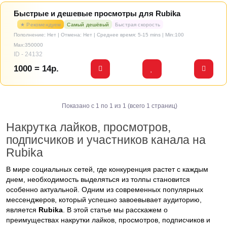
Быстрые и дешевые просмотры для Rubika
★ Рекомендуем
Самый дешёвый
Быстрая скорость
Пополнение: Нет | Отмена: Нет | Среднее время: 5-15 mins
| Min:100
Max:350000
ID - 24132
1000 = 14р.
Показано с 1 по 1 из 1 (всего 1 страниц)
Накрутка лайков, просмотров,
подписчиков и участников канала на
Rubika
В мире социальных сетей, где конкуренция растет с каждым
днем, необходимость выделяться из толпы становится
особенно актуальной. Одним из современных популярных
мессенджеров, который успешно завоевывает аудиторию,
является
Rubika
. В этой статье мы расскажем о
преимуществах накрутки лайков, просмотров, подписчиков и