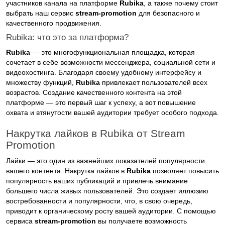
участников канала на платформе
Rubika
, а также почему стоит
выбрать наш сервис
stream-promotion
для безопасного и
качественного продвижения.
Rubika: что это за платформа?
Rubika
— это многофункциональная площадка, которая
сочетает в себе возможности мессенджера, социальной сети и
видеохостинга. Благодаря своему удобному интерфейсу и
множеству функций,
Rubika
привлекает пользователей всех
возрастов. Создание качественного контента на этой
платформе — это первый шаг к успеху, а вот повышение
охвата и втянутости вашей аудитории требует особого подхода.
Накрутка лайков в Rubika от Stream
Promotion
Лайки — это один из важнейших показателей популярности
вашего контента. Накрутка лайков в
Rubika
позволяет повысить
популярность ваших публикаций и привлечь внимание
большего числа живых пользователей. Это создает иллюзию
востребованности и популярности, что, в свою очередь,
приводит к органическому росту вашей аудитории. С помощью
сервиса
stream-promotion
вы получаете возможность