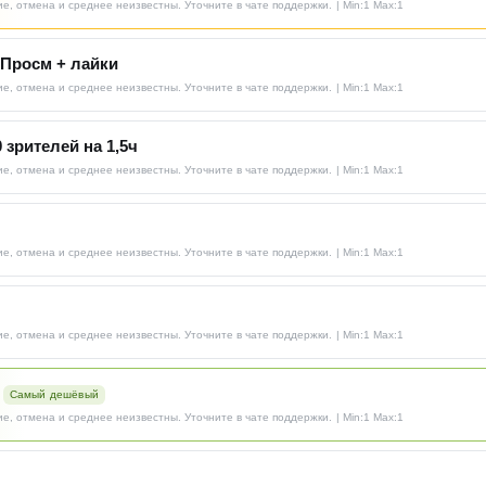
е, отмена и среднее неизвестны. Уточните в чате поддержки.
| Min:1 Max:1
 Просм + лайки
е, отмена и среднее неизвестны. Уточните в чате поддержки.
| Min:1 Max:1
0 зрителей на 1,5ч
е, отмена и среднее неизвестны. Уточните в чате поддержки.
| Min:1 Max:1
е, отмена и среднее неизвестны. Уточните в чате поддержки.
| Min:1 Max:1
е, отмена и среднее неизвестны. Уточните в чате поддержки.
| Min:1 Max:1
Самый дешёвый
е, отмена и среднее неизвестны. Уточните в чате поддержки.
| Min:1 Max:1