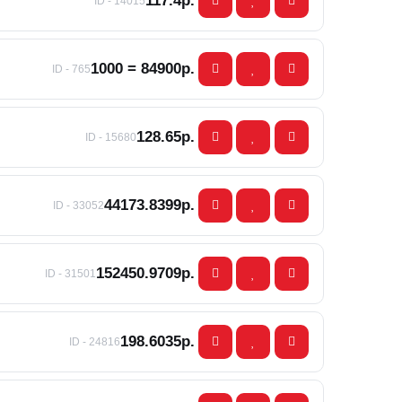
117.4р.
ID - 14015
1000 = 84900р.
ID - 765
128.65р.
ID - 15680
44173.8399р.
ID - 33052
152450.9709р.
ID - 31501
198.6035р.
ID - 24816