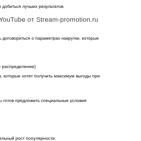
 добиться лучших результатов.
ouTube от Stream-promotion.ru
договориться о параметрах накрутки, которые
е распределение)
, которые хотят получить максимум выгоды при
ru готов предложить специальные условия
ильный рост популярности.