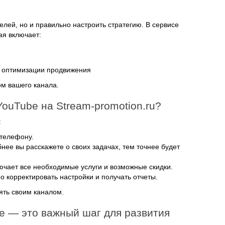
лей, но и правильно настроить стратегию. В сервисе
ая включает:
и оптимизации продвижения
ом вашего канала.
ouTube на Stream-promotion.ru?
:
 телефону.
ее вы расскажете о своих задачах, тем точнее будет
чает все необходимые услуги и возможные скидки.
 корректировать настройки и получать отчеты.
ять своим каналом.
e — это важный шаг для развития