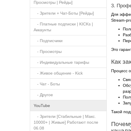
Просмотры | Рейды]
3. Проф
- Зрители + Чат-Боты [Рейды]
Для эффек
Stream-pr
- Платные подписки | KICKs |
Пол
Аккаунты
Раз
Пер
- Подписчики
Это гаран
- Просмотры
Как за
- Индивидуальные тарифы
Процесс о
- Живое общение - Kick
Свя
- Чат - Боты
Обс
раз
- Другое
Пол
Зап
YouTube
Такой под
- Зрители [Стабильные | Макс.
10000+ | Живые] Работают после
Почему
06.08
канал