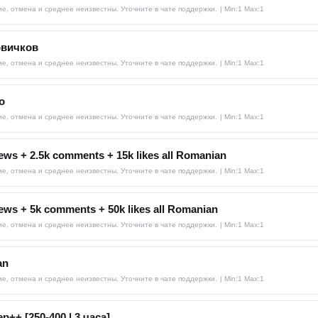
е, отмена и среднее неизвестны. Уточните в чате поддержки.
| Min:1 Max:1
овичков
е, отмена и среднее неизвестны. Уточните в чате поддержки.
| Min:1 Max:1
о
е, отмена и среднее неизвестны. Уточните в чате поддержки.
| Min:1 Max:1
ews + 2.5k comments + 15k likes all Romanian
е, отмена и среднее неизвестны. Уточните в чате поддержки.
| Min:1 Max:1
ews + 5k comments + 50k likes all Romanian
е, отмена и среднее неизвестны. Уточните в чате поддержки.
| Min:1 Max:1
an
е, отмена и среднее неизвестны. Уточните в чате поддержки.
| Min:1 Max:1
++ [250-400 | 3 часа]