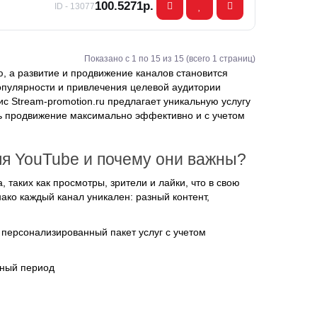
100.5271р.
ID - 13077
Показано с 1 по 15 из 15 (всего 1 страниц)
 а развитие и продвижение каналов становится
опулярности и привлечения целевой аудитории
 Stream-promotion.ru предлагает уникальную услугу
ь продвижение максимально эффективно и с учетом
я YouTube и почему они важны?
таких как просмотры, зрители и лайки, что в свою
ако каждый канал уникален: разный контент,
персонализированный пакет услуг с учетом
нный период