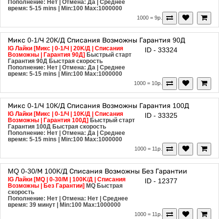
Пополнение: Нет | Отмена: Да | Среднее
время: 5-15 mins
| Min:100 Max:1000000
1000 = 9р.
Микс
0-1/Ч
20K/Д
Списания Возможны
Гарантия 90Д
IG Лайки [Микс | 0-1/Ч | 20K/Д | Списания
ID - 33324
Возможны | Гарантия 90Д]
Быстрый старт
Гарантия 90Д
Быстрая скорость
Пополнение: Нет | Отмена: Да | Среднее
время: 5-15 mins
| Min:100 Max:1000000
1000 = 10р.
Микс
0-1/Ч
10K/Д
Списания Возможны
Гарантия 100Д
IG Лайки [Микс | 0-1/Ч | 10K/Д | Списания
ID - 33325
Возможны | Гарантия 100Д]
Быстрый старт
Гарантия 100Д
Быстрая скорость
Пополнение: Нет | Отмена: Да | Среднее
время: 5-15 mins
| Min:100 Max:1000000
1000 = 11р.
MQ
0-30/М
100K/Д
Списания Возможны
Без Гарантии
IG Лайки [MQ | 0-30/М | 100K/Д | Списания
ID - 12377
Возможны | Без Гарантии]
MQ
Быстрая
скорость
Пополнение: Нет | Отмена: Нет | Среднее
время: 39 минут
| Min:100 Max:1000000
1000 = 11р.