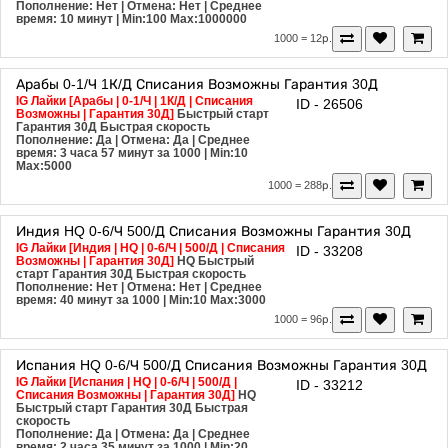
Пополнение: Нет | Отмена: Нет | Среднее
время: 10 минут
| Min:100 Max:1000000
1000 = 12р.
Арабы
0-1/Ч
1К/Д
Списания Возможны
Гарантия 30Д
IG Лайки [Арабы | 0-1/Ч | 1К/Д | Списания
ID - 26506
Возможны | Гарантия 30Д]
Быстрый старт
Гарантия 30Д
Быстрая скорость
Пополнение: Да | Отмена: Да | Среднее
время: 3 часа 57 минут за 1000
| Min:10
Max:5000
1000 = 288р.
Индия
HQ
0-6/Ч
500/Д
Списания Возможны
Гарантия 30Д
IG Лайки [Индия | HQ | 0-6/Ч | 500/Д | Списания
ID - 33208
Возможны | Гарантия 30Д]
HQ
Быстрый
старт
Гарантия 30Д
Быстрая скорость
Пополнение: Нет | Отмена: Нет | Среднее
время: 40 минут за 1000
| Min:10 Max:3000
1000 = 96р.
Испания
HQ
0-6/Ч
500/Д
Списания Возможны
Гарантия 30Д
IG Лайки [Испания | HQ | 0-6/Ч | 500/Д |
ID - 33212
Списания Возможны | Гарантия 30Д]
HQ
Быстрый старт
Гарантия 30Д
Быстрая
скорость
Пополнение: Да | Отмена: Да | Среднее
время: 2 часа 35 минут за 1000
| Min:20