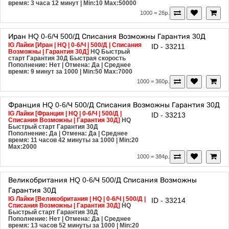
время: 3 часа 12 минут
| Min:10 Max:50000
1000 = 28р.
Иран
HQ
0-6/Ч
500/Д
Списания Возможны
Гарантия 30Д
IG Лайки [Иран | HQ | 0-6/Ч | 500/Д | Списания
ID - 33211
Возможны | Гарантия 30Д]
HQ
Быстрый
старт
Гарантия 30Д
Быстрая скорость
Пополнение: Нет | Отмена: Да | Среднее
время: 9 минут за 1000
| Min:50 Max:7000
1000 = 360р.
Франция
HQ
0-6/Ч
500/Д
Списания Возможны
Гарантия 30Д
IG Лайки [Франция | HQ | 0-6/Ч | 500/Д |
ID - 33213
Списания Возможны | Гарантия 30Д]
HQ
Быстрый старт
Гарантия 30Д
Пополнение: Да | Отмена: Да | Среднее
время: 11 часов 42 минуты за 1000
| Min:20
Max:2000
1000 = 384р.
Великобритания
HQ
0-6/Ч
500/Д
Списания Возможны
Гарантия 30Д
IG Лайки [Великобритания | HQ | 0-6/Ч | 500/Д |
ID - 33214
Списания Возможны | Гарантия 30Д]
HQ
Быстрый старт
Гарантия 30Д
Пополнение: Нет | Отмена: Да | Среднее
время: 13 часов 52 минуты за 1000
| Min:20