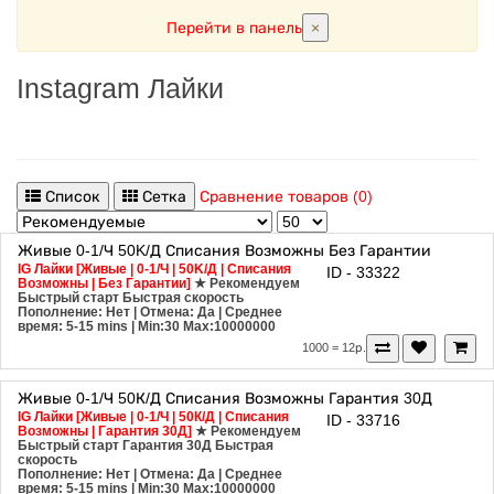
Перейти в панель
×
Instagram Лайки
Список
Сетка
Сравнение товаров (0)
Живые
0-1/Ч
50K/Д
Списания Возможны
Без Гарантии
IG Лайки [Живые | 0-1/Ч | 50K/Д | Списания
ID - 33322
Возможны | Без Гарантии]
★ Рекомендуем
Быстрый старт
Быстрая скорость
Пополнение: Нет | Отмена: Да | Среднее
время: 5-15 mins
| Min:30 Max:10000000
1000 = 12р.
Живые
0-1/Ч
50К/Д
Списания Возможны
Гарантия 30Д
IG Лайки [Живые | 0-1/Ч | 50К/Д | Списания
ID - 33716
Возможны | Гарантия 30Д]
★ Рекомендуем
Быстрый старт
Гарантия 30Д
Быстрая
скорость
Пополнение: Нет | Отмена: Да | Среднее
время: 5-15 mins
| Min:30 Max:10000000