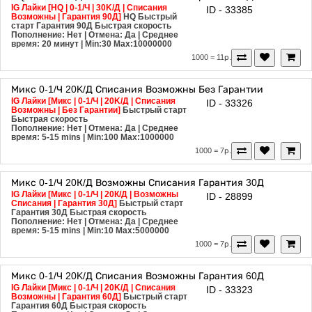
IG Лайки [HQ | 0-1/Ч | 30K/Д | Списания
ID - 33385
Возможны | Гарантия 90Д]
HQ
Быстрый
старт
Гарантия 90Д
Быстрая скорость
Пополнение: Нет | Отмена: Да | Среднее
время: 20 минут
| Min:30 Max:10000000
1000 = 11р.
Микс
0-1/Ч
20K/Д
Списания Возможны
Без Гарантии
IG Лайки [Микс | 0-1/Ч | 20K/Д | Списания
ID - 33326
Возможны | Без Гарантии]
Быстрый старт
Быстрая скорость
Пополнение: Нет | Отмена: Да | Среднее
время: 5-15 mins
| Min:100 Max:1000000
1000 = 7р.
Микс
0-1/Ч
20К/Д
Возможны Списания
Гарантия 30Д
IG Лайки [Микс | 0-1/Ч | 20К/Д | Возможны
ID - 28899
Списания | Гарантия 30Д]
Быстрый старт
Гарантия 30Д
Быстрая скорость
Пополнение: Нет | Отмена: Да | Среднее
время: 5-15 mins
| Min:10 Max:5000000
1000 = 7р.
Микс
0-1/Ч
20K/Д
Списания Возможны
Гарантия 60Д
IG Лайки [Микс | 0-1/Ч | 20K/Д | Списания
ID - 33323
Возможны | Гарантия 60Д]
Быстрый старт
Гарантия 60Д
Быстрая скорость