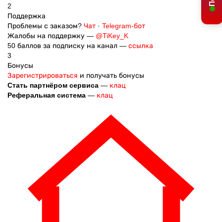
2
Поддержка
Проблемы с заказом?
Чат
·
Telegram-бот
Жалобы на поддержку —
@TiKey_K
50 баллов за подписку на канал —
ссылка
3
Бонусы
Зарегистрироваться
и получать бонусы
Стать партнёром сервиса
—
клац
Реферальная система
—
клац