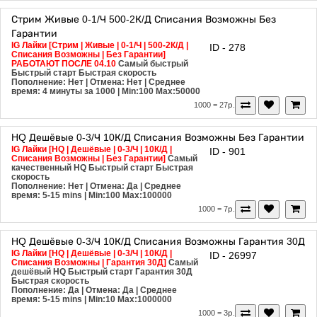
Стрим
Живые
0-1/Ч
500-2К/Д
Списания Возможны
Без
Гарантии
IG Лайки [Стрим | Живые | 0-1/Ч | 500-2К/Д |
ID - 278
Списания Возможны | Без Гарантии]
РАБОТАЮТ ПОСЛЕ 04.10
Самый быстрый
Быстрый старт
Быстрая скорость
Пополнение: Нет | Отмена: Нет | Среднее
время: 4 минуты за 1000
| Min:100 Max:50000
1000 = 27р.
HQ
Дешёвые
0-3/Ч
10К/Д
Списания Возможны
Без Гарантии
IG Лайки [HQ | Дешёвые | 0-3/Ч | 10К/Д |
ID - 901
Списания Возможны | Без Гарантии]
Самый
качественный
HQ
Быстрый старт
Быстрая
скорость
Пополнение: Нет | Отмена: Да | Среднее
время: 5-15 mins
| Min:100 Max:100000
1000 = 7р.
HQ
Дешёвые
0-3/Ч
10К/Д
Списания Возможны
Гарантия 30Д
IG Лайки [HQ | Дешёвые | 0-3/Ч | 10К/Д |
ID - 26997
Списания Возможны | Гарантия 30Д]
Самый
дешёвый
HQ
Быстрый старт
Гарантия 30Д
Быстрая скорость
Пополнение: Да | Отмена: Да | Среднее
время: 5-15 mins
| Min:10 Max:1000000
1000 = 3р.