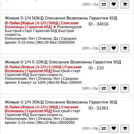
1000 = 11р.
Живые
0-1/Ч
50К/Д
Списания Возможны
Гарантия 60Д
IG Лайки [Живые | 0-1/Ч | 50К/Д | Списания
ID - 34016
Возможны | Гарантия 60Д]
★ Рекомендуем
Быстрый старт
Гарантия 60Д
Быстрая
скорость
Пополнение: Нет | Отмена: Да | Среднее
время: 5-15 mins
| Min:30 Max:10000000
1000 = 12р.
Живые
0-1/Ч
5-10К/Д
Списания Возможны
Гарантия 90Д
IG Лайки [Живые | 0-1/Ч | 5-10К/Д | Списания
ID - 210
Возможны | Гарантия 90Д]
Быстрый старт
Гарантия 90Д
Быстрая скорость
Пополнение: Нет | Отмена: Нет | Среднее
время: 6 минут за 1000
| Min:50 Max:100000
1000 = 15р.
Живые
0-1/Ч
30К/Д
Списания Возможны
Гарантия 90Д
IG Лайки [Живые | 0-1/Ч | 30К/Д | Списания
ID - 31361
Возможны | Гарантия 90Д]
Быстрый старт
Гарантия 90Д
Быстрая скорость
Пополнение: Нет | Отмена: Нет | Среднее
время: 5-15 mins
| Min:10 Max:10000000
1000 = 18р.