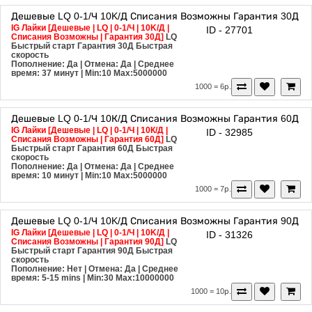
Дешевые
LQ
0-1/Ч
10K/Д
Списания Возможны
Гарантия 30Д
IG Лайки [Дешевые | LQ | 0-1/Ч | 10K/Д |
ID - 27701
Списания Возможны | Гарантия 30Д]
LQ
Быстрый старт
Гарантия 30Д
Быстрая
скорость
Пополнение: Да | Отмена: Да | Среднее
время: 37 минут
| Min:10 Max:5000000
1000 = 6р.
Дешевые
LQ
0-1/Ч
10К/Д
Списания Возможны
Гарантия 60Д
IG Лайки [Дешевые | LQ | 0-1/Ч | 10К/Д |
ID - 32985
Списания Возможны | Гарантия 60Д]
LQ
Быстрый старт
Гарантия 60Д
Быстрая
скорость
Пополнение: Да | Отмена: Да | Среднее
время: 10 минут
| Min:10 Max:5000000
1000 = 7р.
Дешевые
LQ
0-1/Ч
10K/Д
Списания Возможны
Гарантия 90Д
IG Лайки [Дешевые | LQ | 0-1/Ч | 10K/Д |
ID - 31326
Списания Возможны | Гарантия 90Д]
LQ
Быстрый старт
Гарантия 90Д
Быстрая
скорость
Пополнение: Нет | Отмена: Да | Среднее
время: 5-15 mins
| Min:30 Max:10000000
1000 = 10р.