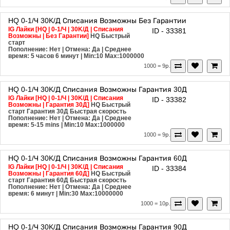
HQ
0-1/Ч
30K/Д
Списания Возможны
Без Гарантии
IG Лайки [HQ | 0-1/Ч | 30K/Д | Списания
ID - 33381
Возможны | Без Гарантии]
HQ
Быстрый
старт
Пополнение: Нет | Отмена: Да | Среднее
время: 5 часов 6 минут
| Min:10 Max:1000000
1000 = 9р.
HQ
0-1/Ч
30K/Д
Списания Возможны
Гарантия 30Д
IG Лайки [HQ | 0-1/Ч | 30K/Д | Списания
ID - 33382
Возможны | Гарантия 30Д]
HQ
Быстрый
старт
Гарантия 30Д
Быстрая скорость
Пополнение: Нет | Отмена: Да | Среднее
время: 5-15 mins
| Min:10 Max:1000000
1000 = 9р.
HQ
0-1/Ч
30K/Д
Списания Возможны
Гарантия 60Д
IG Лайки [HQ | 0-1/Ч | 30K/Д | Списания
ID - 33384
Возможны | Гарантия 60Д]
HQ
Быстрый
старт
Гарантия 60Д
Быстрая скорость
Пополнение: Нет | Отмена: Да | Среднее
время: 6 минут
| Min:30 Max:10000000
1000 = 10р.
HQ
0-1/Ч
30K/Д
Списания Возможны
Гарантия 90Д