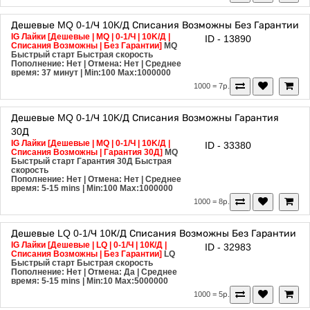
Дешевые
MQ
0-1/Ч
10K/Д
Списания Возможны
Без Гарантии
IG Лайки [Дешевые | MQ | 0-1/Ч | 10K/Д |
ID - 13890
Списания Возможны | Без Гарантии]
MQ
Быстрый старт
Быстрая скорость
Пополнение: Нет | Отмена: Нет | Среднее
время: 37 минут
| Min:100 Max:1000000
1000 = 7р.
Дешевые
MQ
0-1/Ч
10K/Д
Списания Возможны
Гарантия
30Д
IG Лайки [Дешевые | MQ | 0-1/Ч | 10K/Д |
ID - 33380
Списания Возможны | Гарантия 30Д]
MQ
Быстрый старт
Гарантия 30Д
Быстрая
скорость
Пополнение: Нет | Отмена: Нет | Среднее
время: 5-15 mins
| Min:100 Max:1000000
1000 = 8р.
Дешевые
LQ
0-1/Ч
10К/Д
Списания Возможны
Без Гарантии
IG Лайки [Дешевые | LQ | 0-1/Ч | 10К/Д |
ID - 32983
Списания Возможны | Без Гарантии]
LQ
Быстрый старт
Быстрая скорость
Пополнение: Нет | Отмена: Да | Среднее
время: 5-15 mins
| Min:10 Max:5000000
1000 = 5р.