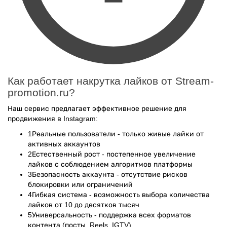
Как работает накрутка лайков от Stream-
promotion.ru?
Наш сервис предлагает эффективное решение для
продвижения в Instagram:
1
Реальные пользователи - только живые лайки от
активных аккаунтов
2
Естественный рост - постепенное увеличение
лайков с соблюдением алгоритмов платформы
3
Безопасность аккаунта - отсутствие рисков
блокировки или ограничений
4
Гибкая система - возможность выбора количества
лайков от 10 до десятков тысяч
5
Универсальность - поддержка всех форматов
контента (посты, Reels, IGTV)