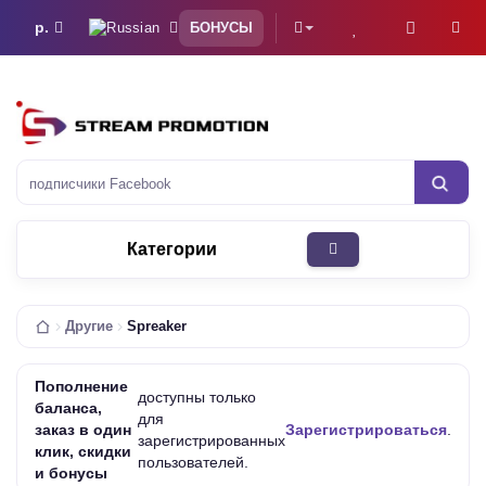
р.
БОНУСЫ
подписчики Facebook
Категории
Другие
Spreaker
Пополнение
доступны только
баланса,
для
заказ в один
Зарегистрироваться
.
зарегистрированных
клик, скидки
пользователей.
и бонусы