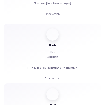
Зрители [Без Авторизации]
Просмотры
Подписчики
Лайки
Чат боты
Kick
Kick
Зрители
ПАНЕЛЬ УПРАВЛЕНИЯ ЗРИТЕЛЯМИ
Подписчики
Платные подписки | KICKs | Аккаунты
Просмотры
Dlive