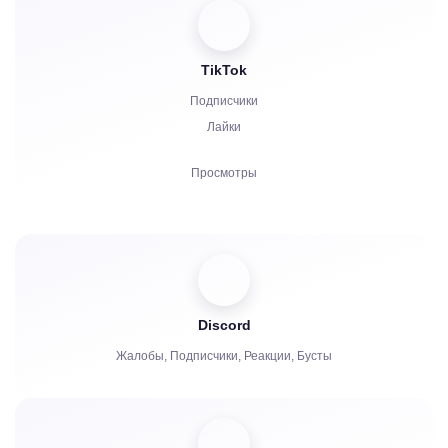
Репосты
Зрители
TikTok
Подписчики
Лайки
Просмотры
Комментарии
Репост
Зрители
Discord
Жалобы, Подписчики, Реакции, Бусты