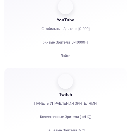
YouTube
Стабильные Зрители [0-200]
Живые Зрители [0-40000+]
Лайки
Просмотры
Подписчики
Twitch
Часы просмотров для Ютуба
ПАНЕЛЬ УПРАВЛЕНИЯ ЗРИТЕЛЯМИ
Репосты
Качественные Зрители [uVHQ]
Комментарии
Дешёвые Зрители [MQ]