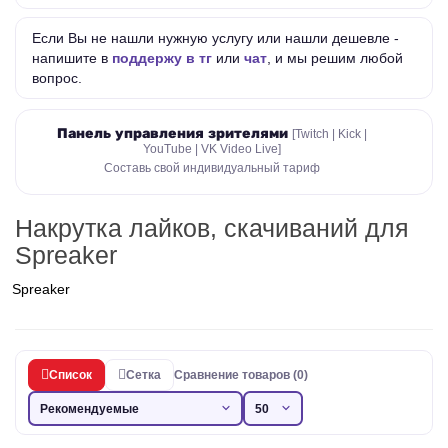
Если Вы не нашли нужную услугу или нашли дешевле -
напишите в
поддержу в тг
или
чат
, и мы решим любой
вопрос.
Панель управления зрителями
[Twitch | Kick |
YouTube | VK Video Live]
Составь свой индивидуальный тариф
Накрутка лайков, скачиваний для
Spreaker
Spreaker
Список
Сетка
Сравнение товаров (0)