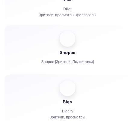
Чат боты
Dlive
Зрители, просмотры, фолловеры
Shopee
Shopee [Зрители, Подписчики]
Bigo
Bigo tv
Зрители, просмотры