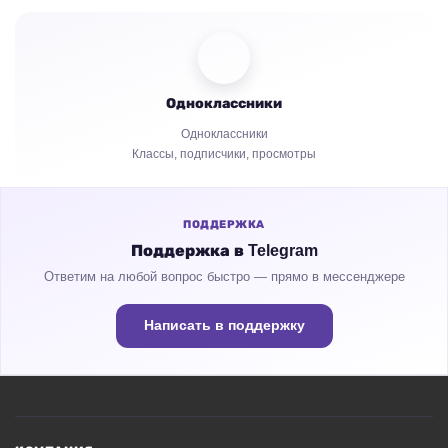
Комментарии
Зрители
Одноклассники
Репосты
Одноклассники
Классы, подписчики, просмотры
Часы просмотров
ПОДДЕРЖКА
Поддержка в Telegram
Ответим на любой вопрос быстро — прямо в мессенджере
Написать в поддержку