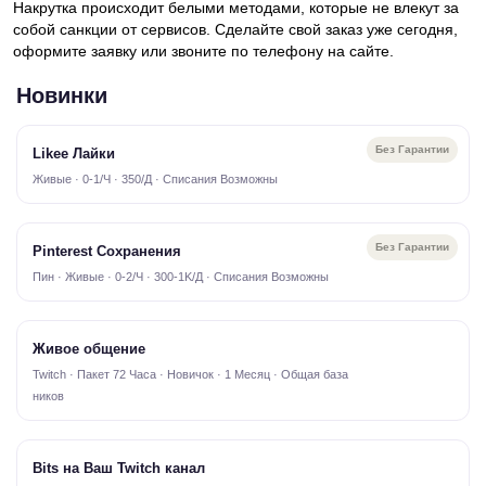
Накрутка происходит белыми методами, которые не влекут за
собой санкции от сервисов. Сделайте свой заказ уже сегодня,
оформите заявку или звоните по телефону на сайте.
Новинки
Без Гарантии
Likee Лайки
Живые · 0-1/Ч · 350/Д · Списания Возможны
Без Гарантии
Pinterest Сохранения
Пин · Живые · 0-2/Ч · 300-1K/Д · Списания Возможны
Живое общение
Twitch · Пакет 72 Часа · Новичок · 1 Месяц · Общая база
ников
Bits на Ваш Twitch канал