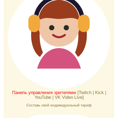
Панель управления зрителями
[Twitch | Kick |
YouTube | VK Video Live]
Составь свой индивидуальный тариф