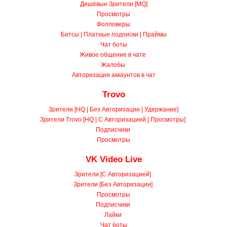
Качественные Зрители [uVHQ]
Дешёвые Зрители [MQ]
Просмотры
Фолловеры
Битсы | Платные подписки | Праймы
Чат боты
Живое общение в чате
Жалобы
Авторизация аккаунтов в чат
Trovo
Зрители [HQ | Без Авторизации | Удержание]
Зрители Trovo [HQ | С Авторизацией | Просмотры]
Подписчики
Просмотры
VK Video Live
Зрители [С Авторизацией]
Зрители [Без Авторизации]
Просмотры
Подписчики
Лайки