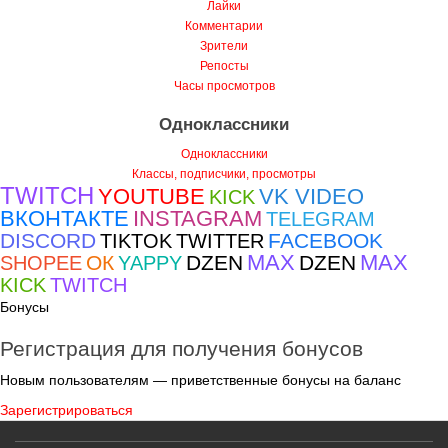
Лайки
Комментарии
Зрители
Репосты
Часы просмотров
Одноклассники
Одноклассники
Классы, подписчики, просмотры
TWITCH
YOUTUBE
VK VIDEO
KICK
ВКОНТАКТЕ
INSTAGRAM
TELEGRAM
DISCORD
FACEBOOK
TIKTOK
TWITTER
MAX
MAX
ОК
DZEN
DZEN
SHOPEE
YAPPY
KICK
TWITCH
Бонусы
Регистрация для получения бонусов
Новым пользователям — приветственные бонусы на баланс
Зарегистрироваться