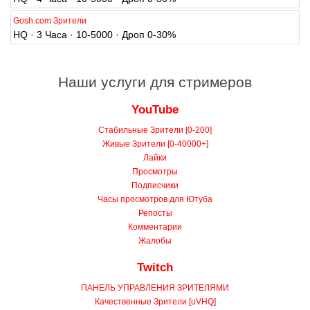
HQ · 4 Часа · 10-5000 · Дроп 0-30%
Gosh.com Зрители
HQ · 3 Часа · 10-5000 · Дроп 0-30%
Наши услуги для стримеров
YouTube
Стабильные Зрители [0-200]
Живые Зрители [0-40000+]
Лайки
Просмотры
Подписчики
Часы просмотров для Ютуба
Репосты
Комментарии
Жалобы
Twitch
ПАНЕЛЬ УПРАВЛЕНИЯ ЗРИТЕЛЯМИ