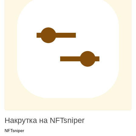
Накрутка на NFTsniper
NFTsniper