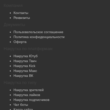
Компания
Контакты
Реквизиты
Документы
Пользовательское соглашение
Политика конфиденциальности
Оферта
Накрутка по платформам
Накрутка Ютуб
Накрутка Твич
Накрутка Kick
Накрутка Макс
Накрутка ВК
Накрутка по типу
Накрутка зрителей
Накрутка лайков
Накрутка подписчиков
Чат боты