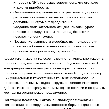
Привлечение реальных покупателей: чем больше
интереса к NFT, тем выше вероятность, что его заметят
и захотят приобрести.
Оптимизация маркетинговых затрат: вместо дорогих
рекламных кампаний можно использовать более
доступный инструмент продвижения.
Создание положительного имиджа: высокий уровень
голосов формирует впечатление надёжности и
перспективности токена.
Повышение активности в сообществе: пользователи
становятся более вовлечёнными, что способствует
органическому росту популярности NFT.
Кроме того, накрутка голосов позволяет значительно ускорить
процесс продвижения нового проекта. В условиях высокой
конкуренции многие авторы и инвесторы сталкиваются с
проблемой привлечения внимания к своим NFT, даже если у
них уникальный и качественный контент. Использование
профессиональных методов накрутки от Stream Promotion
даёт возможность сразу занять выгодные позиции и не тратить
месяцы на органическое продвижение.
Некоторые платформы активно используют механизмы
голосования, формируя искусственные барьеры для новых