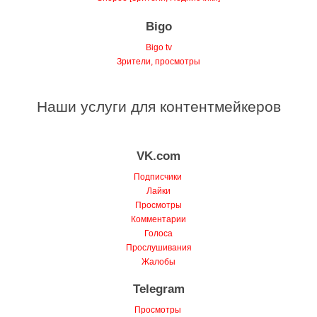
Shopee [Зрители, Подписчики]
Bigo
Bigo tv
Зрители, просмотры
Наши услуги для контентмейкеров
VK.com
Подписчики
Лайки
Просмотры
Комментарии
Голоса
Прослушивания
Жалобы
Telegram