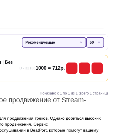
 | Без
1000 = 712р.
ID - 32136
Показано с 1 по 1 из 1 (всего 1 страниц)
ое продвижение от Stream-
для продвижения треков. Однако добиться высоких
ого продвижения. Сервис
слушиваний в BeatPort, которые помогут вашему