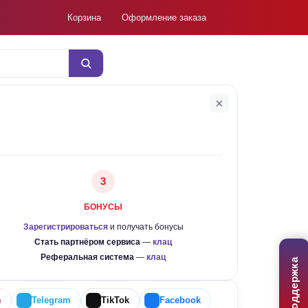
Корзина
Оформление заказа
×
3
БОНУСЫ
Зарегистрироваться
и получать бонусы
Стать партнёром сервиса
—
клац
Реферальная система
—
клац
Поддержка
m
Telegram
TikTok
Facebook