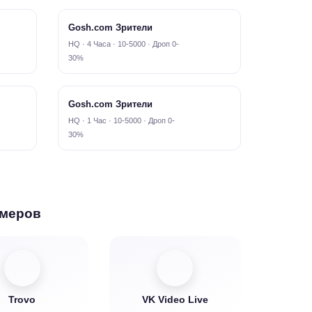
Gosh.com Зрители
HQ · 4 Часа · 10-5000 · Дроп 0-
30%
Gosh.com Зрители
HQ · 1 Час · 10-5000 · Дроп 0-
30%
имеров
Trovo
VK Video Live