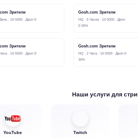
com Зрители
Gosh.com Зрители
День · 10-5000 · Дроп 0-
HQ · 5 Часов · 10-5000 · Дроп
0-30%
com Зрители
Gosh.com Зрители
Часа · 10-5000 · Дроп 0-
HQ · 2 Часа · 10-5000 · Дроп 0-
30%
Наши услуги для стр
YouTube
Twitch