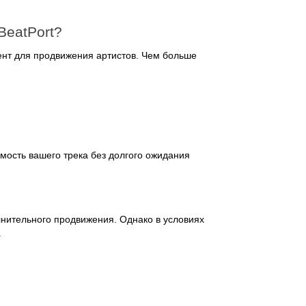
BeatPort?
ент для продвижения артистов. Чем больше
имость вашего трека без долгого ожидания
лнительного продвижения. Однако в условиях
.