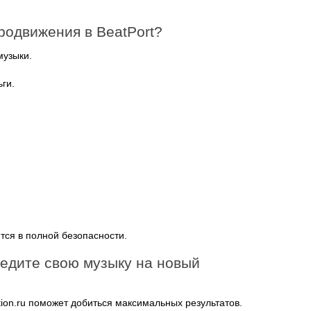
родвижения в BeatPort?
музыки.
ги.
тся в полной безопасности.
ведите свою музыку на новый
ion.ru поможет добиться максимальных результатов.