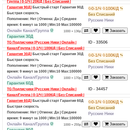
ID - 33686
TG Подписчики [Индийские Ники | Канал/
Группа | 0-1/Ч | 20К/Д | Без Списаний |
Гарантия 90Д]
Быстрый старт
Гарантия 90Д
0-1/Ч
100К/Д
Быстрая скорость
Без Списаний
Пополнение: Нет | Отмена: Да | Среднее
Русские Ники
время: 6 минут за 1000
| Min:10 Max:100000
Онлайн
Канал/Группа
Заказать
1000 = 136р.
Гарантия 30Д
ID - 33506
TG Подписчики [Русские Ники | Онлайн |
Канал/Группа | 0-1/Ч | 100К/Д | Без Списаний |
Гарантия 30Д]
Быстрый старт
Гарантия 30Д
0-1/Ч
100К/Д
Быстрая скорость
Без Списаний
Пополнение: Нет | Отмена: Да | Среднее
Русские Ники
время: 9 минут за 1000
| Min:10 Max:100000
Онлайн
Канал/Группа
Заказать
1000 = 170р.
Гарантия 60Д
ID - 34457
TG Подписчики [Русские Ники | Онлайн |
Канал/Группа | 0-1/Ч | 100К/Д | Без Списаний |
Гарантия 60Д]
Быстрый старт
Гарантия 60Д
0-1/Ч
100К/Д
Быстрая скорость
Без Списаний
Пополнение: Нет | Отмена: Да | Среднее
Русские Ники
время: 9 минут за 1000
| Min:10 Max:100000
Онлайн
Канал/Группа
Заказать