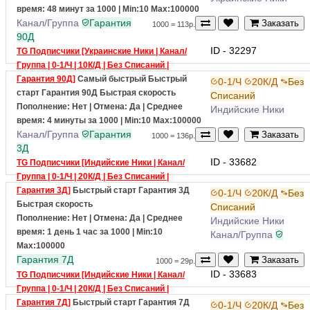
Пополнение: Нет | Отмена: Да | Среднее
Украинские Ники
время: 48 минут за 1000
| Min:10 Max:100000
Канал/Группа
Гарантия
Заказать
1000 = 113р.
90Д
ID - 32297
TG Подписчики [Украинские Ники | Канал/
Группа | 0-1/Ч | 10К/Д | Без Списаний |
Гарантия 90Д]
Самый быстрый
Быстрый
0-1/Ч
20К/Д
Без
старт
Гарантия 90Д
Быстрая скорость
Списаний
Пополнение: Нет | Отмена: Да | Среднее
Индийские Ники
время: 4 минуты за 1000
| Min:10 Max:100000
Канал/Группа
Гарантия
Заказать
1000 = 136р.
3Д
ID - 33682
TG Подписчики [Индийские Ники | Канал/
Группа | 0-1/Ч | 20К/Д | Без Списаний |
Гарантия 3Д]
Быстрый старт
Гарантия 3Д
0-1/Ч
20К/Д
Без
Быстрая скорость
Списаний
Пополнение: Нет | Отмена: Да | Среднее
Индийские Ники
время: 1 день 1 час за 1000
| Min:10
Канал/Группа
Max:100000
Гарантия 7Д
Заказать
1000 = 29р.
ID - 33683
TG Подписчики [Индийские Ники | Канал/
Группа | 0-1/Ч | 20К/Д | Без Списаний |