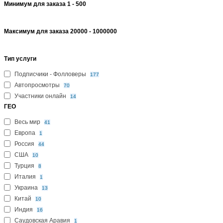
Минимум для заказа
1
-
500
Максимум для заказа
20000
-
1000000
Тип услуги
Подписчики - Фолловеры
177
Автопросмотры
70
Участники онлайн
14
ГЕО
Весь мир
41
Европа
1
Россия
44
США
10
Турция
8
Италия
1
Украина
13
Китай
10
Индия
16