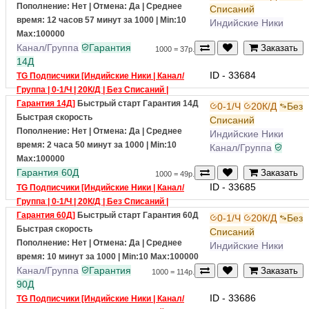
Гарантия 7Д]
Быстрый старт
Гарантия 7Д
0-1/Ч
20К/Д
Без
Пополнение: Нет | Отмена: Да | Среднее
Списаний
время: 12 часов 57 минут за 1000
| Min:10
Индийские Ники
Max:100000
Канал/Группа
Гарантия
Заказать
1000 = 37р.
14Д
ID - 33684
TG Подписчики [Индийские Ники | Канал/
Группа | 0-1/Ч | 20К/Д | Без Списаний |
Гарантия 14Д]
Быстрый старт
Гарантия 14Д
0-1/Ч
20К/Д
Без
Быстрая скорость
Списаний
Пополнение: Нет | Отмена: Да | Среднее
Индийские Ники
время: 2 часа 50 минут за 1000
| Min:10
Канал/Группа
Max:100000
Гарантия 60Д
Заказать
1000 = 49р.
ID - 33685
TG Подписчики [Индийские Ники | Канал/
Группа | 0-1/Ч | 20К/Д | Без Списаний |
Гарантия 60Д]
Быстрый старт
Гарантия 60Д
0-1/Ч
20К/Д
Без
Быстрая скорость
Списаний
Пополнение: Нет | Отмена: Да | Среднее
Индийские Ники
время: 10 минут за 1000
| Min:10 Max:100000
Канал/Группа
Гарантия
Заказать
1000 = 114р.
90Д