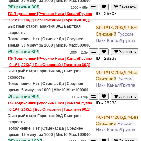
Пополнение: Нет | Отмена: Да | Среднее
Ники
Канал/Группа
время: 30 минут за 1000
| Min:10 Max:100000
Гарантия 30Д
Заказать
1000 = 65р.
ID - 25608
TG Подписчики [Русские Ники | Канал/Группа
| 0-1/Ч | 20К/Д | Без Списаний | Гарантия 30Д]
Быстрый старт
Гарантия 30Д
Быстрая
0-1/Ч
20К/Д
Без
скорость
Списаний
Русские
Пополнение: Нет | Отмена: Да | Среднее
Ники
Канал/Группа
время: 30 минут за 1000
| Min:10 Max:500000
Гарантия 60Д
Заказать
1000 = 113р.
ID - 28237
TG Подписчики [Русские Ники | Канал/Группа
| 0-1/Ч | 20К/Д | Без Списаний | Гарантия 60Д]
Быстрый старт
Гарантия 60Д
Быстрая
0-1/Ч
20К/Д
Без
скорость
Списаний
Русские
Пополнение: Нет | Отмена: Да | Среднее
Ники
Канал/Группа
время: 5 минут за 1000
| Min:10 Max:100000
Гарантия 90Д
Заказать
1000 = 170р.
ID - 28238
TG Подписчики [Русские Ники | Канал/Группа
| 0-1/Ч | 20К/Д | Без Списаний | Гарантия 90Д]
Быстрый старт
Гарантия 90Д
Быстрая
0-1/Ч
20К/Д
Без
скорость
Списаний
Русские
Пополнение: Нет | Отмена: Да | Среднее
Ники
Канал/Группа