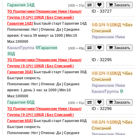
Канал/Группа
Max:100000
Гарантия 14Д
Заказать
1000 = 37р.
ID - 33727
TG Подписчики [Украинские Ники | Канал/
Группа | 0-1/Ч | 10К/Д | Без Списаний |
Гарантия 14Д]
Быстрый старт
Гарантия 14Д
0-1/Ч
10К/Д
Без
Пополнение: Нет | Отмена: Да | Среднее
Списаний
время: 4 часа 39 минут за 1000
| Min:10
Украинские Ники
Max:100000
Канал/Группа
Гарантия
Заказать
1000 = 49р.
30Д
ID - 32295
TG Подписчики [Украинские Ники | Канал/
Группа | 0-1/Ч | 10К/Д | Без Списаний |
Гарантия 30Д]
Быстрый старт
Гарантия 30Д
0-1/Ч
10К/Д
Без
Быстрая скорость
Списаний
Пополнение: Нет | Отмена: Да | Среднее
Украинские Ники
время: 1 день 1 час за 1000
| Min:10
Канал/Группа
Max:100000
Гарантия 60Д
Заказать
1000 = 91р.
ID - 32296
TG Подписчики [Украинские Ники | Канал/
Группа | 0-1/Ч | 10К/Д | Без Списаний |
Гарантия 60Д]
Быстрый старт
Гарантия 60Д
0-1/Ч
10К/Д
Без
Быстрая скорость
Списаний