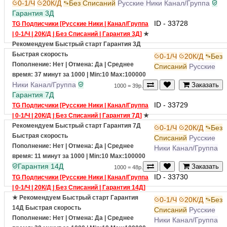
0-1/Ч
20К/Д
Без Списаний
Русские Ники
Канал/Группа
Гарантия 3Д
ID - 33728
TG Подписчики [Русские Ники | Канал/Группа
| 0-1/Ч | 20К/Д | Без Списаний | Гарантия 3Д]
★
Рекомендуем
Быстрый старт
Гарантия 3Д
Быстрая скорость
0-1/Ч
20К/Д
Без
Пополнение: Нет | Отмена: Да | Среднее
Списаний
Русские
время: 37 минут за 1000
| Min:10 Max:100000
Ники
Канал/Группа
Заказать
1000 = 39р.
Гарантия 7Д
ID - 33729
TG Подписчики [Русские Ники | Канал/Группа
| 0-1/Ч | 20К/Д | Без Списаний | Гарантия 7Д]
★
Рекомендуем
Быстрый старт
Гарантия 7Д
0-1/Ч
20К/Д
Без
Быстрая скорость
Списаний
Русские
Пополнение: Нет | Отмена: Да | Среднее
Ники
Канал/Группа
время: 11 минут за 1000
| Min:10 Max:100000
Гарантия 14Д
Заказать
1000 = 48р.
ID - 33730
TG Подписчики [Русские Ники | Канал/Группа
| 0-1/Ч | 20К/Д | Без Списаний | Гарантия 14Д]
★ Рекомендуем
Быстрый старт
Гарантия
0-1/Ч
20К/Д
Без
14Д
Быстрая скорость
Списаний
Русские