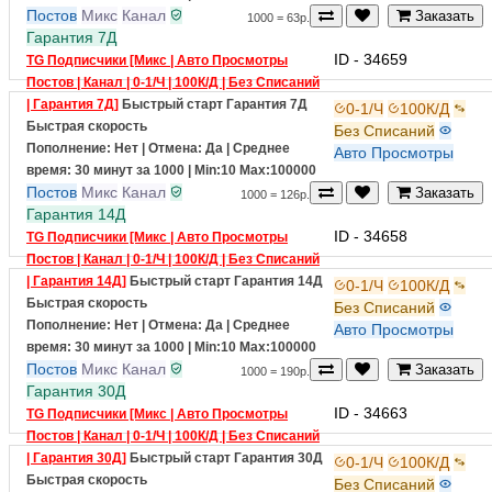
время: 30 минут за 1000
| Min:10 Max:100000
Постов
Микс
Канал
Заказать
1000 = 63р.
Гарантия 7Д
ID - 34659
TG Подписчики [Микс | Авто Просмотры
Постов | Канал | 0-1/Ч | 100К/Д | Без Списаний
| Гарантия 7Д]
Быстрый старт
Гарантия 7Д
0-1/Ч
100К/Д
Быстрая скорость
Без Списаний
Пополнение: Нет | Отмена: Да | Среднее
Авто Просмотры
время: 30 минут за 1000
| Min:10 Max:100000
Постов
Микс
Канал
Заказать
1000 = 126р.
Гарантия 14Д
ID - 34658
TG Подписчики [Микс | Авто Просмотры
Постов | Канал | 0-1/Ч | 100К/Д | Без Списаний
| Гарантия 14Д]
Быстрый старт
Гарантия 14Д
0-1/Ч
100К/Д
Быстрая скорость
Без Списаний
Пополнение: Нет | Отмена: Да | Среднее
Авто Просмотры
время: 30 минут за 1000
| Min:10 Max:100000
Постов
Микс
Канал
Заказать
1000 = 190р.
Гарантия 30Д
ID - 34663
TG Подписчики [Микс | Авто Просмотры
Постов | Канал | 0-1/Ч | 100К/Д | Без Списаний
| Гарантия 30Д]
Быстрый старт
Гарантия 30Д
0-1/Ч
100К/Д