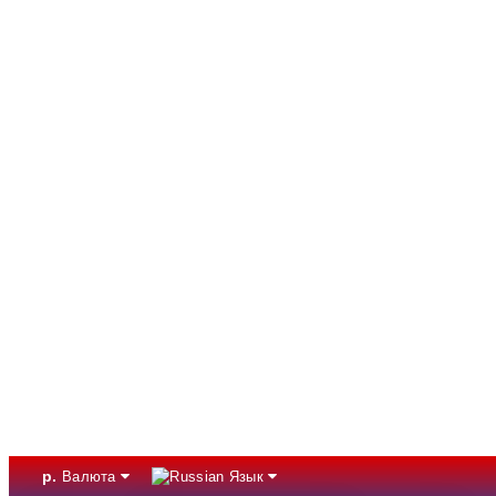
р.
Валюта
Язык