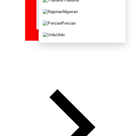
Thailand
Nigerian
Persian
Urdu