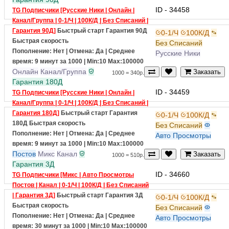
1000 = 255р.
Гарантия 90Д
ID - 34458
TG Подписчики [Русские Ники | Онлайн |
Канал/Группа | 0-1/Ч | 100К/Д | Без Списаний |
Гарантия 90Д]
Быстрый старт
Гарантия 90Д
0-1/Ч
100К/Д
Быстрая скорость
Без Списаний
Пополнение: Нет | Отмена: Да | Среднее
Русские Ники
время: 9 минут за 1000
| Min:10 Max:100000
Онлайн
Канал/Группа
Заказать
1000 = 340р.
Гарантия 180Д
ID - 34459
TG Подписчики [Русские Ники | Онлайн |
Канал/Группа | 0-1/Ч | 100К/Д | Без Списаний |
Гарантия 180Д]
Быстрый старт
Гарантия
0-1/Ч
100К/Д
180Д
Быстрая скорость
Без Списаний
Пополнение: Нет | Отмена: Да | Среднее
Авто Просмотры
время: 9 минут за 1000
| Min:10 Max:100000
Постов
Микс
Канал
Заказать
1000 = 510р.
Гарантия 3Д
ID - 34660
TG Подписчики [Микс | Авто Просмотры
Постов | Канал | 0-1/Ч | 100К/Д | Без Списаний
| Гарантия 3Д]
Быстрый старт
Гарантия 3Д
0-1/Ч
100К/Д
Быстрая скорость
Без Списаний
Пополнение: Нет | Отмена: Да | Среднее
Авто Просмотры