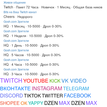
Живое общение
Twitch · Пакет 72 Часа · Новичок · 1 Месяц · Общая база ников
Bits на Ваш Twitch канал
Cheers · Недорого
Gosh.com Зрители
HQ · 1 Месяц · 10-5000 · Дроп 0-30%
Gosh.com Зрители
HQ · 1 Неделя · 10-5000 · Дроп 0-30%
Gosh.com Зрители
HQ · 1 День · 10-5000 · Дроп 0-30%
Gosh.com Зрители
HQ · 5 Часов · 10-5000 · Дроп 0-30%
Gosh.com Зрители
HQ · 4 Часа · 10-5000 · Дроп 0-30%
Gosh.com Зрители
HQ · 3 Часа · 10-5000 · Дроп 0-30%
TWITCH
YOUTUBE
VK VIDEO
KICK
ВКОНТАКТЕ
INSTAGRAM
TELEGRAM
DISCORD
FACEBOOK
TIKTOK
TWITTER
MAX
MAX
ОК
DZEN
DZEN
SHOPEE
YAPPY