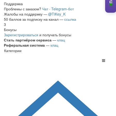
Поддержка
Проблемы с заказом?
Чат
·
Telegram-бот
Жалобы на поддержку —
@TiKey_K
50 баллов за подписку на канал —
ссылка
3
Бонусы
Зарегистрироваться
и получать бонусы
Стать партнёром сервиса
—
клац
Реферальная система
—
клац
Категории