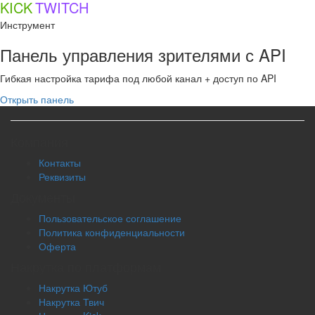
KICK
TWITCH
Инструмент
Панель управления зрителями с API
Гибкая настройка тарифа под любой канал + доступ по API
Открыть панель
Компания
Контакты
Реквизиты
Документы
Пользовательское соглашение
Политика конфиденциальности
Оферта
Накрутка по платформам
Накрутка Ютуб
Накрутка Твич