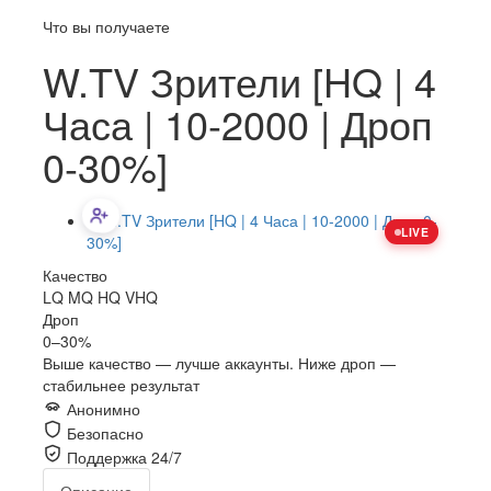
Что вы получаете
W.TV Зрители [HQ | 4
Часа | 10-2000 | Дроп
0-30%]
LIVE
Качество
LQ
MQ
HQ
VHQ
Дроп
0–30%
Выше качество — лучше аккаунты. Ниже дроп —
стабильнее результат
Анонимно
Безопасно
Поддержка 24/7