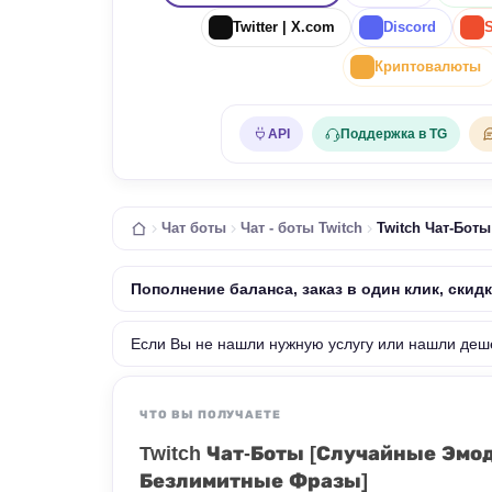
Twitter | X.com
Discord
Криптовалюты
API
Поддержка в TG
Чат боты
Чат - боты Twitch
Twitch Чат-Боты
Пополнение баланса, заказ в один клик, скид
Если Вы не нашли нужную услугу или нашли деш
ЧТО ВЫ ПОЛУЧАЕТЕ
Twitch Чат-Боты [Случайные Эмодзи
Безлимитные Фразы]