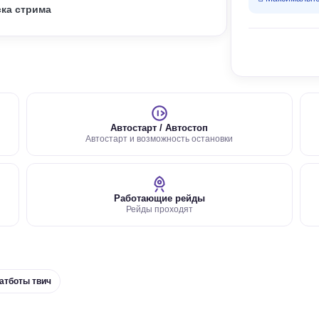
ска стрима
Автостарт / Автостоп
Автостарт и возможность остановки
Работающие рейды
Рейды проходят
атботы твич