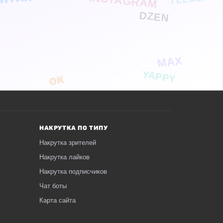
INSTAGRAM
DZEN
MAX
YAPPY
ОК
НАКРУТКА ПО ТИПУ
Накрутка зрителей
Накрутка лайков
Накрутка подписчиков
Чат боты
Карта сайта