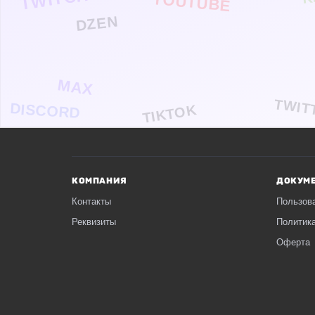
YOUTUBE
DZEN
MAX
TWIT
DISCORD
TIKTOK
КОМПАНИЯ
ДОКУМ
Контакты
Пользов
Реквизиты
Политик
Оферта