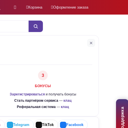
Корзина
Оформление заказа
×
3
БОНУСЫ
Зарегистрироваться
и получать бонусы
Стать партнёром сервиса
—
клац
Реферальная система
—
клац
Поддержка
m
Telegram
TikTok
Facebook