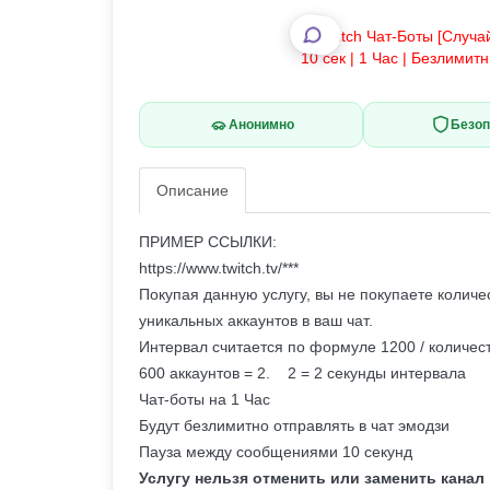
Анонимно
Безоп
Описание
ПРИМЕР ССЫЛКИ:
https://www.twitch.tv/***
Покупая данную услугу, вы не покупаете количе
уникальных аккаунтов в ваш чат.
Интервал считается по формуле 1200 / количест
600 аккаунтов = 2. 2 = 2 секунды интервала
Чат-боты на 1 Час
Будут безлимитно отправлять в чат эмодзи
Пауза между сообщениями 10 секунд
Услугу нельзя отменить или заменить канал