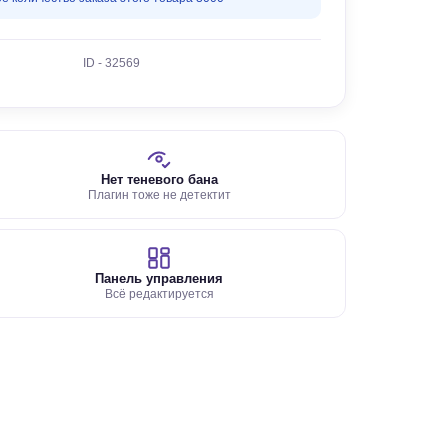
ID - 32569
Нет теневого бана
Плагин тоже не детектит
Панель управления
Всё редактируется