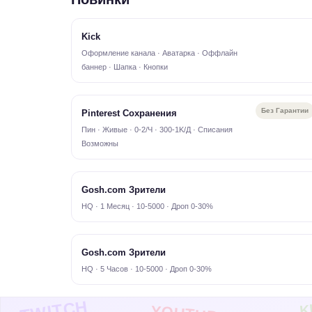
Kick
Оформление канала · Аватарка · Оффлайн
баннер · Шапка · Кнопки
Без Гарантии
Pinterest Сохранения
Пин · Живые · 0-2/Ч · 300-1K/Д · Списания
Возможны
Gosh.com Зрители
HQ · 1 Месяц · 10-5000 · Дроп 0-30%
Gosh.com Зрители
HQ · 5 Часов · 10-5000 · Дроп 0-30%
TWITCH
K