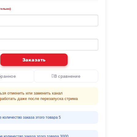
тельно)
Заказать
бранное
В сравнение
ьзя отменить или заменить канал
 работать даже после перезапуска стрима
количество заказа этого товара 5
 количество заказа этого товара 3000