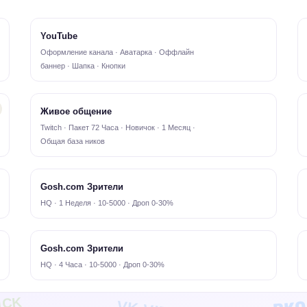
YouTube
Оформление канала · Аватарка · Оффлайн
баннер · Шапка · Кнопки
Живое общение
Twitch · Пакет 72 Часа · Новичок · 1 Месяц ·
Общая база ников
Gosh.com Зрители
HQ · 1 Неделя · 10-5000 · Дроп 0-30%
Gosh.com Зрители
HQ · 4 Часа · 10-5000 · Дроп 0-30%
ВКО
ICK