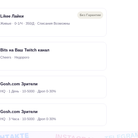
Без Гарантии
Likee Лайки
Живые · 0-1/Ч · 350/Д · Списания Возможны
Bits на Ваш Twitch канал
Cheers · Недорого
Gosh.com Зрители
HQ · 1 День · 10-5000 · Дроп 0-30%
Gosh.com Зрители
HQ · 3 Часа · 10-5000 · Дроп 0-30%
TELEGRA
НТАКТЕ