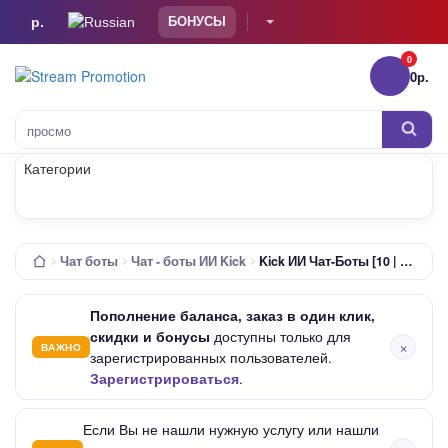
р.
БОНУСЫ
0
0р.
Тов
просмотры I
Категории
Чат боты
Чат - боты ИИ Kick
Kick ИИ Чат-Боты [10 | 4 Часа | Автоопределение Языка | 0-15/М | Настраиваемый Интервал]
Пополнение баланса, заказ в один клик,
скидки и бонусы
доступны только для
×
ВАЖНО
зарегистрированных пользователей.
Зарегистрироваться
.
Если Вы не нашли нужную услугу или нашли