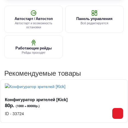
Автостарт / Автостоп
Панель управления
Автостарт и возможность
Всё редактируется
остановки
Работающие рейды
Рейды проходят
Рекомендуемые товары
Конфигуратор зрителей [Kick]
80р.
(1000 = 80000р.)
ID - 33724