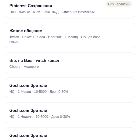
Без Гарантии
Pinterest Сохранения
Пин · Живые · 0-2/Ч · 300-1K/Д · Списания Возможны
Живое общение
Twitch · Пакет 72 Часа · Новичок · 1 Месяц · Общая база
ников
Bits на Ваш Twitch канал
Cheers · Недорого
Gosh.com Зрители
HQ · 1 Месяц · 10-5000 · Дроп 0-30%
Gosh.com Зрители
HQ · 1 Неделя · 10-5000 · Дроп 0-30%
Gosh.com Зрители