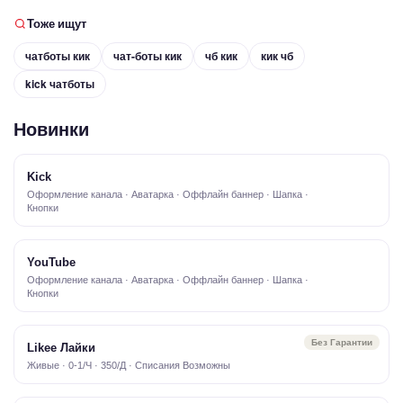
Тоже ищут
чатботы кик
чат-боты кик
чб кик
кик чб
kick чатботы
Новинки
Kick
Оформление канала · Аватарка · Оффлайн баннер · Шапка ·
Кнопки
YouTube
Оформление канала · Аватарка · Оффлайн баннер · Шапка ·
Кнопки
Без Гарантии
Likee Лайки
Живые · 0-1/Ч · 350/Д · Списания Возможны