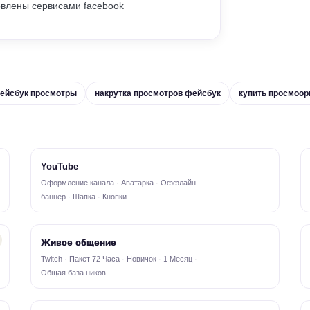
овлены сервисами facebook
ейсбук просмотры
накрутка просмотров фейсбук
купить просмоор
YouTube
Оформление канала · Аватарка · Оффлайн
баннер · Шапка · Кнопки
Живое общение
Twitch · Пакет 72 Часа · Новичок · 1 Месяц ·
Общая база ников