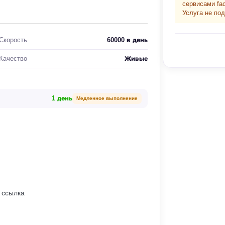
сервисами fa
Услуга не по
Скорость
60000 в день
Качество
Живые
1 день
Медленное выполнение
 ссылка