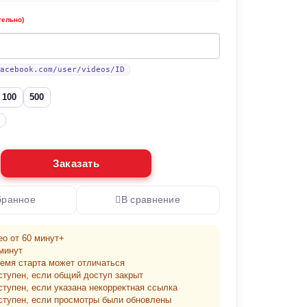
тельно)
acebook.com/user/videos/ID
100
500
Заказать
бранное
В сравнение
о от 60 минут+
минут
ремя старта может отличаться
ступен, если общий доступ закрыт
ступен, если указана некорректная ссылка
ступен, если просмотры были обновлены