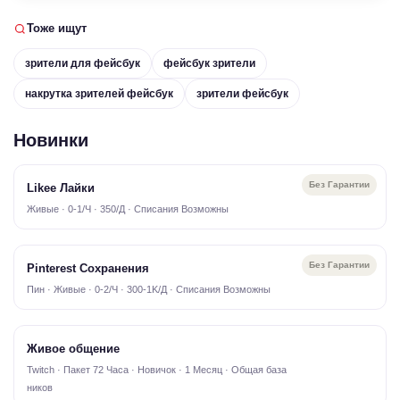
Тоже ищут
зрители для фейсбук
фейсбук зрители
накрутка зрителей фейсбук
зрители фейсбук
Новинки
Без Гарантии
Likee Лайки
Живые · 0-1/Ч · 350/Д · Списания Возможны
Без Гарантии
Pinterest Сохранения
Пин · Живые · 0-2/Ч · 300-1K/Д · Списания Возможны
Живое общение
Twitch · Пакет 72 Часа · Новичок · 1 Месяц · Общая база
ников