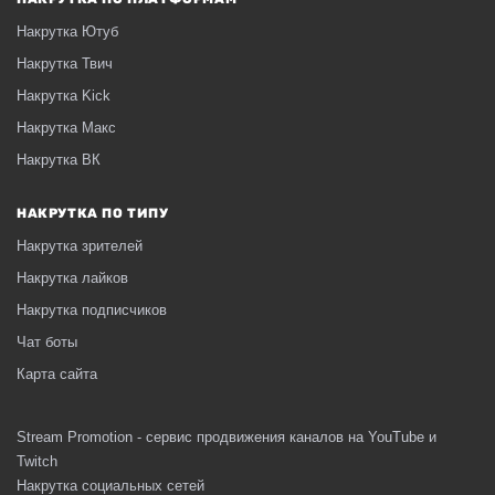
Накрутка Ютуб
Накрутка Твич
Накрутка Kick
Накрутка Макс
Накрутка ВК
НАКРУТКА ПО ТИПУ
Накрутка зрителей
Накрутка лайков
Накрутка подписчиков
Чат боты
Карта сайта
Stream Promotion - сервис продвижения каналов на YouTube и
Twitch
Накрутка социальных сетей