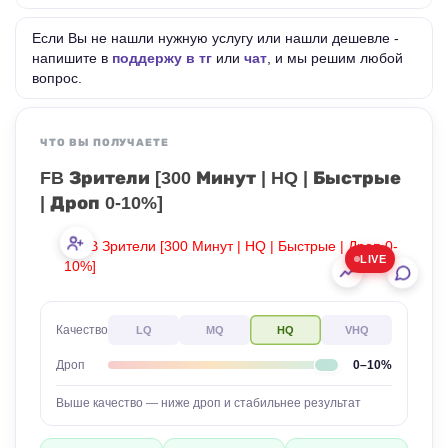
Если Вы не нашли нужную услугу или нашли дешевле -
напишите в
поддержу в тг
или
чат
, и мы решим любой
вопрос.
ЧТО ВЫ ПОЛУЧАЕТЕ
FB Зрители [300 Минут | HQ | Быстрые
| Дроп 0-10%]
LIVE
Качество
LQ
MQ
HQ
VHQ
0–10%
Дроп
Выше качество — ниже дроп и стабильнее результат