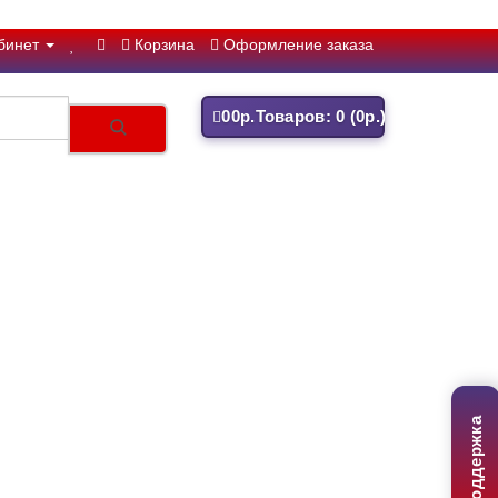
бинет
Корзина
Оформление заказа
0
0р.
Товаров: 0 (0р.)
Поддержка