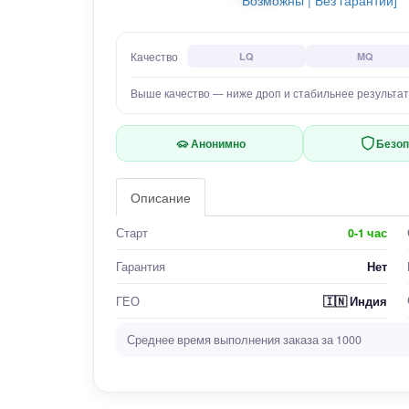
Качество
LQ
MQ
Выше качество — ниже дроп и стабильнее результат
Анонимно
Безоп
Описание
Старт
0-1 час
Гарантия
Нет
🇮🇳
ГЕО
Индия
Среднее время выполнения заказа за 1000