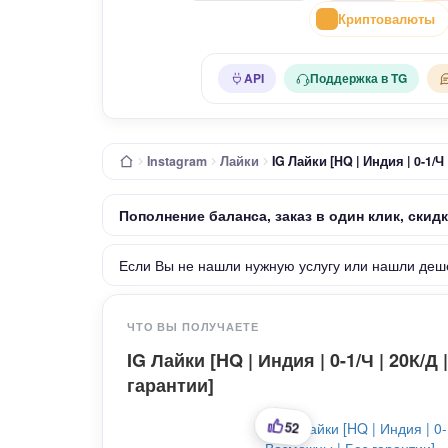
Криптовалюты
API
Поддержка в TG
Instagram
Лайки
IG Лайки [HQ | Индия | 0-1/
Пополнение баланса, заказ в один клик, скид
Если Вы не нашли нужную услугу или нашли деш
ЧТО ВЫ ПОЛУЧАЕТЕ
IG Лайки [HQ | Индия | 0-1/Ч | 20К/
гарантии]
52