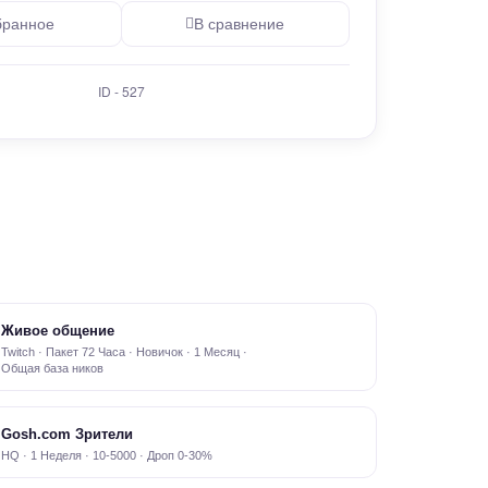
бранное
В сравнение
ID - 527
Живое общение
Twitch · Пакет 72 Часа · Новичок · 1 Месяц ·
Общая база ников
Gosh.com Зрители
HQ · 1 Неделя · 10-5000 · Дроп 0-30%