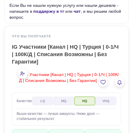
Если Вы не нашли нужную услугу или нашли дешевле -
напишите в
поддержу в тг
или
чат
, и мы решим любой
вопрос.
ЧТО ВЫ ПОЛУЧАЕТЕ
IG Участники [Канал | HQ | Турция | 0-1/Ч
| 100К/Д | Списания Возможны | Без
Гарантии]
Качество
LQ
MQ
HQ
VHQ
Выше качество — лучше аккаунты. Ниже дроп —
стабильнее результат