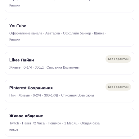
Кнопки
YouTube
Оформление канала · Аватарка · Оффлайн баннер · Шапка ·
Кнопки
Без Гарантии
Likee Лайки
Живые · 0-1/Ч · 350/Д · Списания Возможны
Без Гарантии
Pinterest Сохранения
Пин · Живые · 0-2/Ч · 300-1K/Д · Списания Возможны
Живое общение
Twitch · Пакет 72 Часа · Новичок · 1 Месяц · Общая база
ников