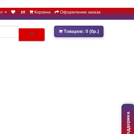
ет
Корзина
Оформление заказа
Товаров: 0 (0р.)
Поддержка