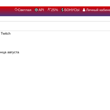
Светлая
API
25%
БОНУСЫ
Личный кабин
нца августа