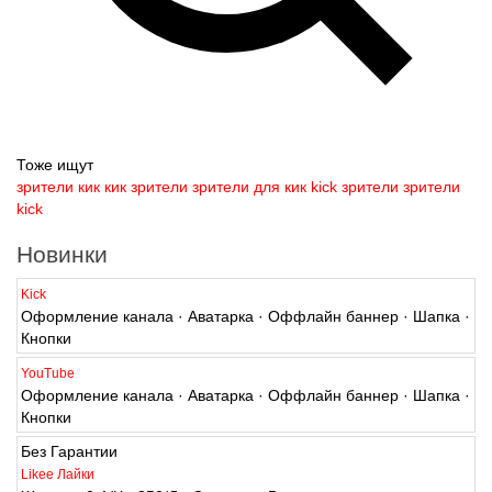
Тоже ищут
зрители кик
кик зрители
зрители для кик
kick зрители
зрители
kick
Новинки
Kick
Оформление канала · Аватарка · Оффлайн баннер · Шапка ·
Кнопки
YouTube
Оформление канала · Аватарка · Оффлайн баннер · Шапка ·
Кнопки
Без Гарантии
Likee Лайки