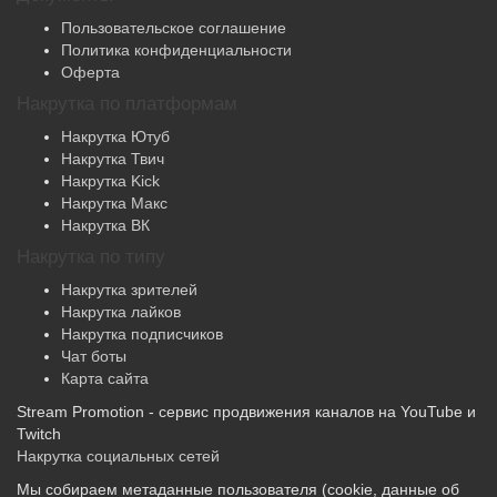
Пользовательское соглашение
Политика конфиденциальности
Оферта
Накрутка по платформам
Накрутка Ютуб
Накрутка Твич
Накрутка Kick
Накрутка Макс
Накрутка ВК
Накрутка по типу
Накрутка зрителей
Накрутка лайков
Накрутка подписчиков
Чат боты
Карта сайта
Stream Promotion - сервис продвижения каналов на YouTube и
Twitch
Накрутка социальных сетей
Мы собираем метаданные пользователя (cookie, данные об