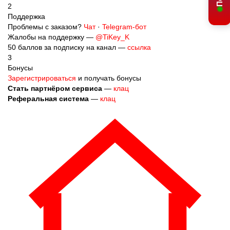
2
Поддержка
Проблемы с заказом?
Чат
·
Telegram-бот
Жалобы на поддержку —
@TiKey_K
50 баллов за подписку на канал —
ссылка
3
Бонусы
Зарегистрироваться
и получать бонусы
Стать партнёром сервиса
—
клац
Реферальная система
—
клац