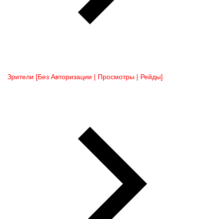
Зрители [Без Авторизации | Просмотры | Рейды]