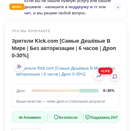
Если Вы не нашли нужную услугу или нашли
×
дешевле - напишите в
поддержу в тг
или
ИНФО
чат
, и мы решим любой вопрос.
ЧТО ВЫ ПОЛУЧАЕТЕ
Зрители Kick.com [Самые Дешёвые В
Мире | Без авторизации | 6 часов | Дроп
0-30%]
LIVE
0–30%
Дроп
Выше качество — ниже дроп и стабильнее результат
Анонимно
Безопасно
Поддержка 24/7