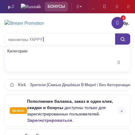
р.
БОНУСЫ
0
0р.
Тов
просмотры YAPPY
Категории
Kick
Зрители [Самые Дешёвые В Мире! | Без Авторизации |
Пополнение баланса, заказ в один клик,
скидки и бонусы
доступны только для
×
ВАЖНО
зарегистрированных пользователей.
Зарегистрироваться
.