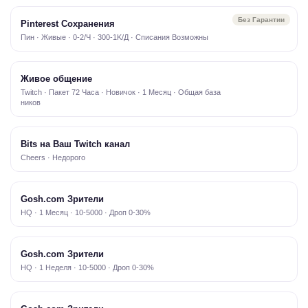
Без Гарантии
Pinterest Сохранения
Пин · Живые · 0-2/Ч · 300-1K/Д · Списания Возможны
Живое общение
Twitch · Пакет 72 Часа · Новичок · 1 Месяц · Общая база
ников
Bits на Ваш Twitch канал
Cheers · Недорого
Gosh.com Зрители
HQ · 1 Месяц · 10-5000 · Дроп 0-30%
Gosh.com Зрители
HQ · 1 Неделя · 10-5000 · Дроп 0-30%