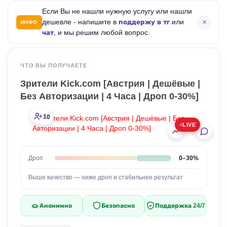
Если Вы не нашли нужную услугу или нашли
×
дешевле - напишите в
поддержу в тг
или
ИНФО
чат
, и мы решим любой вопрос.
ЧТО ВЫ ПОЛУЧАЕТЕ
Зрители Kick.com [Австрия | Дешёвые |
Без Авторизации | 4 Часа | Дроп 0-30%]
10
LIVE
0–30%
Дроп
Выше качество — ниже дроп и стабильнее результат
Анонимно
Безопасно
Поддержка 24/7