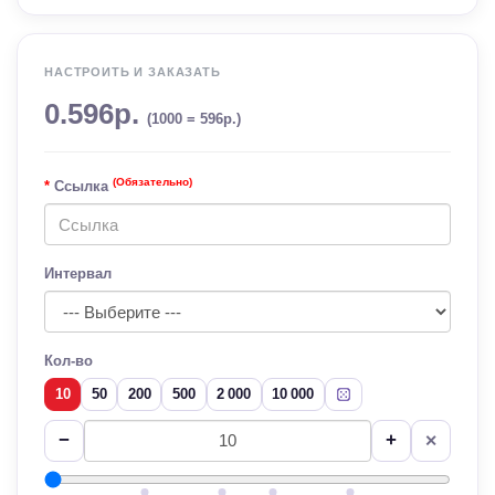
НАСТРОИТЬ И ЗАКАЗАТЬ
0.596р.
(1000 = 596р.)
(Обязательно)
Ссылка
Интервал
Кол-во
10
50
200
500
2 000
10 000
−
+
✕