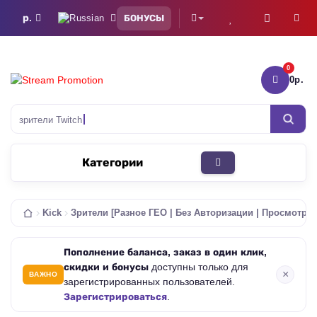
р.
БОНУСЫ
0
0р.
То
зрители Twitch
Категории
Kick
Зрители [Разное ГЕО | Без Авторизации | Просмотры
Пополнение баланса, заказ в один клик,
скидки и бонусы
доступны только для
×
ВАЖНО
зарегистрированных пользователей.
Зарегистрироваться
.