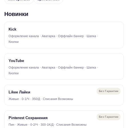
Новинки
Kick
Оформление канала · Аватарка · Оффлайн баннер · Шапка ·
Кнопки
YouTube
Оформление канала · Аватарка · Оффлайн баннер · Шапка ·
Кнопки
Без Гарантии
Likee Лайки
Живые · 0-1/Ч · 350/Д · Списания Возможны
Без Гарантии
Pinterest Сохранения
Пин · Живые · 0-2/Ч · 300-1K/Д · Списания Возможны