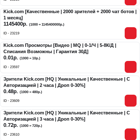
Kick.com [Качественные | 2000 зрителей + 2000 чат ботов |
1 месяц]
1145400р.
(1000 = 1145400000р.)
ID - 23219
Kick.com Просмотры [Видео | MQ | 0-1/Ч | 5-8К/Д |
Списания Возможны | Гарантия 30Д]
0.01р.
(1000 = 10р.)
ID - 23597
Зрители Kick.com [HQ | Уникальные | Качественные | С
Авторизацией | 2 часа | Дроп 0-30%]
0.48р.
(1000 = 480р.)
ID - 23609
Зрители Kick.com [HQ | Уникальные | Качественные | С
Авторизацией | 3 часа | Дроп 0-30%]
0.72р.
(1000 = 720р.)
ID - 23610