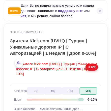
Если Вы не нашли нужную услугу или нашли
×
дешевле - напишите в
поддержу в тг
или
ИНФО
чат
, и мы решим любой вопрос.
ЧТО ВЫ ПОЛУЧАЕТЕ
Зрители Kick.com [UVHQ | Турция |
Уникальные дорогие IP | С
Авторизацией | 1 Неделя | Дроп 0-10%]
LIVE
Качество
LQ
MQ
HQ
VHQ
0–10%
Дроп
Выше качество — лучше аккаунты. Ниже дроп —