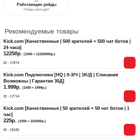
Работающие рейды
Рейды проходят
Рекомендуемые товары
Kick.com [Качественные | 500 зрителей + 500 чат ботов |
24 часа]
12250р.
(1000 = 12250000р.)
ID - 17674
Kick.com Подписчики [HQ | 0-3/Ч | 1K/Д | Списания
Возможны | Гарантия 30Д]
1.999р.
(1000 = 1999р.)
ID - 17714
Kick.com [Качественные | 50 зрителей + 50 чат ботов | 1
час]
225р.
(1000 = 225000р.)
ID - 18182