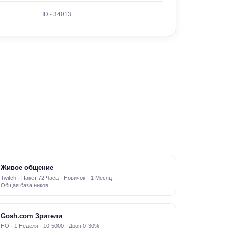
ID - 34013
Живое общение
Twitch · Пакет 72 Часа · Новичок · 1 Месяц ·
Общая база ников
Gosh.com Зрители
HQ · 1 Неделя · 10-5000 · Дроп 0-30%