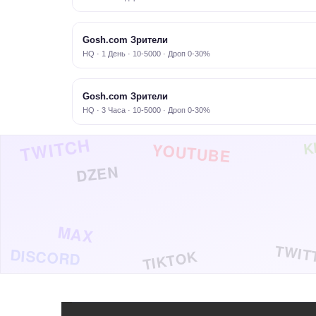
Gosh.com Зрители
HQ · 1 День · 10-5000 · Дроп 0-30%
Gosh.com Зрители
HQ · 3 Часа · 10-5000 · Дроп 0-30%
TWITCH
K
YOUTUBE
DZEN
MAX
TWIT
DISCORD
TIKTOK