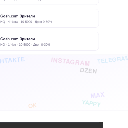
Gosh.com Зрители
HQ · 4 Часа · 10-5000 · Дроп 0-30%
Gosh.com Зрители
HQ · 1 Час · 10-5000 · Дроп 0-30%
TELEGRA
НТАКТЕ
INSTAGRAM
DZEN
MAX
YAPPY
ОК