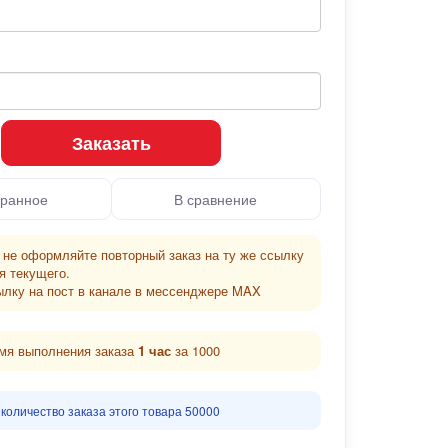
Заказать
бранное
В сравнение
 не оформляйте повторный заказ на ту же ссылку
я текущего.
ылку на пост в канале в мессенджере MAX
мя выполнения заказа
1 час
за 1000
количество заказа этого товара 50000