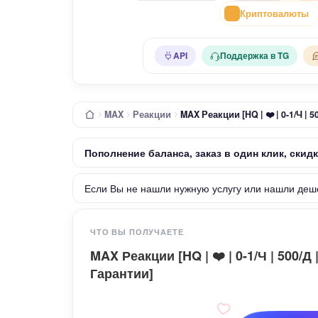
Криптовалюты
API
Поддержка в TG
MAX
Реакции
MAX Реакции [HQ | ❤️ | 0-1/Ч |
Пополнение баланса, заказ в один клик, скид
Если Вы не нашли нужную услугу или нашли деш
ЧТО ВЫ ПОЛУЧАЕТЕ
MAX Реакции [HQ | ❤️ | 0-1/Ч | 500/
Гарантии]