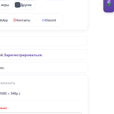
в игры
Другие
tsApp
Контакты
Discord
ей.
Зарегистрироваться
.
ос.
ЗАКАЗАТЬ
(1000 = 549р.)
льно)