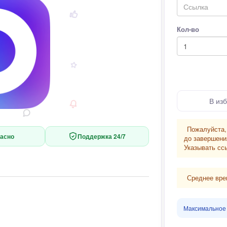
Кол-во
В из
Пожалуйста,
асно
Поддержка 24/7
до завершени
Указывать сс
Среднее вре
Максимальное 