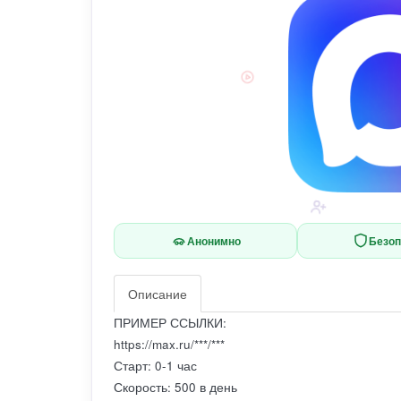
Анонимно
Безоп
Описание
ПРИМЕР ССЫЛКИ:
https://max.ru/***/***
Старт: 0-1 час
Скорость: 500 в день