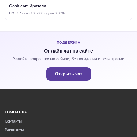
Gosh.com Зрители
HQ · 3 Часа · 10-5000 · Дроп 0-30%
ПОДДЕРЖКА
Онлайн чат на сайте
Задайте вопрос прямо сейчас, без ожидания и регистрации
Открыть чат
КОМПАНИЯ
Контакты
Реквизиты