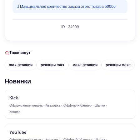
Максимальное количество заказа этого товара 50000
ID - 34009
Тоже ищут
max реакции
реакции max
макс реакции
реакции макс
Новинки
Kick
Оформление канала · Аватарка · Оффлайн баннер · Шапка ·
Кнопки
YouTube
Оформление канала · Аватарка · Оффлайн баннер · Шапка ·