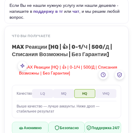
Если Вы не нашли нужную услугу или нашли дешевле -
напишите в
поддержу в тг
или
чат
, и мы решим любой
вопрос.
ЧТО ВЫ ПОЛУЧАЕТЕ
MAX Реакции [HQ | 👍 | 0-1/Ч | 500/Д |
Списания Возможны | Без Гарантии]
Качество
LQ
MQ
HQ
VHQ
Выше качество — лучше аккаунты. Ниже дроп —
стабильнее результат
Анонимно
Безопасно
Поддержка 24/7