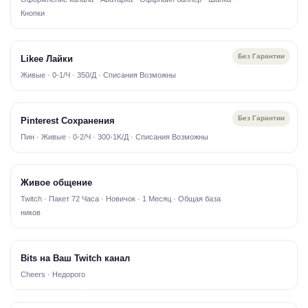
Кнопки
Без Гарантии
Likee Лайки
Живые · 0-1/Ч · 350/Д · Списания Возможны
Без Гарантии
Pinterest Сохранения
Пин · Живые · 0-2/Ч · 300-1K/Д · Списания Возможны
Живое общение
Twitch · Пакет 72 Часа · Новичок · 1 Месяц · Общая база
ников
Bits на Ваш Twitch канал
Cheers · Недорого