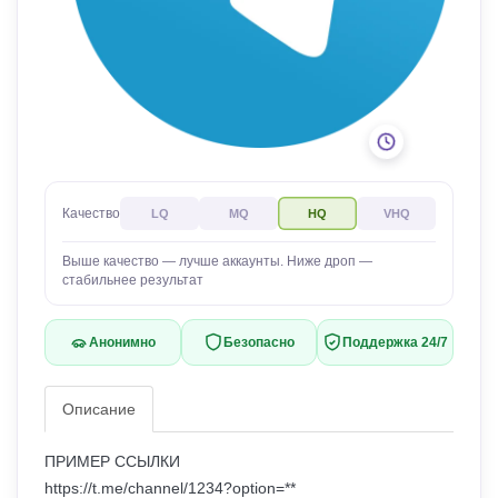
Качество
LQ
MQ
HQ
VHQ
Выше качество — лучше аккаунты. Ниже дроп —
стабильнее результат
Анонимно
Безопасно
Поддержка 24/7
Описание
ПРИМЕР ССЫЛКИ
https://t.me/channel/1234?option=**