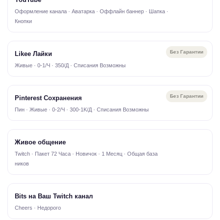
Оформление канала · Аватарка · Оффлайн баннер · Шапка ·
Кнопки
Без Гарантии
Likee Лайки
Живые · 0-1/Ч · 350/Д · Списания Возможны
Без Гарантии
Pinterest Сохранения
Пин · Живые · 0-2/Ч · 300-1K/Д · Списания Возможны
Живое общение
Twitch · Пакет 72 Часа · Новичок · 1 Месяц · Общая база
ников
Bits на Ваш Twitch канал
Cheers · Недорого