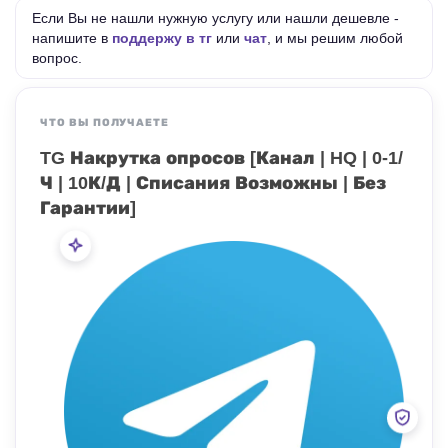
Если Вы не нашли нужную услугу или нашли дешевле -
напишите в
поддержу в тг
или
чат
, и мы решим любой
вопрос.
ЧТО ВЫ ПОЛУЧАЕТЕ
TG Накрутка опросов [Канал | HQ | 0-1/
Ч | 10К/Д | Списания Возможны | Без
Гарантии]