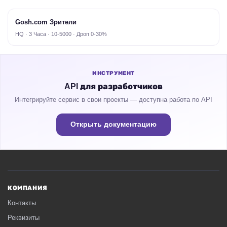
Gosh.com Зрители
HQ · 3 Часа · 10-5000 · Дроп 0-30%
ИНСТРУМЕНТ
API для разработчиков
Интегрируйте сервис в свои проекты — доступна работа по API
Открыть документацию
КОМПАНИЯ
Контакты
Реквизиты