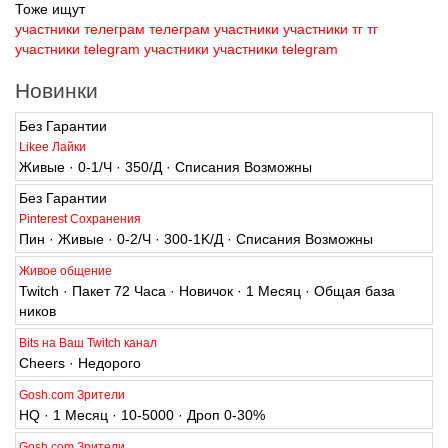
Тоже ищут
участники телеграм
телеграм участники
участники тг
тг
участники
telegram участники
участники telegram
Новинки
Без Гарантии
Likee Лайки
Живые · 0-1/Ч · 350/Д · Списания Возможны
Без Гарантии
Pinterest Сохранения
Пин · Живые · 0-2/Ч · 300-1K/Д · Списания Возможны
Живое общение
Twitch · Пакет 72 Часа · Новичок · 1 Месяц · Общая база
ников
Bits на Ваш Twitch канал
Cheers · Недорого
Gosh.com Зрители
HQ · 1 Месяц · 10-5000 · Дроп 0-30%
Gosh.com Зрители