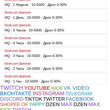
HQ · 1 Неделя · 10-5000 · Дроп 0-30%
Gosh.com Зрители
HQ · 1 День · 10-5000 · Дроп 0-30%
Gosh.com Зрители
HQ · 5 Часов · 10-5000 · Дроп 0-30%
Gosh.com Зрители
HQ · 4 Часа · 10-5000 · Дроп 0-30%
Gosh.com Зрители
HQ · 3 Часа · 10-5000 · Дроп 0-30%
Gosh.com Зрители
HQ · 2 Часа · 10-5000 · Дроп 0-30%
Gosh.com Зрители
HQ · 1 Час · 10-5000 · Дроп 0-30%
TWITCH
YOUTUBE
VK VIDEO
KICK
ВКОНТАКТЕ
INSTAGRAM
TELEGRAM
DISCORD
FACEBOOK
TIKTOK
TWITTER
MAX
MAX
ОК
DZEN
DZEN
SHOPEE
YAPPY
KICK
TWITCH