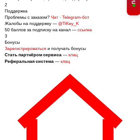
2
Поддержка
Проблемы с заказом?
Чат
·
Telegram-бот
Жалобы на поддержку —
@TiKey_K
50 баллов за подписку на канал —
ссылка
3
Бонусы
Зарегистрироваться
и получать бонусы
Стать партнёром сервиса
—
клац
Реферальная система
—
клац