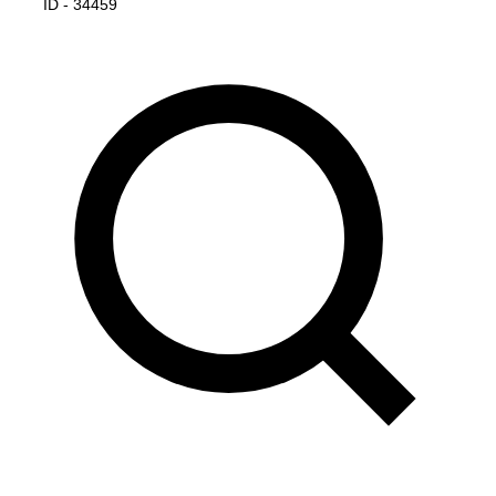
ID - 34459