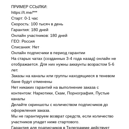
ПРИМЕР ССЫЛКИ:
https://t.me/***
Старт: 0-1 час
Скорость: 100 тысяч в день
Гарантия: 180 дней
Онлайн участников: 180 дней
ГЕО: Россия
Списания: Нет
Онлайн подписчики в период гарантии
На старых чатах (созданных 3-4 года назад) онлайн не
отображается. Для них нужны аккаунты возрастом 5-6
лет.
Заказы на каналы или группы находящиеся в теневом
бане будут отменены
Нет никаких гарантий на выполнение заказа с
контентом: Наркотики, Скам, Порнография, Пустые
каналы
Делайте скриншоты с количеством подписчиков до
оформления заказа.
Мы не гарантируем возврат средств, если количество
участников упадет ниже стартового.
Гарантия для подписчиков в Телеграмме действует