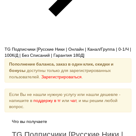
TG Подписчики [Русские Ники | Онлайн | Канал/Группа | 0-1/Ч |
100К/Д | Без Списаний | Гарантия 180Д]
Пополнение баланса, заказ в один клик, скидки и
бонусы
доступны только для зарегистрированных
пользователей.
Зарегистрироваться
.
Если Вы не нашли нужную услугу или нашли дешевле -
напишите в
поддержу в тг
или
чат
, и мы решим любой
вопрос.
Что вы получаете
TG Подписчики [Русские Ники |