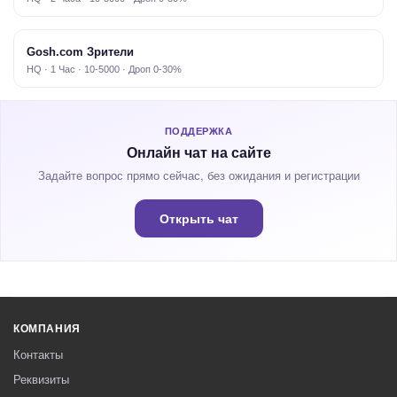
Gosh.com Зрители
HQ · 1 Час · 10-5000 · Дроп 0-30%
ПОДДЕРЖКА
Онлайн чат на сайте
Задайте вопрос прямо сейчас, без ожидания и регистрации
Открыть чат
КОМПАНИЯ
Контакты
Реквизиты