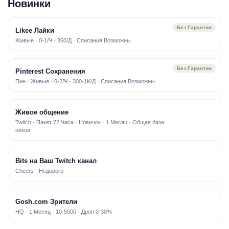
Новинки
Без Гарантии
Likee Лайки
Живые · 0-1/Ч · 350/Д · Списания Возможны
Без Гарантии
Pinterest Сохранения
Пин · Живые · 0-2/Ч · 300-1K/Д · Списания Возможны
Живое общение
Twitch · Пакет 72 Часа · Новичок · 1 Месяц · Общая база
ников
Bits на Ваш Twitch канал
Cheers · Недорого
Gosh.com Зрители
HQ · 1 Месяц · 10-5000 · Дроп 0-30%