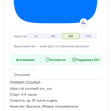
Качество
LQ
MQ
HQ
VHQ
Выше качество — ниже дроп и стабильнее результат
Анонимно
Безопасно
Поддержка 24/7
Описание
ПРИМЕР ССЫЛКИ:
https://vk.com/wall-xxx_xxx
Старт: 0-6 часов
Скорость: до 30 тысяч в день
Качество: Высокое (Живые пользователи)