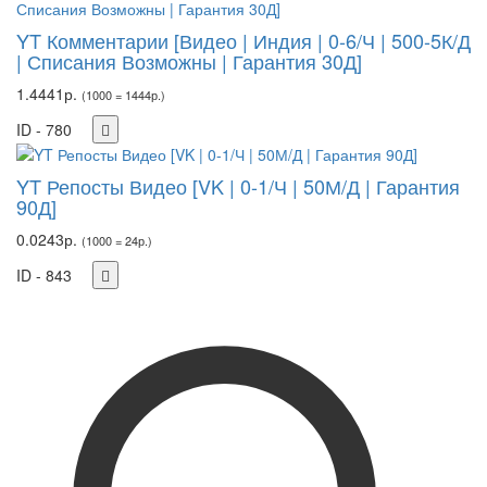
YT Комментарии [Видео | Индия | 0-6/Ч | 500-5К/Д
| Списания Возможны | Гарантия 30Д]
1.4441р.
(1000 = 1444р.)
ID - 780
YT Репосты Видео [VK | 0-1/Ч | 50М/Д | Гарантия
90Д]
0.0243р.
(1000 = 24р.)
ID - 843