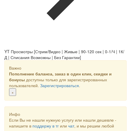
YT Просмотры [Стрим/Видео | Живые | 90-120 сек | 0-1/Ч | 1К/
Д | Списания Возможны | Без Гарантии]
Важно
Пополнение баланса, заказ в один клик, скидки и
бонусы
доступны только для зарегистрированных
пользователей.
Зарегистрироваться
.
×
Инфо
Если Вы не нашли нужную услугу или нашли дешевле -
напишите в
поддержу в тг
или
чат
, и мы решим любой