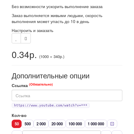
Без возможности ускорить выполнение заказа
Заказ выполняется живыми людьми, скорость
выполнения может упасть до 10 в день
Настроить и заказать
0.34р.
(1000 = 340р.)
Дополнительные опции
(Обязательно)
Ссылка
https://www.youtube.com/watch?v=***
Кол-во
50
500
2 000
20 000
100 000
1 000 000