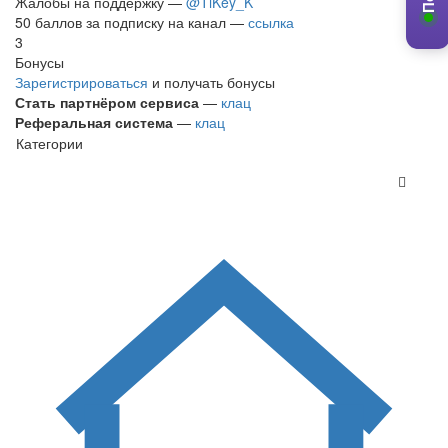
Жалобы на поддержку —
@TiKey_K
50 баллов за подписку на канал —
ссылка
3
Бонусы
Зарегистрироваться
и получать бонусы
Стать партнёром сервиса
—
клац
Реферальная система
—
клац
Категории