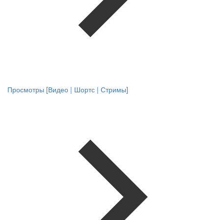
Просмотры [Видео | Шортс | Стримы]