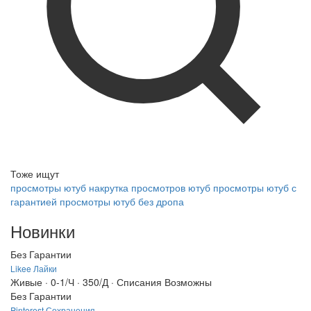
Тоже ищут
просмотры ютуб
накрутка просмотров ютуб
просмотры ютуб с
гарантией
просмотры ютуб без дропа
Новинки
Без Гарантии
Likee Лайки
Живые · 0-1/Ч · 350/Д · Списания Возможны
Без Гарантии
Pinterest Сохранения