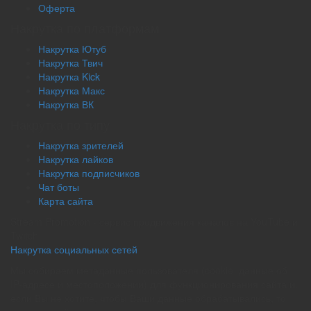
Оферта
Накрутка по платформам
Накрутка Ютуб
Накрутка Твич
Накрутка Kick
Накрутка Макс
Накрутка ВК
Накрутка по типу
Накрутка зрителей
Накрутка лайков
Накрутка подписчиков
Чат боты
Карта сайта
Stream Promotion - сервис продвижения каналов на YouTube и
Twitch
Накрутка социальных сетей
Мы собираем метаданные пользователя (cookie, данные об
IP-адресе и местоположении) для функционирования сайта и,
если Вы не хотите, чтобы Ваши данные обрабатывались, то