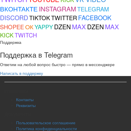
ВКОНТАКТЕ
INSTAGRAM
TELEGRAM
DISCORD
FACEBOOK
TIKTOK
TWITTER
MAX
MAX
ОК
DZEN
DZEN
SHOPEE
YAPPY
KICK
TWITCH
Поддержка
Поддержка в Telegram
Ответим на любой вопрос быстро — прямо в мессенджере
Написать в поддержку
Компания
Контакты
Реквизиты
Документы
Пользовательское соглашение
Политика конфиденциальности