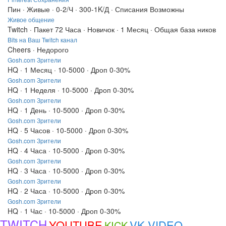
Пин · Живые · 0-2/Ч · 300-1K/Д · Списания Возможны
Живое общение
Twitch · Пакет 72 Часа · Новичок · 1 Месяц · Общая база ников
Bits на Ваш Twitch канал
Cheers · Недорого
Gosh.com Зрители
HQ · 1 Месяц · 10-5000 · Дроп 0-30%
Gosh.com Зрители
HQ · 1 Неделя · 10-5000 · Дроп 0-30%
Gosh.com Зрители
HQ · 1 День · 10-5000 · Дроп 0-30%
Gosh.com Зрители
HQ · 5 Часов · 10-5000 · Дроп 0-30%
Gosh.com Зрители
HQ · 4 Часа · 10-5000 · Дроп 0-30%
Gosh.com Зрители
HQ · 3 Часа · 10-5000 · Дроп 0-30%
Gosh.com Зрители
HQ · 2 Часа · 10-5000 · Дроп 0-30%
Gosh.com Зрители
HQ · 1 Час · 10-5000 · Дроп 0-30%
TWITCH
YOUTUBE
VK VIDEO
KICK