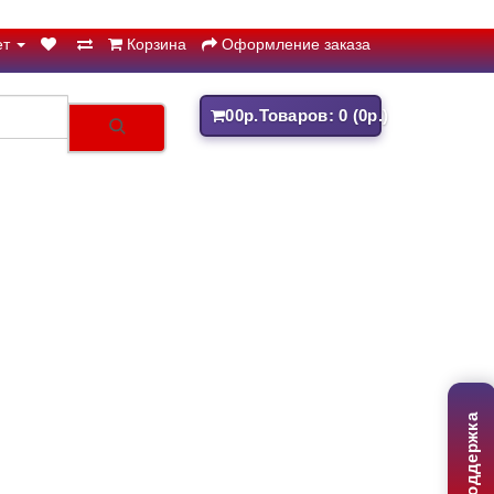
ет
Корзина
Оформление заказа
0
0р.
Товаров: 0 (0р.)
Поддержка