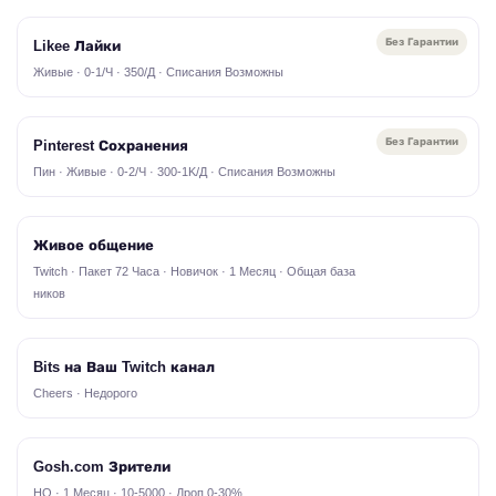
Без Гарантии
Likee Лайки
Живые · 0-1/Ч · 350/Д · Списания Возможны
Без Гарантии
Pinterest Сохранения
Пин · Живые · 0-2/Ч · 300-1K/Д · Списания Возможны
Живое общение
Twitch · Пакет 72 Часа · Новичок · 1 Месяц · Общая база
ников
Bits на Ваш Twitch канал
Cheers · Недорого
Gosh.com Зрители
HQ · 1 Месяц · 10-5000 · Дроп 0-30%