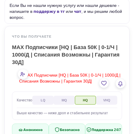
Если Вы не нашли нужную услугу или нашли дешевле -
напишите в
поддержу в тг
или
чат
, и мы решим любой
вопрос.
ЧТО ВЫ ПОЛУЧАЕТЕ
MAX Подписчики [HQ | База 50К | 0-1/Ч |
1000/Д | Списания Возможны | Гарантия
30Д]
Качество
LQ
MQ
HQ
VHQ
Выше качество — ниже дроп и стабильнее результат
Анонимно
Безопасно
Поддержка 24/7