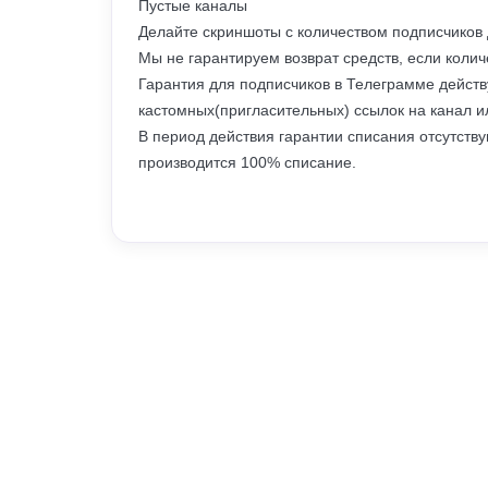
Пустые каналы
Делайте скриншоты с количеством подписчиков
Мы не гарантируем возврат средств, если колич
Гарантия для подписчиков в Телеграмме действу
кастомных(пригласительных) ссылок на канал ил
В период действия гарантии списания отсутств
производится 100% списание.