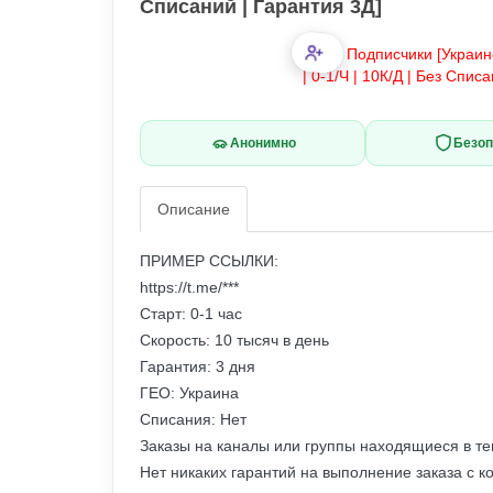
Списаний | Гарантия 3Д]
Анонимно
Безоп
Описание
ПРИМЕР ССЫЛКИ:
https://t.me/***
Старт: 0-1 час
Скорость: 10 тысяч в день
Гарантия: 3 дня
ГЕО: Украина
Списания: Нет
Заказы на каналы или группы находящиеся в т
Нет никаких гарантий на выполнение заказа с к