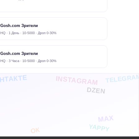
Gosh.com Зрители
HQ · 1 День · 10-5000 · Дроп 0-30%
Gosh.com Зрители
HQ · 3 Часа · 10-5000 · Дроп 0-30%
TELEGRA
НТАКТЕ
INSTAGRAM
DZEN
MAX
YAPPY
ОК