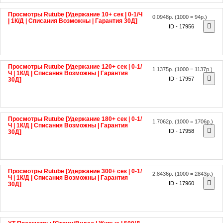
Просмотры Rutube [Удержание 10+ сек | 0-1/Ч
0.0948р.
(1000 = 94р.)
| 1К/Д | Списания Возможны | Гарантия 30Д]
ID - 17956
Просмотры Rutube [Удержание 120+ сек | 0-1/
1.1375р.
(1000 = 1137р.)
Ч | 1К/Д | Списания Возможны | Гарантия
ID - 17957
30Д]
Просмотры Rutube [Удержание 180+ сек | 0-1/
1.7062р.
(1000 = 1706р.)
Ч | 1К/Д | Списания Возможны | Гарантия
ID - 17958
30Д]
Просмотры Rutube [Удержание 300+ сек | 0-1/
2.8436р.
(1000 = 2843р.)
Ч | 1К/Д | Списания Возможны | Гарантия
ID - 17960
30Д]
YT Просмотры [Стрим/Видео | Живые | 500/Д
0.185р.
(1000 = 185р.)