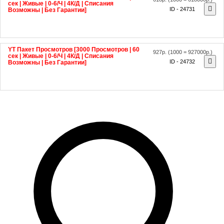
ID - 24731
Возможны | Без Гарантии]
YT Пакет Просмотров [3000 Просмотров | 60
927р.
(1000 = 927000р.)
сек | Живые | 0-6/Ч | 4К/Д | Списания
ID - 24732
Возможны | Без Гарантии]