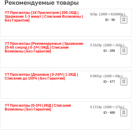
YT Просмотры [1К Просмотров | 200-1К/Д |
615р.
(1000 = 615000р.)
Удержание 1-3 минут | Списания Возможны |
ID - 96
Без Гарантии]
YT Просмотры [Рекомендуемые | Удержание
0.1523р.
(1000 = 152р.)
25-60 секунд | 0-1/Ч | 5К/Д | Списания
ID - 289
Возможны | Без Гарантии]
YT Просмотры [Дешевые | 0-24/Ч | 1-2К/Д |
0.0931р.
(1000 = 93р.)
Списания до 100% | Без Гарантии]
ID - 477
YT Просмотры [0-3/Ч | 2К/Д | Списания
0.1713р.
(1000 = 171р.)
Возможны | Без Гарантии]
ID - 488