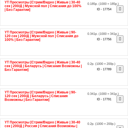
сек | 200/Д | Мужской пол | Списания до 100%
ID - 17754
| Без Гарантии]
YT Просмотры [Стрим/Видео | Живые | 90-
0.341р.
(1000 = 341р.)
120 сек | 200/Д | Мужской пол | Списания до
ID - 17756
100% | Без Гарантии]
YT Просмотры [Стрим/Видео | Живые | 30-40
0.2р.
(1000 = 200р.)
сек | 200/Д | Беларусь | Списания Возможны |
ID - 17789
Без Гарантии]
YT Просмотры [Стрим/Видео | Живые | 90-
0.341р.
(1000 = 341р.)
120 сек | 200/Д | Беларусь | Списания
ID - 17791
Возможны | Без Гарантии]
YT Просмотры [Стрим/Видео | Живые | 30-40
0.2р.
(1000 = 200р.)
сек | 200/Д | Россия | Списания Возможны |
ID - 17796
Без Гарантии]