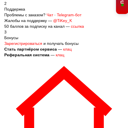
Поддержка
Проблемы с заказом?
Чат
·
Telegram-бот
Жалобы на поддержку —
@TiKey_K
50 баллов за подписку на канал —
ссылка
3
Бонусы
Зарегистрироваться
и получать бонусы
Стать партнёром сервиса
—
клац
Реферальная система
—
клац