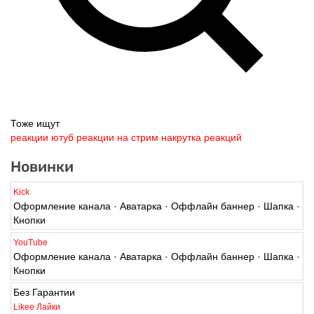
Тоже ищут
реакции ютуб
реакции на стрим
накрутка реакций
Новинки
Kick
Оформление канала · Аватарка · Оффлайн баннер · Шапка ·
Кнопки
YouTube
Оформление канала · Аватарка · Оффлайн баннер · Шапка ·
Кнопки
Без Гарантии
Likee Лайки
Живые · 0-1/Ч · 350/Д · Списания Возможны