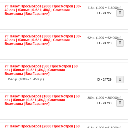
YT Пакет Просмотров [2000 Просмотров | 30-
416р.
(1000 = 416000р.)
40 сек | Живые | 0-6/Ч | 4К/Д | Списания
ID - 24727
Возможны | Без Гарантии]
YT Пакет Просмотров [3000 Просмотров | 30-
624р.
(1000 = 624000р.)
40 сек | Живые | 0-6/Ч | 4К/Д | Списания
ID - 24728
Возможны | Без Гарантии]
YT Пакет Просмотров [500 Просмотров | 60
сек | Живые | 0-6/Ч | 4К/Д | Списания
Возможны | Без Гарантии]
154.5р.
(1000 = 154500р.)
ID - 24729
YT Пакет Просмотров [1000 Просмотров | 60
309р.
(1000 = 309000р.)
сек | Живые | 0-6/Ч | 4К/Д | Списания
ID - 24730
Возможны | Без Гарантии]
YT Пакет Просмотров [2000 Просмотров | 60
618р.
(1000 = 618000р.)
сек | Живые | 0-6/Ч | 4К/Д | Списания