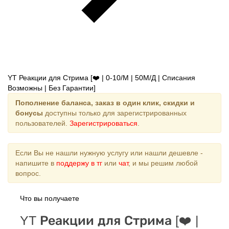
YT Реакции для Стрима [❤️ | 0-10/М | 50М/Д | Списания
Возможны | Без Гарантии]
Пополнение баланса, заказ в один клик, скидки и
бонусы
доступны только для зарегистрированных
пользователей.
Зарегистрироваться
.
Если Вы не нашли нужную услугу или нашли дешевле -
напишите в
поддержу в тг
или
чат
, и мы решим любой
вопрос.
Что вы получаете
YT Реакции для Стрима [❤️ |
0-10/М | 50М/Д | Списания