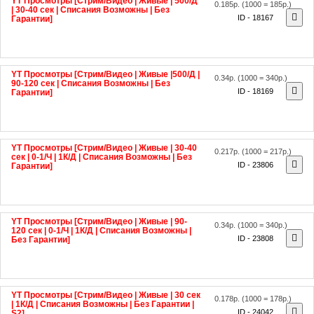
| 30-40 сек | Списания Возможны | Без
ID - 18167
Гарантии]
YT Просмотры [Стрим/Видео | Живые |500/Д |
0.34р.
(1000 = 340р.)
90-120 сек | Списания Возможны | Без
ID - 18169
Гарантии]
YT Просмотры [Стрим/Видео | Живые | 30-40
0.217р.
(1000 = 217р.)
сек | 0-1/Ч | 1К/Д | Списания Возможны | Без
ID - 23806
Гарантии]
YT Просмотры [Стрим/Видео | Живые | 90-
0.34р.
(1000 = 340р.)
120 сек | 0-1/Ч | 1К/Д | Списания Возможны |
ID - 23808
Без Гарантии]
YT Просмотры [Стрим/Видео | Живые | 30 сек
0.178р.
(1000 = 178р.)
| 1К/Д | Списания Возможны | Без Гарантии |
ID - 24042
S2]