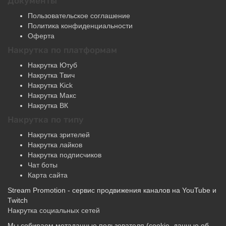
Пользовательское соглашение
Политика конфиденциальности
Оферта
Накрутка по платформам
Накрутка Ютуб
Накрутка Твич
Накрутка Kick
Накрутка Макс
Накрутка ВК
Накрутка по типу
Накрутка зрителей
Накрутка лайков
Накрутка подписчиков
Чат боты
Карта сайта
Stream Promotion - сервис продвижения каналов на YouTube и
Twitch
Накрутка социальных сетей
Мы собираем метаданные пользователя (cookie, данные об