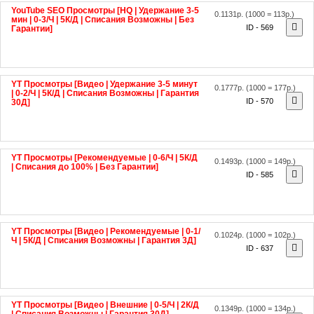
YouTube SEO Просмотры [HQ | Удержание 3-5
0.1131р.
(1000 = 113р.)
мин | 0-3/Ч | 5К/Д | Списания Возможны | Без
ID - 569
Гарантии]
YT Просмотры [Видео | Удержание 3-5 минут
0.1777р.
(1000 = 177р.)
| 0-2/Ч | 5К/Д | Списания Возможны | Гарантия
ID - 570
30Д]
YT Просмотры [Рекомендуемые | 0-6/Ч | 5К/Д
0.1493р.
(1000 = 149р.)
| Списания до 100% | Без Гарантии]
ID - 585
YT Просмотры [Видео | Рекомендуемые | 0-1/
0.1024р.
(1000 = 102р.)
Ч | 5К/Д | Списания Возможны | Гарантия 3Д]
ID - 637
YT Просмотры [Видео | Внешние | 0-5/Ч | 2К/Д
0.1349р.
(1000 = 134р.)
| Списания Возможны | Гарантия 30Д]
ID - 706