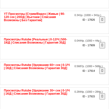
YT Просмотры [Стрим/Видео | Живые | 90-
0.341р.
(1000 = 341р.)
120 сек | 200/Д | Вьетнам | Списания
ID - 17826
Возможны | Без Гарантии]
Просмотры Rutube [Реальные | 0-12/Ч | 500-
0.0444р.
(1000 = 44р.)
1К/Д | Списания Возможны | Гарантия 30Д]
ID - 17909
Просмотры Rutube [Удержание 60+ сек | 0-1/Ч
0.5687р.
(1000 = 568р.)
| 1К/Д | Списания Возможны | Гарантия 30Д]
ID - 17914
Просмотры Rutube [Удержание 30+ сек | 0-1/Ч
0.2844р.
(1000 = 284р.)
| 1К/Д | Списания Возможны | Гарантия 30Д]
ID - 17915