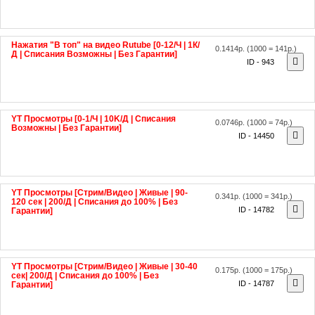
Нажатия "В топ" на видео Rutube [0-12/Ч | 1К/
0.1414р.
(1000 = 141р.)
Д | Списания Возможны | Без Гарантии]
ID - 943
YT Просмотры [0-1/Ч | 10K/Д | Списания
0.0746р.
(1000 = 74р.)
Возможны | Без Гарантии]
ID - 14450
YT Просмотры [Стрим/Видео | Живые | 90-
0.341р.
(1000 = 341р.)
120 сек | 200/Д | Списания до 100% | Без
ID - 14782
Гарантии]
YT Просмотры [Стрим/Видео | Живые | 30-40
0.175р.
(1000 = 175р.)
сек| 200/Д | Списания до 100% | Без
ID - 14787
Гарантии]