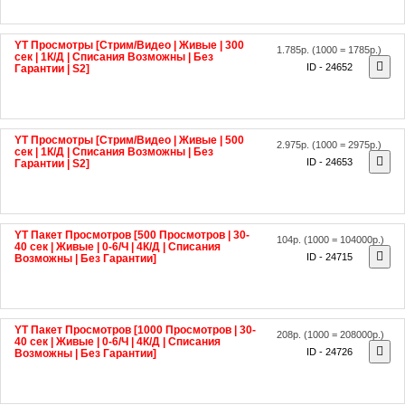
YT Просмотры [Стрим/Видео | Живые | 300
1.785р.
(1000 = 1785р.)
сек | 1К/Д | Списания Возможны | Без
ID - 24652
Гарантии | S2]
YT Просмотры [Стрим/Видео | Живые | 500
2.975р.
(1000 = 2975р.)
сек | 1К/Д | Списания Возможны | Без
ID - 24653
Гарантии | S2]
YT Пакет Просмотров [500 Просмотров | 30-
104р.
(1000 = 104000р.)
40 сек | Живые | 0-6/Ч | 4К/Д | Списания
ID - 24715
Возможны | Без Гарантии]
YT Пакет Просмотров [1000 Просмотров | 30-
208р.
(1000 = 208000р.)
40 сек | Живые | 0-6/Ч | 4К/Д | Списания
ID - 24726
Возможны | Без Гарантии]