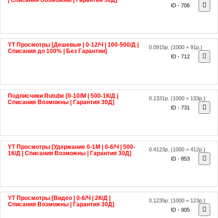
YT Просмотры [Дешевые | 0-12/Ч | 100-500/Д |
0.0915р.
(1000 = 91р.)
Списания до 100% | Без Гарантии]
ID - 712
Подписчики Rutube [0-10/М | 500-1К/Д |
0.1331р.
(1000 = 133р.)
Списания Возможны | Гарантия 30Д]
ID - 731
YT Просмотры [Удержание 0-1М | 0-6/Ч | 500-
0.4123р.
(1000 = 412р.)
1К/Д | Списания Возможны | Гарантия 30Д]
ID - 853
YT Просмотры [Видео | 0-6/Ч | 2К/Д |
0.1235р.
(1000 = 123р.)
Списания Возможны | Гарантия 30Д]
ID - 905