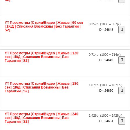
YT Просмотры [Стрим/Видео | Живые | 60 сек
0.357р.
(1000 = 357р.)
| 1К/Д | Списания Возможны | Без Гарантии |
ID - 24648
S2]
YT Просмотры [Стрим/Видео | Живые | 120
0.714р.
(1000 = 714р.)
сек | 1К/Д | Списания Возможны | Без
ID - 24649
Гарантии | S2]
YT Просмотры [Стрим/Видео | Живые | 180
1.071р.
(1000 = 1071р.)
сек | 1К/Д | Списания Возможны | Без
ID - 24650
Гарантии | S2]
YT Просмотры [Стрим/Видео | Живые | 240
1.428р.
(1000 = 1428р.)
сек | 1К/Д | Списания Возможны | Без
ID - 24651
Гарантии | S2]