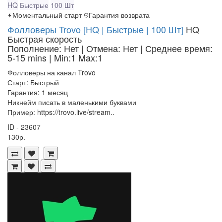
HQ
Быстрые
100 Шт
Моментальный старт
Гарантия возврата
Фолловеры Trovo [HQ | Быстрые | 100 Шт]
HQ
Быстрая скорость
Пополнение: Нет | Отмена: Нет | Среднее время:
5-15 mins
| Min:1 Max:1
Фолловеры на канал Trovo
Старт: Быстрый
Гарантия: 1 месяц
Никнейм писать в маленькими буквами
Пример: https://trovo.live/stream..
ID - 23607
130р.