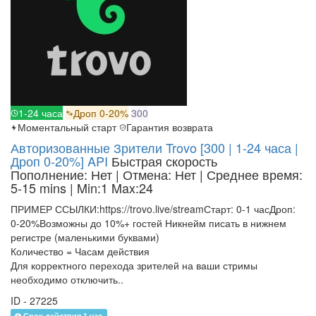
1-24 часа
Дроп 0-20%
300
Моментальный старт
Гарантия возврата
Авторизованные Зрители Trovo [300 | 1-24 часа |
Дроп 0-20%] API
Быстрая скорость
Пополнение: Нет | Отмена: Нет | Среднее время:
5-15 mins
| Min:1 Max:24
ПРИМЕР ССЫЛКИ:https://trovo.live/streamСтарт: 0-1 часДроп:
0-20%Возможны до 10%+ гостей Никнейм писать в нижнем
регистре (маленькими буквами)
Количество = Часам действия
Для корректного перехода зрителей на ваши стримы
необходимо отключить..
ID - 27225
Срок действия 1 час