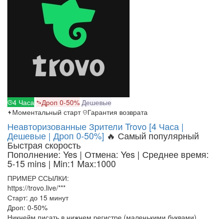
4 Часа
Дроп 0-50%
Дешевые
Моментальный старт
Гарантия возврата
Неавторизованные Зрители Trovo [4 Часа |
Дешевые | Дроп 0-50%]
🔥 Самый популярный
Быстрая скорость
Пополнение: Yes | Отмена: Yes | Среднее время:
5-15 mins
| Min:1 Max:1000
ПРИМЕР ССЫЛКИ:
https://trovo.live/***
Старт: до 15 минут
Дроп: 0-50%
Никнейм писать в нижнем регистре (маленькими буквами)