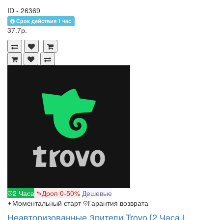
ID - 26369
Срок действия 1 час
37.7р.
2 Часа
Дроп 0-50%
Дешевые
Моментальный старт
Гарантия возврата
Неавторизованные Зрители Trovo [2 Часа |