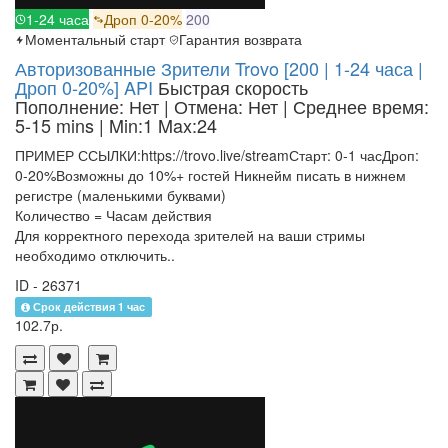
1-24 часа
Дроп 0-20%
200
Моментальный старт
Гарантия возврата
Авторизованные Зрители Trovo [200 | 1-24 часа |
Дроп 0-20%] API
Быстрая скорость
Пополнение: Нет | Отмена: Нет | Среднее время:
5-15 mins
| Min:1 Max:24
ПРИМЕР ССЫЛКИ:https://trovo.live/streamСтарт: 0-1 часДроп:
0-20%Возможны до 10%+ гостей Никнейм писать в нижнем
регистре (маленькими буквами)
Количество = Часам действия
Для корректного перехода зрителей на ваши стримы
необходимо отключить..
ID - 26371
Срок действия 1 час
102.7р.