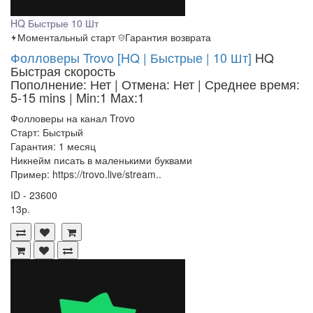
HQ
Быстрые
10 Шт
Моментальный старт
Гарантия возврата
Фолловеры Trovo [HQ | Быстрые | 10 Шт]
HQ
Быстрая скорость
Пополнение: Нет | Отмена: Нет | Среднее время:
5-15 mins
| Min:1 Max:1
Фолловеры на канал Trovo
Старт: Быстрый
Гарантия: 1 месяц
Никнейм писать в маленькими буквами
Пример: https://trovo.live/stream..
ID - 23600
13р.