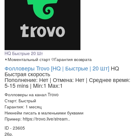
HQ
Быстрые
20 Шт
Моментальный старт
Гарантия возврата
Фолловеры Trovo [HQ | Быстрые | 20 Шт]
HQ
Быстрая скорость
Пополнение: Нет | Отмена: Нет | Среднее время:
5-15 mins
| Min:1 Max:1
Фолловеры на канал Trovo
Старт: Быстрый
Гарантия: 1 месяц
Никнейм писать в маленькими буквами
Пример: https://trovo.live/stream..
ID - 23605
26р.