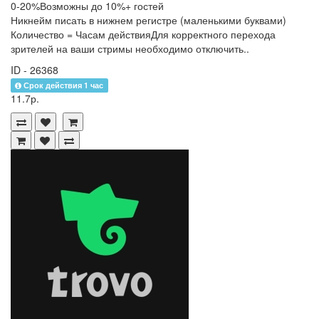
0-20%Возможны до 10%+ гостей
Никнейм писать в нижнем регистре (маленькими буквами)
Количество = Часам действияДля корректного перехода
зрителей на ваши стримы необходимо отключить..
ID - 26368
Срок действия 1 час
11.7р.