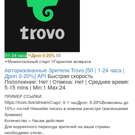
1-24 часа
Дроп 0-20%
50
Моментальный старт
Гарантия возврата
Авторизованные Зрители Trovo [50 | 1-24 часа |
Дроп 0-20%] API
Быстрая скорость
Пополнение: Нет | Отмена: Нет | Среднее время:
5-15 mins
| Min:1 Max:24
ПРИМЕР ССЫЛКИ:
https://trovo.live/streamСтарт: 0-1 часДроп: 0-20%Возможны до
10%+ гостей Никнейм писать в нижнем регистре (маленькими
буквами)
Количество = Часам действия
Для корректного перехода зрителей на ваши стримы
необходимо отклю..