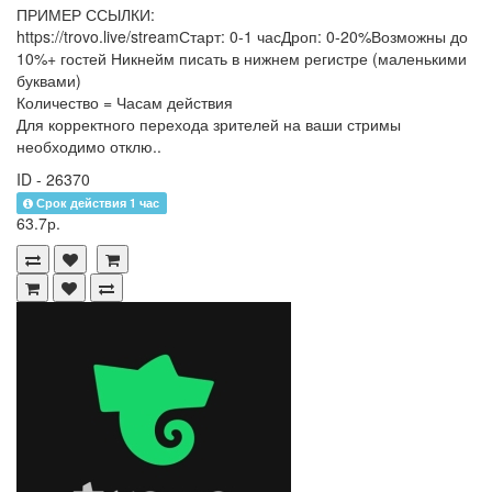
ПРИМЕР ССЫЛКИ:
https://trovo.live/streamСтарт: 0-1 часДроп: 0-20%Возможны до
10%+ гостей Никнейм писать в нижнем регистре (маленькими
буквами)
Количество = Часам действия
Для корректного перехода зрителей на ваши стримы
необходимо отклю..
ID - 26370
Срок действия 1 час
63.7р.