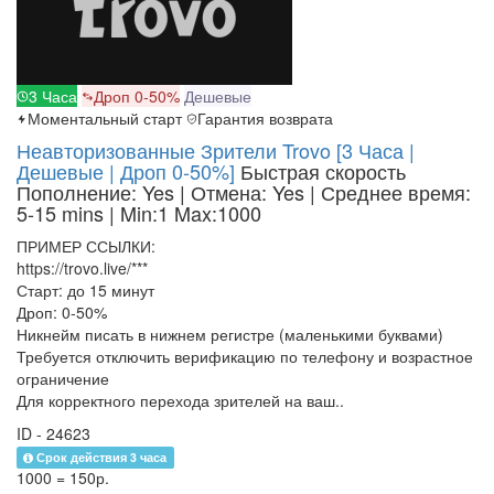
3 Часа
Дроп 0-50%
Дешевые
Моментальный старт
Гарантия возврата
Неавторизованные Зрители Trovo [3 Часа |
Дешевые | Дроп 0-50%]
Быстрая скорость
Пополнение: Yes | Отмена: Yes | Среднее время:
5-15 mins
| Min:1 Max:1000
ПРИМЕР ССЫЛКИ:
https://trovo.live/***
Старт: до 15 минут
Дроп: 0-50%
Никнейм писать в нижнем регистре (маленькими буквами)
Требуется отключить верификацию по телефону и возрастное
ограничение
Для корректного перехода зрителей на ваш..
ID - 24623
Срок действия 3 часа
1000 = 150р.