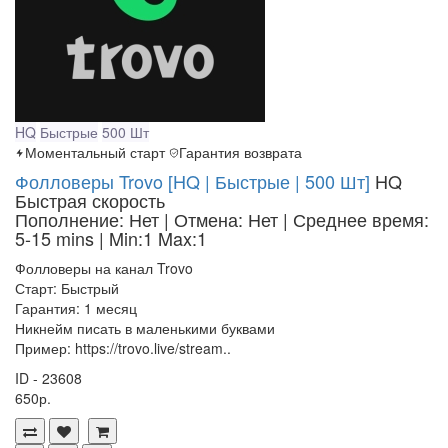
HQ
Быстрые
500 Шт
Моментальный старт
Гарантия возврата
Фолловеры Trovo [HQ | Быстрые | 500 Шт]
HQ
Быстрая скорость
Пополнение: Нет | Отмена: Нет | Среднее время:
5-15 mins
| Min:1 Max:1
Фолловеры на канал Trovo
Старт: Быстрый
Гарантия: 1 месяц
Никнейм писать в маленькими буквами
Пример: https://trovo.live/stream..
ID - 23608
650р.