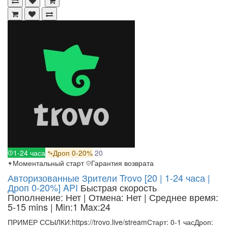
1-24 часа
Дроп 0-20%
20
Моментальный старт
Гарантия возврата
Авторизованные Зрители Trovo [20 | 1-24 часа |
Дроп 0-20%] API
Быстрая скорость
Пополнение: Нет | Отмена: Нет | Среднее время:
5-15 mins
| Min:1 Max:24
ПРИМЕР ССЫЛКИ:https://trovo.live/streamСтарт: 0-1 часДроп: