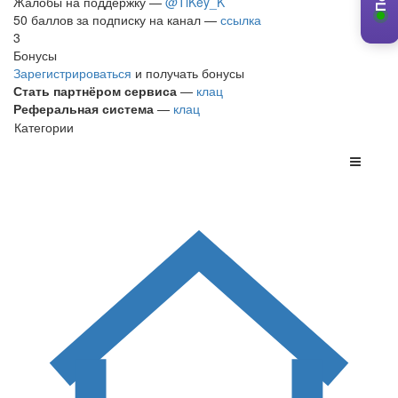
Жалобы на поддержку —
@TiKey_K
50 баллов за подписку на канал —
ссылка
3
Бонусы
Зарегистрироваться
и получать бонусы
Стать партнёром сервиса
—
клац
Реферальная система
—
клац
Категории