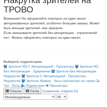
ТРОВО
Внимание! Не оформляйте повторно на один канал
авторизованных зрителей, особенно большие заказы. Может
быть меньше зрителей, чем заказали.
Если заказываете зрителей без авторизации - ограничений
нет. Можно оформлять повторно на один канал.
Выберите подкатегорию
Зрители
HQ
С Авторизацией · Просмотры
Зрители
HQ
Без Авторизации · Удержание
Зрители
Без Авторизации ·
Недорогие
Зрители
С Авторизацией · Просмотры ·
Недорогие
Зрители
Живые · Часы просмотра на стрим
Чат - Боты
Подписчики
Просмотры
Список
Сетка
Сравнение товаров (0)