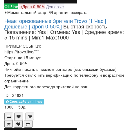
1 Час
Дроп 0-50%
Дешевые
Моментальный старт
Гарантия возврата
Неавторизованные Зрители Trovo [1 Час |
Дешевые | Дроп 0-50%]
Быстрая скорость
Пополнение: Yes | Отмена: Yes | Среднее время:
5-15 mins
| Min:1 Max:1000
ПРИМЕР ССЫЛКИ:
https://trovo.live/***
Старт: до 15 минут
Дроп: 0-50%
Никнейм писать в нижнем регистре (маленькими буквами)
Требуется отключить верификацию по телефону и возрастное
ограничение
Для корректного перехода зрителей на ваш..
ID - 24621
Срок действия 1 час
1000 = 50р.