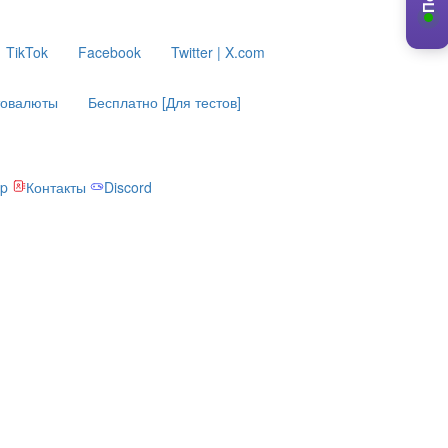
TikTok
Facebook
Twitter | X.com
товалюты
Бесплатно [Для тестов]
p
Контакты
Discord