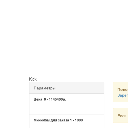
Kick
Параметры
Попо
Зарег
Цена
0
-
1145400
р.
Если 
Минимум для заказа
1
-
1000