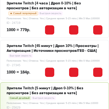
Зрители Twitch [4 часа | Дроп 0-10% | Без
просмотров | Без авторизации в чате]
🔥 Самый популярный
Быстрая скорость
Пополнение: Yes | Отмена: Yes | Среднее время: 5-15 mins
| Min:5 Max:100000
ID - 24719
1000 = 779р.
Зрители Twitch [45 минут | Дроп 10% | Просмотры |
Авторизация | Источники просмотров/ГЕО - США]
Быстрая скорость
Пополнение: Yes | Отмена: Yes | Среднее время: 5-15 mins
| Min:5 Max:100000
ID - 27345
1000 = 184р.
Зрители Twitch [5 минут | Дроп 0-10% | Без
просмотров | Без авторизации в чате]
Самый дешёвый
Быстрая скорость
Пополнение: Yes | Отмена: Yes | Среднее время: 5-15 mins
| Min:5 Max:10000
ID - 25629