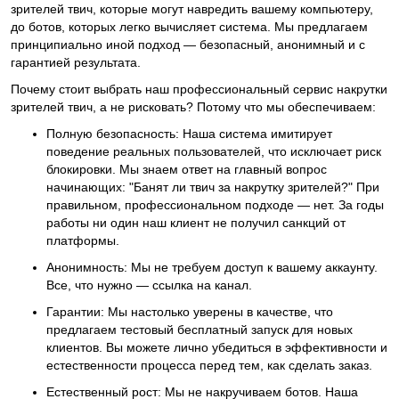
зрителей твич
, которые могут навредить вашему компьютеру,
до ботов, которых легко вычисляет система. Мы предлагаем
принципиально иной подход — безопасный, анонимный и с
гарантией результата.
Почему стоит выбрать наш профессиональный
сервис накрутки
зрителей твич
, а не рисковать? Потому что мы обеспечиваем:
Полную безопасность:
Наша система имитирует
поведение реальных пользователей, что исключает риск
блокировки. Мы знаем ответ на главный вопрос
начинающих:
"Банят ли твич за накрутку зрителей?"
При
правильном, профессиональном подходе — нет. За годы
работы ни один наш клиент не получил санкций от
платформы.
Анонимность:
Мы не требуем доступ к вашему аккаунту.
Все, что нужно — ссылка на канал.
Гарантии:
Мы настолько уверены в качестве, что
предлагаем
тестовый бесплатный запуск
для новых
клиентов. Вы можете лично убедиться в эффективности и
естественности процесса перед тем, как сделать заказ.
Естественный рост:
Мы не накручиваем ботов. Наша