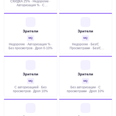
СКИДКА 25% · Недорогие ·
Авторизация · Дроп 0%
Авторизация % · С
просмотрами · Дроп 0-10% ·
ГЕО · Удержание
Зрители
Зрители
MQ
MQ
Недорогие · Авторизация % ·
Недорогие · Без/С
Без просмотров · Дроп 0-10%
Просмотрами · Без/С
Авторизацией · Плавающие 5-
35% · ГЕО
Зрители
Зрители
MQ
MQ
С авторизацией · Без
Без авторизации · C
просмотров · Дроп 10%
просмотрами · Дроп 10%