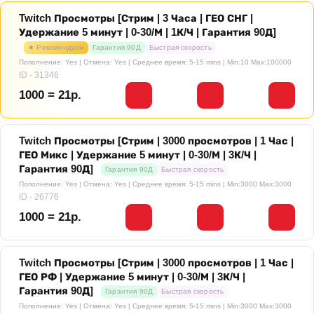
Twitch Просмотры [Стрим | 3 Часа | ГЕО СНГ |
Удержание 5 минут | 0-30/М | 1К/Ч | Гарантия 90Д]
★ Рекомендуем
Гарантия 90Д
Быстрая скорость
Пополнение: Yes | Отмена: Yes | Среднее время: 5-15 mins
| Min:10 Max:100000
ID - 31346
1000 = 21р.
Twitch Просмотры [Стрим | 3000 просмотров | 1 Час |
ГЕО Микс | Удержание 5 минут | 0-30/М | 3К/Ч |
Гарантия 90Д]
Гарантия 90Д
Быстрая скорость
Пополнение: Yes | Отмена: Yes | Среднее время: 5-15 mins
| Min:3000 Max:3000
ID - 26776
1000 = 21р.
Twitch Просмотры [Стрим | 3000 просмотров | 1 Час |
ГЕО РФ | Удержание 5 минут | 0-30/М | 3К/Ч |
Гарантия 90Д]
Гарантия 90Д
Быстрая скорость
Пополнение: Yes | Отмена: Yes | Среднее время: 5-15 mins
| Min:3000 Max:3000