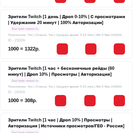
Зрители Twitch [1 день | Дроп 0-10% | С просмотрами
| Удержание 20 минут | 100% Авторизации]
Быстрая скорость
Пополнение: Yes | Отмена: Yes | Среднее время: 5-15 mins
| Min:5 Max:100000
ID - 25009
1000 = 1322р.
Зрители Twitch [1 час + бесконечные рейды (60
минут) | Дроп 10% | Просмотры | Авторизация]
Быстрая скорость
Пополнение: Yes | Отмена: Yes | Среднее время: 5-15 mins
| Min:5 Max:100000
ID - 26469
1000 = 308р.
Зрители Twitch [1 час | Дроп 10% | Просмотры |
Авторизация | Источники просмотров/ГЕО - Россия]
Быстрая скорость