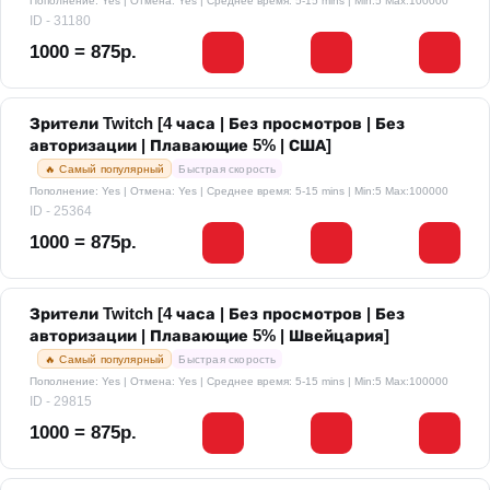
Пополнение: Yes | Отмена: Yes | Среднее время: 5-15 mins
| Min:5 Max:100000
ID - 31180
1000 = 875р.
Зрители Twitch [4 часа | Без просмотров | Без
авторизации | Плавающие 5% | США]
🔥 Самый популярный
Быстрая скорость
Пополнение: Yes | Отмена: Yes | Среднее время: 5-15 mins
| Min:5 Max:100000
ID - 25364
1000 = 875р.
Зрители Twitch [4 часа | Без просмотров | Без
авторизации | Плавающие 5% | Швейцария]
🔥 Самый популярный
Быстрая скорость
Пополнение: Yes | Отмена: Yes | Среднее время: 5-15 mins
| Min:5 Max:100000
ID - 29815
1000 = 875р.