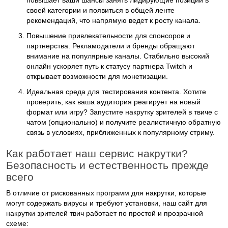
повышает ваши шансы занять лидирующие позиции в
своей категории и появиться в общей ленте
рекомендаций, что напрямую ведет к росту канала.
Повышение привлекательности для спонсоров и
партнерства.
Рекламодатели и бренды обращают
внимание на популярные каналы. Стабильно высокий
онлайн ускоряет путь к статусу партнера Twitch и
открывает возможности для монетизации.
Идеальная среда для тестирования контента.
Хотите
проверить, как ваша аудитория реагирует на новый
формат или игру? Запустите
накрутку зрителей в твиче с
чатом
(опционально) и получите реалистичную обратную
связь в условиях, приближенных к популярному стриму.
Как работает наш сервис накрутки?
Безопасность и естественность прежде
всего
В отличие от рискованных
программ для накрутки
, которые
могут содержать вирусы и требуют установки, наш
сайт для
накрутки зрителей твич
работает по простой и прозрачной
схеме: