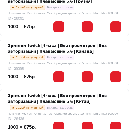
авторизации | Плавающие 5% | Грузия]
🔥 Самый популярный
Быстрая скорость
Пополнение: Yes | Отмена: Yes | Среднее время: 5-15 mins
| Min:5 Max:100000
ID - 28091
1000 = 875р.
Зрители Twitch [4 часа | Без просмотров | Без
авторизации | Плавающие 5% | Канада]
🔥 Самый популярный
Быстрая скорость
Пополнение: Yes | Отмена: Yes | Среднее время: 5-15 mins
| Min:5 Max:100000
ID - 28389
1000 = 875р.
Зрители Twitch [4 часа | Без просмотров | Без
авторизации | Плавающие 5% | Китай]
🔥 Самый популярный
Быстрая скорость
Пополнение: Yes | Отмена: Yes | Среднее время: 5-15 mins
| Min:5 Max:100000
ID - 28436
1000 = 875р.