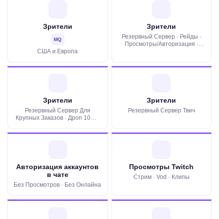
Зрители
Зрители
Резервный Сервер · Рейды ·
MQ
Просмотры/Авторизация ·
США и Европа
Дроп 0%
Зрители
Зрители
Резервный Сервер Для
Резервный Сервер Твич
Крупных Заказов · Дроп 10% ·
Без Просмотров · Без
Авторизации
Авторизация аккаунтов
Просмотры Twitch
в чате
Стрим · Vod · Клипы
Без Просмотров · Без Онлайна