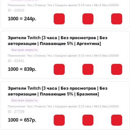
Пополнение: Yes | Отмена: Yes | Среднее время: 5-15 mins
| Min:5 Max:100000
ID - 26835
1000 = 244р.
Зрители Twitch [3 часа | Без просмотров | Без
авторизации | Плавающие 5% | Аргентина]
Быстрая скорость
Пополнение: Yes | Отмена: Yes | Среднее время: 5-15 mins
| Min:5 Max:100000
ID - 32941
1000 = 839р.
Зрители Twitch [3 часа | Без просмотров | Без
авторизации | Плавающие 5% | Бразилия]
Быстрая скорость
Пополнение: Yes | Отмена: Yes | Среднее время: 5-15 mins
| Min:5 Max:100000
ID - 27709
1000 = 657р.