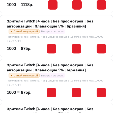
1000 = 1118р.
Зрители Twitch [4 часа | Без просмотров | Без
авторизации | Плавающие 5% | Бразилия]
🔥 Самый популярный
Быстрая скорость
Пополнение: Yes | Отмена: Yes | Среднее время: 5-15 mins
| Min:5 Max:100000
ID - 27713
1000 = 875р.
Зрители Twitch [4 часа | Без просмотров | Без
авторизации | Плавающие 5% | Германия]
🔥 Самый популярный
Быстрая скорость
Пополнение: Yes | Отмена: Yes | Среднее время: 5-15 mins
| Min:5 Max:100000
ID - 27712
1000 = 875р.
Зрители Twitch [4 часа | Без просмотров | Без