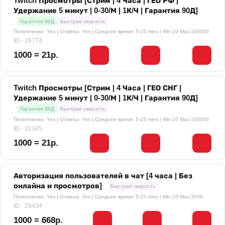
Twitch Просмотры [Стрим | 4 Часа | ГЕО РФ |
Удержание 5 минут | 0-30/М | 1К/Ч | Гарантия 90Д]
Гарантия 90Д
Быстрая скорость
Пополнение: Yes | Отмена: Yes | Среднее время: 5-15 mins
| Min:10 Max:100000
ID - 26774
1000 = 21р.
Twitch Просмотры [Стрим | 4 Часа | ГЕО СНГ |
Удержание 5 минут | 0-30/М | 1К/Ч | Гарантия 90Д]
Гарантия 90Д
Быстрая скорость
Пополнение: Yes | Отмена: Yes | Среднее время: 5-15 mins
| Min:10 Max:100000
ID - 31345
1000 = 21р.
Авторизация пользователей в чат [4 часа | Без
онлайна и просмотров]
Быстрая скорость
Пополнение: Yes | Отмена: Yes | Среднее время: 5-15 mins
| Min:10 Max:3000
ID - 29434
1000 = 668р.