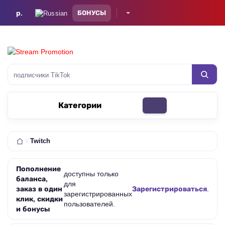
р.
БОНУСЫ
подписчики TikTok
Категории
Twitch
Пополнение
доступны только
баланса,
для
заказ в один
Зарегистрироваться
.
зарегистрированных
клик, скидки
пользователей.
и бонусы