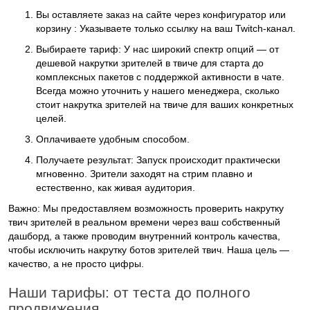
Вы оставляете заказ на сайте через конфигуратор или
корзину :
Указываете только ссылку на ваш Twitch-канал.
Выбираете тариф:
У нас широкий спектр опций — от
дешевой накрутки зрителей в твиче
для старта до
комплексных пакетов с поддержкой активности в чате.
Всегда можно уточнить у нашего менеджера,
сколько
стоит накрутка зрителей на твиче
для ваших конкретных
целей.
Оплачиваете удобным способом.
Получаете результат:
Запуск происходит практически
мгновенно. Зрители заходят на стрим плавно и
естественно, как живая аудитория.
Важно:
Мы предоставляем возможность
проверить накрутку
твич зрителей
в реальном времени через ваш собственный
дашборд, а также проводим внутренний
контроль качества,
чтобы исключить накрутку ботов зрителей твич.
Наша цель —
качество, а не просто цифры.
Наши тарифы: от теста до полного
продвижения