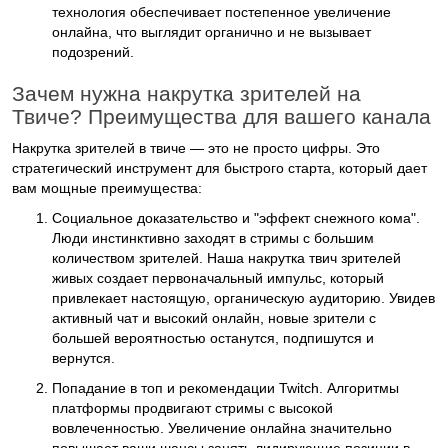
технология обеспечивает постепенное увеличение
онлайна, что выглядит органично и не вызывает
подозрений.
Зачем нужна накрутка зрителей на
Твиче? Преимущества для вашего канала
Накрутка зрителей в твиче
— это не просто цифры. Это
стратегический инструмент для быстрого старта, который дает
вам мощные преимущества:
Социальное доказательство и "эффект снежного кома".
Люди инстинктивно заходят в стримы с большим
количеством зрителей. Наша
накрутка твич зрителей
живых
создает первоначальный импульс, который
привлекает настоящую, органическую аудиторию. Увидев
активный чат и высокий онлайн, новые зрители с
большей вероятностью останутся, подпишутся и
вернутся.
Попадание в топ и рекомендации Twitch.
Алгоритмы
платформы продвигают стримы с высокой
вовлеченностью. Увеличение онлайна значительно