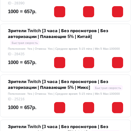
ID - 28390
1000 = 657р.
Зрители Twitch [3 часа | Без просмотров | Без
авторизации | Плавающие 5% | Китай]
Быстрая скорость
Пополнение: Yes | Отмена: Yes | Среднее время: 5-15 mins
| Min:5 Max:100000
ID - 28435
1000 = 657р.
Зрители Twitch [3 часа | Без просмотров | Без
авторизации | Плавающие 5% | Микс]
Быстрая скорость
Пополнение: Yes | Отмена: Yes | Среднее время: 5-15 mins
| Min:5 Max:100000
ID - 25216
1000 = 657р.
Зрители Twitch [3 часа | Без просмотров | Без