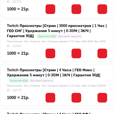
ID - 26775
1000 = 21р.
Twitch Просмотры [Стрим | 3000 просмотров | 1 Час |
ГЕО СНГ | Удержание 5 минут | 0-30/М | 3К/Ч |
Гарантия 90Д]
Гарантия 90Д
Быстрая скорость
Пополнение: Yes | Отмена: Yes | Среднее время: 5-15 mins
| Min:3000 Max:3000
ID - 31344
1000 = 21р.
Twitch Просмотры [Стрим | 4 Часа | ГЕО Микс |
Удержание 5 минут | 0-30/М | 1К/Ч | Гарантия 90Д]
Гарантия 90Д
Быстрая скорость
Пополнение: Yes | Отмена: Yes | Среднее время: 5-15 mins
| Min:10 Max:100000
ID - 26773
1000 = 21р.