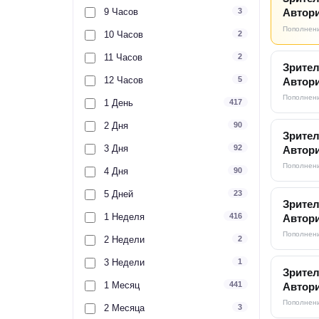
9 Часов
3
Автори
Пополнени
10 Часов
2
11 Часов
2
Зрител
12 Часов
5
Автори
Пополнени
1 День
417
2 Дня
90
Зрител
3 Дня
92
Автори
Пополнени
4 Дня
90
5 Дней
23
Зрител
1 Неделя
416
Автори
Пополнени
2 Недели
2
3 Недели
1
Зрител
1 Месяц
441
Автори
Пополнени
2 Месяца
3