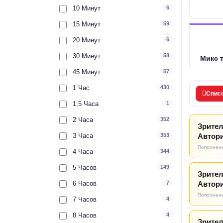
10 Минут
6
15 Минут
59
20 Минут
6
30 Минут
58
Микс 
45 Минут
57
1 Час
430
Спис
1,5 Часа
1
2 Часа
352
Зрител
3 Часа
353
Автори
Пополнени
4 Часа
344
5 Часов
149
Зрител
6 Часов
7
Автори
Пополнени
7 Часов
4
8 Часов
4
Зрител