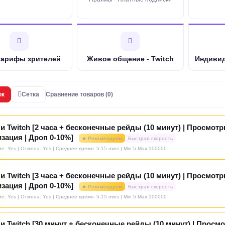
тарифы зрителей
Живое общение - Twitch
Индиви
ок
Сетка
Сравнение товаров (0)
и Twitch [2 часа + бесконечные рейды (10 минут) | Просмотр
зация | Дроп 0-10%]
★ Рекомендуем
Быстрая скорость
е: Yes | Отмена: Yes | Среднее время: 5-15 mins
| Min:5 Max:100000
и Twitch [3 часа + бесконечные рейды (10 минут) | Просмотр
зация | Дроп 0-10%]
★ Рекомендуем
Быстрая скорость
е: Yes | Отмена: Yes | Среднее время: 5-15 mins
| Min:5 Max:100000
и Twitch [30 минут + бесконечные рейды (10 минут) | Просмо