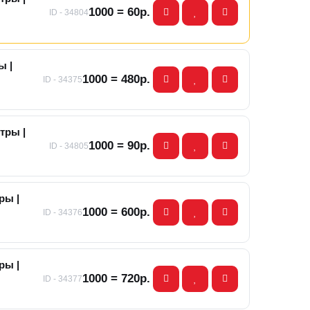
1000 = 60р.
ID - 34804
ы |
1000 = 480р.
ID - 34375
тры |
1000 = 90р.
ID - 34805
ры |
1000 = 600р.
ID - 34376
ры |
1000 = 720р.
ID - 34377