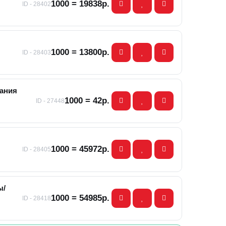
1000 = 19838р.
ID - 28402
1000 = 13800р.
ID - 28403
сания
1000 = 42р.
ID - 27448
1000 = 45972р.
ID - 28405
ы/
1000 = 54985р.
ID - 28418