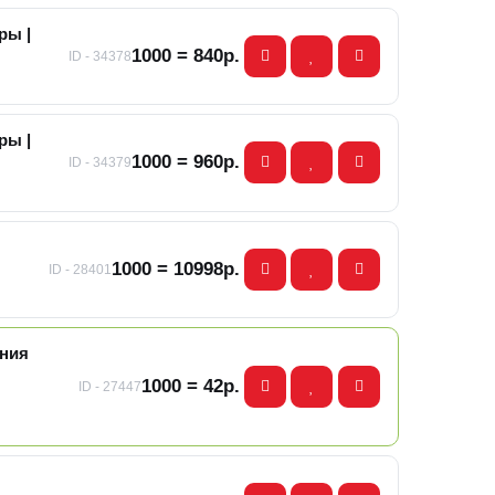
ры |
1000 = 840р.
ID - 34378
ры |
1000 = 960р.
ID - 34379
1000 = 10998р.
ID - 28401
ания
1000 = 42р.
ID - 27447