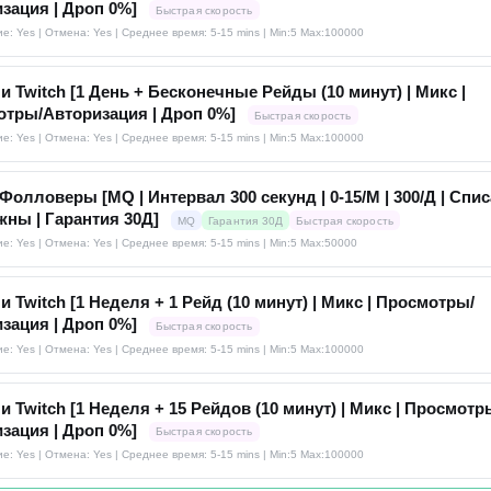
зация | Дроп 0%]
Быстрая скорость
е: Yes | Отмена: Yes | Среднее время: 5-15 mins
| Min:5 Max:100000
и Twitch [1 День + Бесконечные Рейды (10 минут) | Микс |
тры/Авторизация | Дроп 0%]
Быстрая скорость
е: Yes | Отмена: Yes | Среднее время: 5-15 mins
| Min:5 Max:100000
 Фолловеры [MQ | Интервал 300 секунд | 0-15/М | 300/Д | Спи
ны | Гарантия 30Д]
MQ
Гарантия 30Д
Быстрая скорость
е: Yes | Отмена: Yes | Среднее время: 5-15 mins
| Min:5 Max:50000
и Twitch [1 Неделя + 1 Рейд (10 минут) | Микс | Просмотры/
зация | Дроп 0%]
Быстрая скорость
е: Yes | Отмена: Yes | Среднее время: 5-15 mins
| Min:5 Max:100000
и Twitch [1 Неделя + 15 Рейдов (10 минут) | Микс | Просмотр
зация | Дроп 0%]
Быстрая скорость
е: Yes | Отмена: Yes | Среднее время: 5-15 mins
| Min:5 Max:100000