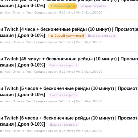
зация | Дроп 0-10%]
★ Рекомендуем
Быстрая скорость
е: Yes | Отмена: Yes | Среднее время: 5-15 mins
| Min:5 Max:100000
и Twitch [4 часа + бесконечные рейды (10 минут) | Просмотр
зация | Дроп 0-10%]
🔥 Самый популярный
Быстрая скорость
е: Yes | Отмена: Yes | Среднее время: 5-15 mins
| Min:5 Max:100000
и Twitch [45 минут + бесконечные рейды (10 минут) | Просмо
зация | Дроп 0-10%]
Быстрая скорость
е: Yes | Отмена: Yes | Среднее время: 5-15 mins
| Min:5 Max:100000
и Twitch [5 часов + бесконечные рейды (10 минут) | Просмот
зация | Дроп 0-10%]
Быстрая скорость
е: Yes | Отмена: Yes | Среднее время: 5-15 mins
| Min:5 Max:100000
и Twitch [6 часов + бесконечные рейды (10 минут) | Просмот
зация | Дроп 0-10%]
Быстрая скорость
е: Yes | Отмена: Yes | Среднее время: 5-15 mins
| Min:5 Max:100000