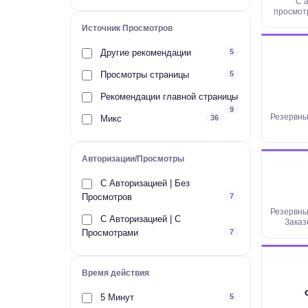
С 
просмот
ми
Источник Просмотров
Другие рекомендации
5
Просмотры страницы
5
Рекомендации главной страницы
9
Резервны
Микс
36
Авторизации/Просмотры
С Авторизацией | Без
Просмотров
7
Резервны
С Авторизацией | С
Заказ
Просмотрами
7
Просмотр
Время действия
5 Минут
5