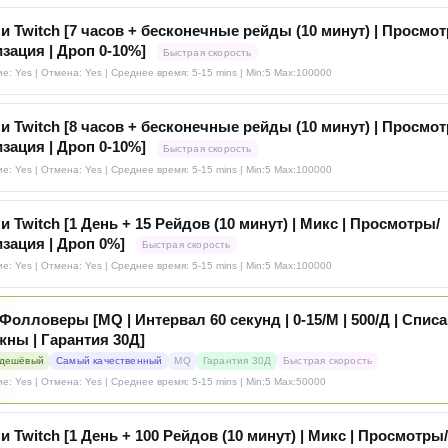
и Twitch [7 часов + бесконечные рейды (10 минут) | Просмот
зация | Дроп 0-10%]
Быстрая скорость
е: Yes | Отмена: Yes | Среднее время: 5-15 mins
| Min:5 Max:100000
и Twitch [8 часов + бесконечные рейды (10 минут) | Просмот
зация | Дроп 0-10%]
Быстрая скорость
е: Yes | Отмена: Yes | Среднее время: 5-15 mins
| Min:5 Max:100000
и Twitch [1 День + 15 Рейдов (10 минут) | Микс | Просмотры/
зация | Дроп 0%]
Быстрая скорость
е: Yes | Отмена: Yes | Среднее время: 5-15 mins
| Min:5 Max:100000
 Фолловеры [MQ | Интервал 60 секунд | 0-15/М | 500/Д | Спис
ны | Гарантия 30Д]
дешёвый
Самый качественный
MQ
Гарантия 30Д
Быстрая скорость
е: Yes | Отмена: Yes | Среднее время: 5-15 mins
| Min:5 Max:50000
и Twitch [1 День + 100 Рейдов (10 минут) | Микс | Просмотры/